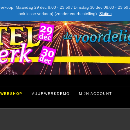
NIEUW DIT JAAR
kel verkoop. Maandag 29 dec 8:00 - 23:59 / Dinsdag 30 dec 08:00 - 23
ook losse verkoop) (zonder voorbestelling).
Sluiten
WEBSHOP
VUURWERKDEMO
MIJN ACCOUNT