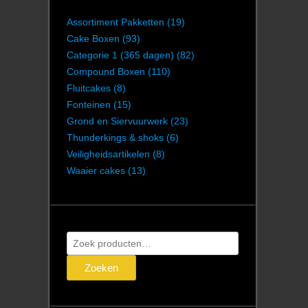
Assortiment Pakketten
(19)
Cake Boxen
(93)
Categorie 1 (365 dagen)
(82)
Compound Boxen
(110)
Fluitcakes
(8)
Fonteinen
(15)
Grond en Siervuurwerk
(23)
Thunderkings & shoks
(6)
Veiligheidsartikelen
(8)
Waaier cakes
(13)
Zoeken
naar:
Zoeken