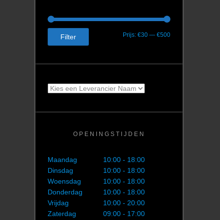
Min.
Max.
Prijs:
€30
—
€500
Filter
prijs
prijs
OPENINGSTIJDEN
Maandag
10:00 - 18:00
Dinsdag
10:00 - 18:00
Woensdag
10:00 - 18:00
Donderdag
10:00 - 18:00
Vrijdag
10:00 - 20:00
Zaterdag
09:00 - 17:00