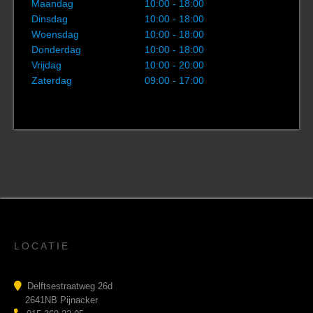
Maandag
10:00 - 18:00
Dinsdag
10:00 - 18:00
Woensdag
10:00 - 18:00
Donderdag
10:00 - 18:00
Vrijdag
10:00 - 20:00
Zaterdag
09:00 - 17:00
LOCATIE
Delftsestraatweg 26d
2641NB Pijnacker