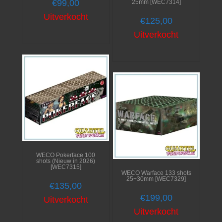
€
99,00
25mm [WEC7314]
Uitverkocht
€
125,00
Uitverkocht
WECO Pokerface 100
shots (Nieuw in 2026)
[WEC7315]
WECO Warface 133 shots
25+30mm [WEC7329]
€
135,00
€
199,00
Uitverkocht
Uitverkocht