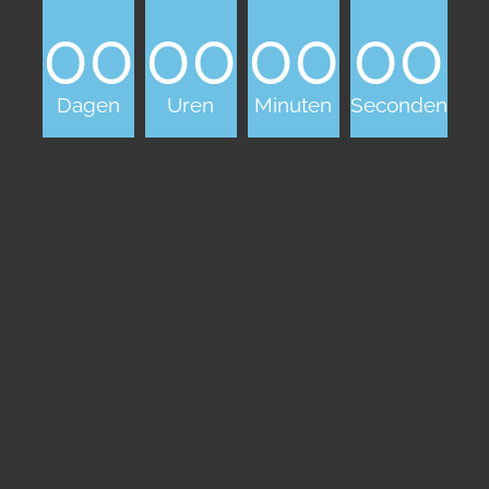
00
00
00
00
Dagen
Uren
Minuten
Seconden