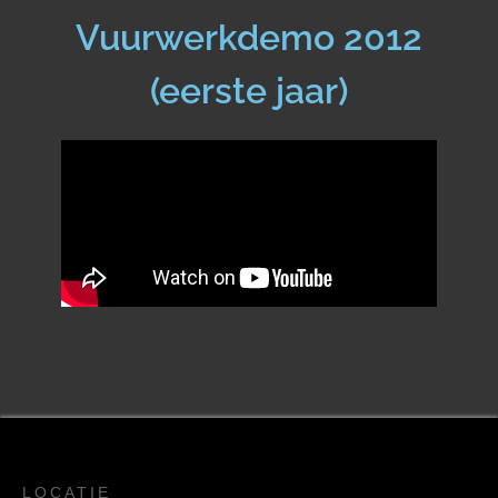
Vuurwerkdemo 2012
(eerste jaar)
LOCATIE