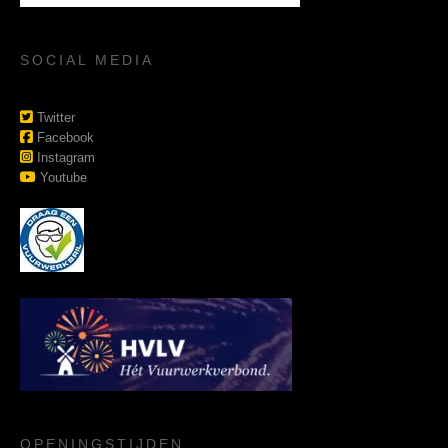
SOCIAL MEDIA
Twitter
Facebook
Instagram
Youtube
OPENINGSTIJDEN