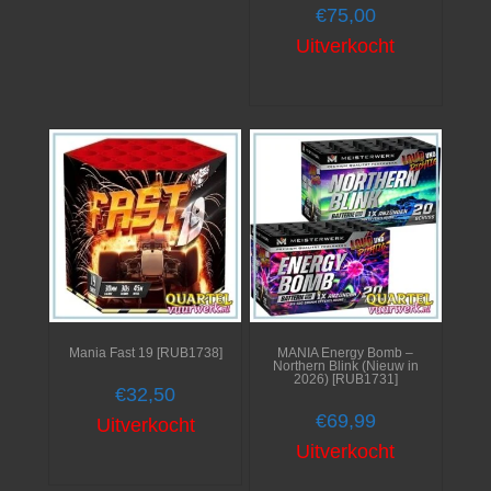
€
75,00
Uitverkocht
Mania Fast 19 [RUB1738]
MANIA Energy Bomb –
Northern Blink (Nieuw in
2026) [RUB1731]
€
32,50
€
69,99
Uitverkocht
Uitverkocht