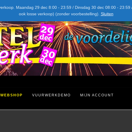
NIEUW DIT JAAR
kel verkoop. Maandag 29 dec 8:00 - 23:59 / Dinsdag 30 dec 08:00 - 23
ook losse verkoop) (zonder voorbestelling).
Sluiten
WEBSHOP
VUURWERKDEMO
MIJN ACCOUNT