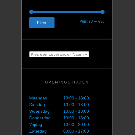
Min.
Max.
Prijs:
€0
—
€30
Filter
prijs
prijs
OPENINGSTIJDEN
Maandag
10:00 - 18:00
Dinsdag
10:00 - 18:00
Woensdag
10:00 - 18:00
Donderdag
10:00 - 18:00
Vrijdag
10:00 - 20:00
Zaterdag
09:00 - 17:00