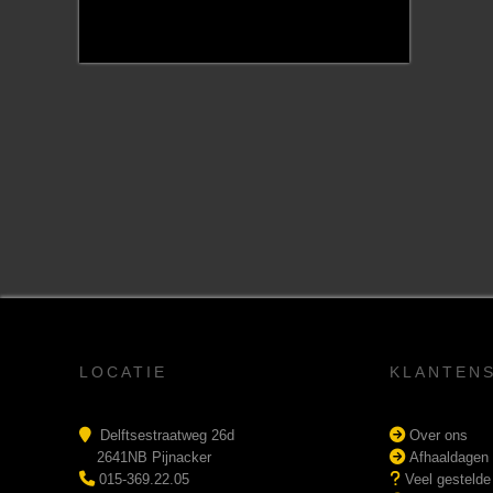
LOCATIE
KLANTEN
Delftsestraatweg 26d
Over ons
2641NB Pijnacker
Afhaaldagen
015-369.22.05
Veel gestelde