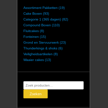
Assortiment Pakketten
(19)
Cake Boxen
(93)
Categorie 1 (365 dagen)
(82)
Compound Boxen
(110)
Fluitcakes
(8)
Fonteinen
(15)
Grond en Siervuurwerk
(23)
Thunderkings & shoks
(6)
Veiligheidsartikelen
(8)
Waaier cakes
(13)
Zoeken
naar:
Zoeken