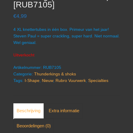
[RUB7105]
€
4,99
4 XL knettertubes in één box. Primeur van het jaar!
Steven Paul = super crackling, super hard. Niet normaal.
Wel geniaal.
Uitverkocht
Artikelnummer:
RUB7105
Categorie:
Thunderkings & shoks
Tags:
I-Shape
,
Nieuw
,
Rubro Vuurwerk
,
Specialties
Beschrijving
Extra informatie
Beoordelingen (0)