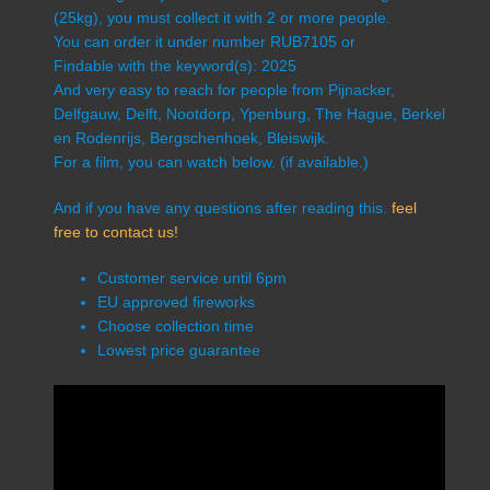
(25kg), you must collect it with 2 or more people.
You can order it under number RUB7105 or
Findable with the keyword(s): 2025
And very easy to reach for people from Pijnacker,
Delfgauw, Delft, Nootdorp, Ypenburg, The Hague, Berkel
en Rodenrijs, Bergschenhoek, Bleiswijk.
For a film, you can watch below. (if available.)
And if you have any questions after reading this.
feel
free to contact us!
Customer service until 6pm
EU approved fireworks
Choose collection time
Lowest price guarantee