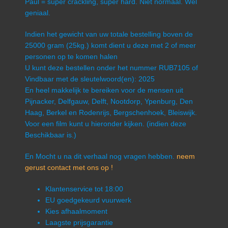
Paul = super crackling, super hard. Niet normaal. Wel
geniaal.
Indien het gewicht van uw totale bestelling boven de
25000 gram (25kg.) komt dient u deze met 2 of meer
personen op te komen halen
U kunt deze bestellen onder het nummer RUB7105 of
Vindbaar met de sleutelwoord(en): 2025
En heel makkelijk te bereiken voor de mensen uit
Pijnacker, Delfgauw, Delft, Nootdorp, Ypenburg, Den
Haag, Berkel en Rodenrijs, Bergschenhoek, Bleiswijk.
Voor een film kunt u hieronder kijken. (indien deze
Beschikbaar is.)
En Mocht u na dit verhaal nog vragen hebben.
neem
gerust contact met ons op !
Klantenservice tot 18:00
EU goedgekeurd vuurwerk
Kies afhaalmoment
Laagste prijsgarantie