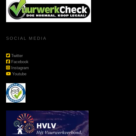
SOCIAL MEDIA
Twitter
Facebook
Instagram
Youtube