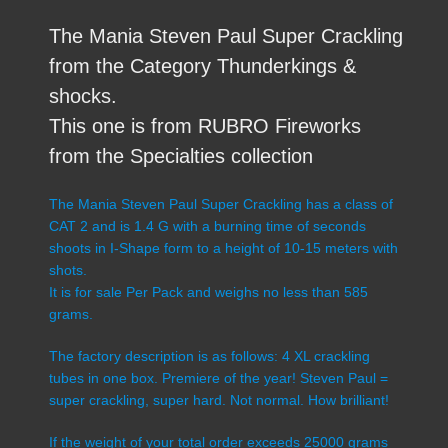
The Mania Steven Paul Super Crackling
from the Category Thunderkings &
shocks.
This one is from RUBRO Fireworks
from the Specialties collection
The Mania Steven Paul Super Crackling has a class of
CAT 2 and is 1.4 G with a burning time of seconds
shoots in I-Shape form to a height of 10-15 meters with
shots.
It is for sale Per Pack and weighs no less than 585
grams.
The factory description is as follows: 4 XL crackling
tubes in one box. Premiere of the year! Steven Paul =
super crackling, super hard. Not normal. How brilliant!
If the weight of your total order exceeds 25000 grams