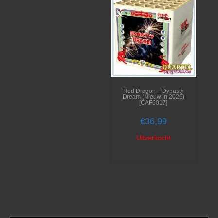
Red Dragon – Dynasty
Dream (Nieuw in 2026)
[CAF6017]
€
36,99
Uitverkocht