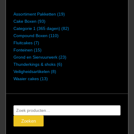
Assortiment Pakketten
(19)
Cake Boxen
(93)
Categorie 1 (365 dagen)
(82)
Compound Boxen
(110)
Fluitcakes
(7)
Fonteinen
(15)
Grond en Siervuurwerk
(23)
Thunderkings & shoks
(6)
Veiligheidsartikelen
(8)
Waaier cakes
(13)
Zoeken
naar:
Zoeken