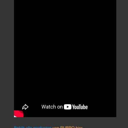
Bekijk alle producten
van RUBRO hier