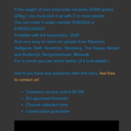
If the weight of your total order exceeds 25000 grams
(25kg.) you must pick it up with 2 or more people
You can order it under number RUB1622 or
9780201316223
Findable with the keyword(s): 2025
And very easy to reach for people from Pijnacker,
Delfgauw, Delft, Nootdorp, Ypenburg, The Hague, Berkel
and Rodenrijs, Bergschenhoek, Bleiswijk.
For a movie you can watch below. (if it is Available.)
And If you have any questions after this story.
feel free
to contact us!
Customer service until 6:00 PM
EU approved fireworks
Choose collection time
Lowest price guarantee