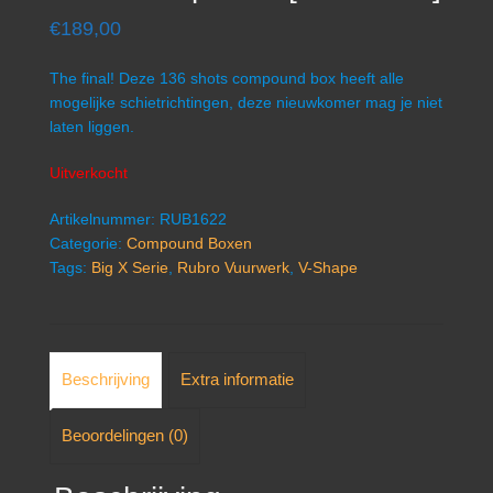
€
189,00
The final! Deze 136 shots compound box heeft alle
mogelijke schietrichtingen, deze nieuwkomer mag je niet
laten liggen.
Uitverkocht
Artikelnummer:
RUB1622
Categorie:
Compound Boxen
Tags:
Big X Serie
,
Rubro Vuurwerk
,
V-Shape
Beschrijving
Extra informatie
Beoordelingen (0)