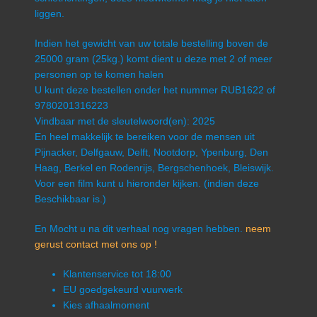
liggen.
Indien het gewicht van uw totale bestelling boven de
25000 gram (25kg.) komt dient u deze met 2 of meer
personen op te komen halen
U kunt deze bestellen onder het nummer RUB1622 of
9780201316223
Vindbaar met de sleutelwoord(en): 2025
En heel makkelijk te bereiken voor de mensen uit
Pijnacker, Delfgauw, Delft, Nootdorp, Ypenburg, Den
Haag, Berkel en Rodenrijs, Bergschenhoek, Bleiswijk.
Voor een film kunt u hieronder kijken. (indien deze
Beschikbaar is.)
En Mocht u na dit verhaal nog vragen hebben.
neem
gerust contact met ons op !
Klantenservice tot 18:00
EU goedgekeurd vuurwerk
Kies afhaalmoment