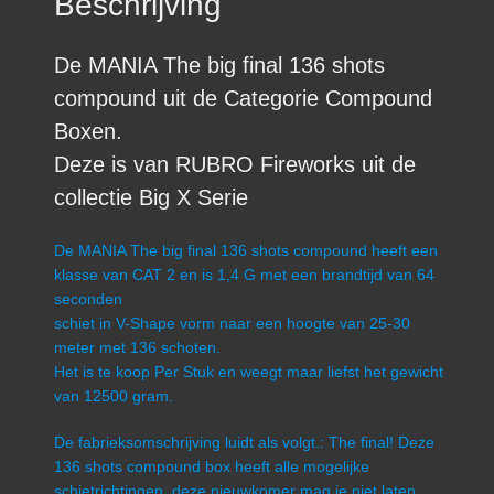
Beschrijving
De MANIA The big final 136 shots
compound uit de Categorie Compound
Boxen.
Deze is van RUBRO Fireworks uit de
collectie Big X Serie
De MANIA The big final 136 shots compound heeft een
klasse van CAT 2 en is 1,4 G met een brandtijd van 64
seconden
schiet in V-Shape vorm naar een hoogte van 25-30
meter met 136 schoten.
Het is te koop Per Stuk en weegt maar liefst het gewicht
van 12500 gram.
De fabrieksomschrijving luidt als volgt.: The final! Deze
136 shots compound box heeft alle mogelijke
schietrichtingen, deze nieuwkomer mag je niet laten