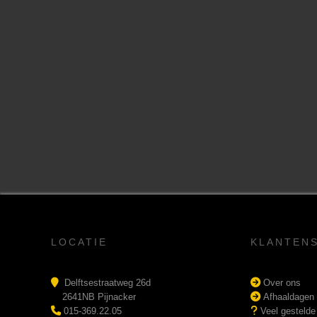
LOCATIE
KLANTEN
Delftsestraatweg 26d
Over ons
2641NB Pijnacker
Afhaaldagen
015-369.22.05
Veel gestelde