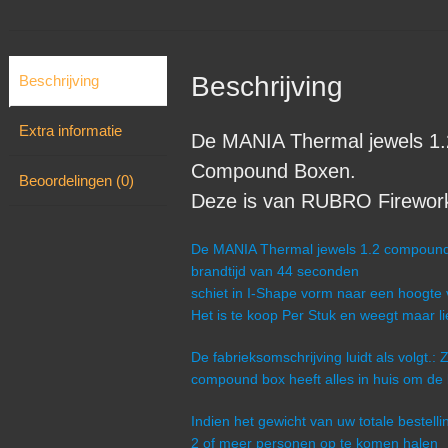
Beschrijving
Beschrijving
Extra informatie
De MANIA Thermal jewels 1.
Compound Boxen.
Beoordelingen (0)
Deze is van RUBRO Fireworks 
De MANIA Thermal jewels 1.2 compound 
brandtijd van 44 seconden
schiet in I-Shape vorm naar een hoogte
Het is te koop Per Stuk en weegt maar l
De fabrieksomschrijving luidt als volgt.:
compound box heeft alles in huis om de b
Indien het gewicht van uw totale bestel
2 of meer personen op te komen halen