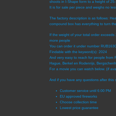
shoots in I-Shape form to a height of 25
It is for sale per piece and weighs no l
The factory description is as follows: Hea
compound box has everything to turn th
If the weight of your total order exceeds
more people
You can order it under number RUB163
Findable with the keyword(s): 2024
And very easy to reach for people from 
Hague, Berkel en Rodenrijs, Bergschenho
For a movie you can watch below. (if avai
And if you have any questions after this 
Customer service until 6:00 PM
EU approved fireworks
Choose collection time
Lowest price guarantee