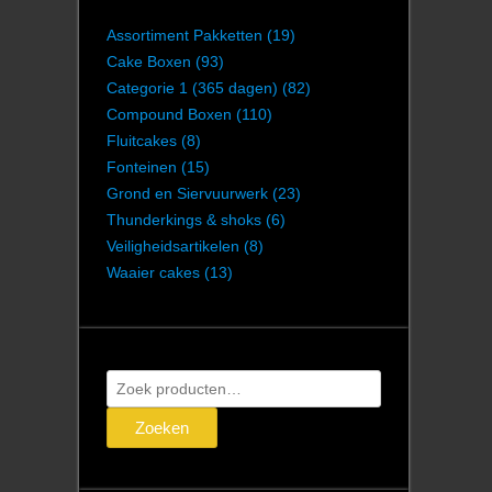
Assortiment Pakketten
(19)
Cake Boxen
(93)
Categorie 1 (365 dagen)
(82)
Compound Boxen
(110)
Fluitcakes
(8)
Fonteinen
(15)
Grond en Siervuurwerk
(23)
Thunderkings & shoks
(6)
Veiligheidsartikelen
(8)
Waaier cakes
(13)
Zoeken
naar:
Zoeken