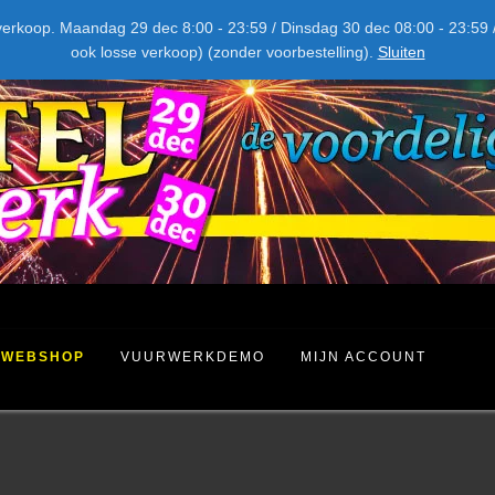
NIEUW DIT JAAR
kel verkoop. Maandag 29 dec 8:00 - 23:59 / Dinsdag 30 dec 08:00 - 23
ook losse verkoop) (zonder voorbestelling).
Sluiten
WEBSHOP
VUURWERKDEMO
MIJN ACCOUNT