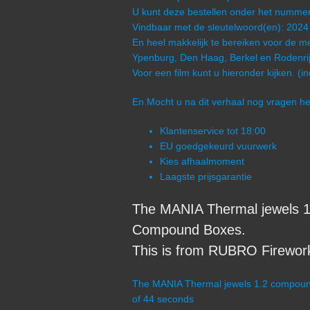
U kunt deze bestellen onder het numm
Vindbaar met de sleutelwoord(en): 2024
En heel makkelijk te bereiken voor de me
Ypenburg, Den Haag, Berkel en Rodenrij
Voor een film kunt u hieronder kijken. (i
En Mocht u na dit verhaal nog vragen 
Klantenservice tot 18:00
EU goedgekeurd vuurwerk
Kies afhaalmoment
Laagste prijsgarantie
The MANIA Thermal jewels 1
Compound Boxes.
This is from RUBRO Fireworks
The MANIA Thermal jewels 1.2 compound 
of 44 seconds