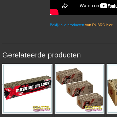
Bekijk alle producten
van RUBRO hier
Gerelateerde producten