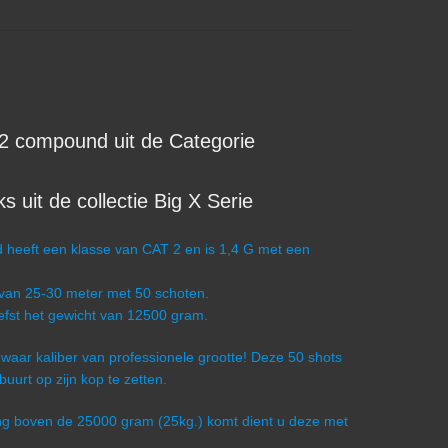
2 compound uit de Categorie
uit de collectie Big X Serie
heeft een klasse van CAT 2 en is 1,4 G met een
 van 25-30 meter met 50 schoten.
iefst het gewicht van 12500 gram.
 Zwaar kaliber van professionele grootte! Deze 50 shots
uurt op zijn kop te zetten.
ling boven de 25000 gram (25kg.) komt dient u deze met