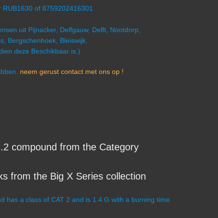
er RUB1630 of 8759202416301
nsen uit Pijnacker, Delfgauw, Delft, Nootdorp,
s, Bergschenhoek, Bleiswijk.
ndien deze Beschikbaar is.)
hebben.
neem gerust contact met ons op !
.2 compound from the Category
 from the Big X Series collection
has a class of CAT 2 and is 1.4 G with a burning time