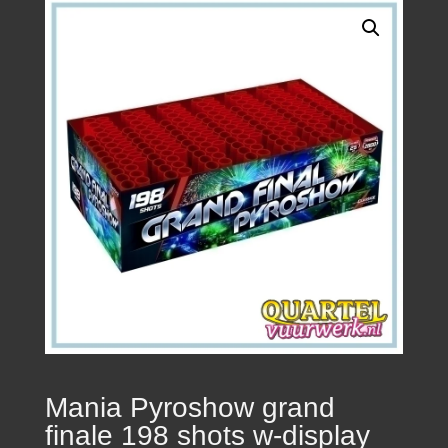
Mania Pyroshow grand
finale 198 shots w-display