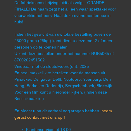
De fabrieksomschrijving luidt als volgt.: GRANDE
FINALE! De naam zegt het al, een waar spektakel voor
vuurwerkliefhebbers. Haal deze evenementenbox in
huis!
Indien het gewicht van uw totale bestelling boven de
25000 gram (25kg.) komt dient u deze met 2 of meer
personen op te komen halen
U kunt deze bestellen onder het nummer RUB5065 of
8760202451502
Vindbaar met de sleutelwoord(en): 2025
En heel makkelijk te bereiken voor de mensen uit
Pijnacker, Delfgauw, Delft, Nootdorp, Ypenburg, Den
Haag, Berkel en Rodenrijs, Bergschenhoek, Bleiswijk.
Voor een film kunt u hieronder kijken. (indien deze
Beschikbaar is.)
En Mocht u na dit verhaal nog vragen hebben.
neem
gerust contact met ons op !
Klantenservice tot 18:00