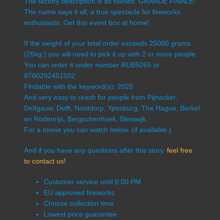
The factory description is as follows: GRANDE FINALE!
The name says it all, a true spectacle for fireworks
enthusiasts. Get this event box at home!
If the weight of your total order exceeds 25000 grams
(25kg.) you will need to pick it up with 2 or more people
You can order it under number RUB5065 or
8760202451502
Findable with the keyword(s): 2025
And very easy to reach for people from Pijnacker,
Delfgauw, Delft, Nootdorp, Ypenburg, The Hague, Berkel
en Rodenrijs, Bergschenhoek, Bleiswijk.
For a movie you can watch below. (if available.)
And if you have any questions after this story.
feel free
to contact us!
Customer service until 6:00 PM
EU approved fireworks
Choose collection time
Lowest price guarantee