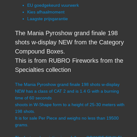
EU goedgekeurd vuurwerk
Kies afhaalmoment
Laagste prijsgarantie
The Mania Pyroshow grand finale 198
shots w-display NEW from the Category
Compound Boxes.
This is from RUBRO Fireworks from the
Specialties collection
The Mania Pyroshow grand finale 198 shots w-display
NEW has a class of CAT 2 and is 1.4 G with a burning
time of 60 seconds
shoots in W-Shape form to a height of 25-30 meters with
198 shots.
It is for sale Per Piece and weighs no less than 19500
grams.