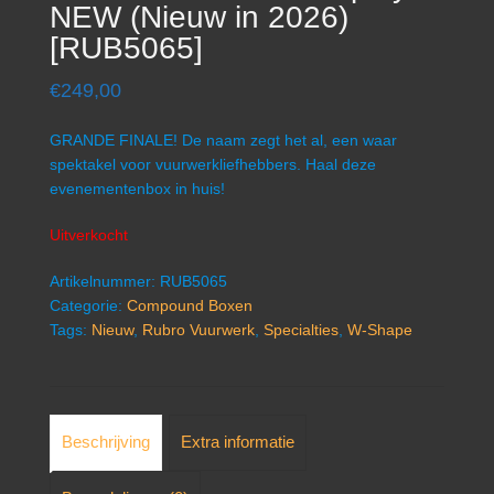
NEW (Nieuw in 2026)
[RUB5065]
€
249,00
GRANDE FINALE! De naam zegt het al, een waar
spektakel voor vuurwerkliefhebbers. Haal deze
evenementenbox in huis!
Uitverkocht
Artikelnummer:
RUB5065
Categorie:
Compound Boxen
Tags:
Nieuw
,
Rubro Vuurwerk
,
Specialties
,
W-Shape
Beschrijving
Extra informatie