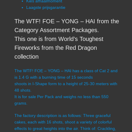
Kies afhaalmoment
Laagste prijsgarantie
The WTF! FOE – YONG – HAI from the
Category Assortment Packages.
This one is from World’s Toughest
Fireworks from the Red Dragon
collection
The WTF! FOE – YONG – HAI has a class of Cat 2 and
is 1.4 G with a burning time of 15 seconds
shoots in I-Shape form to a height of 25-30 meters with
48 shots.
It is for sale Per Pack and weighs no less than 550
grams.
The factory description is as follows: Three graceful
cakes, each with 16 shots, shoot a variety of colorful
effects to great heights into the air. Think of: Crackling,