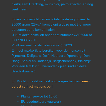
hierbij aan: Crackling, multicolor, palm-effecten en nog
veel meer!
Indien het gewicht van uw totale bestelling boven de
25000 gram (25kg.) komt dient u deze met 2 of meer
personen op te komen halen
U kunt deze bestellen onder het nummer CAF6000 of
8717703397260
Vindbaar met de sleutelwoord(en): 2023
En heel makkelijk te bereiken voor de mensen uit
Pijnacker, Delfgauw, Delft, Nootdorp, Ypenburg, Den
Haag, Berkel en Rodenrijs, Bergschenhoek, Bleiswijk.
Voor een film kunt u hieronder kijken. (indien deze
Beschikbaar is.)
En Mocht u na dit verhaal nog vragen hebben.
neem
gerust contact met ons op !
Klantenservice tot 18:00
EU goedgekeurd vuurwerk