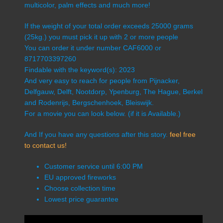
multicolor, palm effects and much more!
If the weight of your total order exceeds 25000 grams
(25kg.) you must pick it up with 2 or more people
You can order it under number CAF6000 or
8717703397260
Findable with the keyword(s): 2023
And very easy to reach for people from Pijnacker,
Delfgauw, Delft, Nootdorp, Ypenburg, The Hague, Berkel
and Rodenrijs, Bergschenhoek, Bleiswijk.
For a movie you can look below. (if it is Available.)
And If you have any questions after this story.
feel free
to contact us!
Customer service until 6:00 PM
EU approved fireworks
Choose collection time
Lowest price guarantee