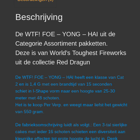
Beschrijving
De WTF! FOE – YONG – HAI uit de
Categorie Assortiment pakketten.
Deze is van World’s Toughest Fireworks
uit de collectie Red Dragun
De WTF! FOE – YONG – HAI heeft een klasse van Cat
2 en is 1,4 G met een brandtijd van 15 seconden
schiet in I-Shape vorm naar een hoogte van 25-30
meter met 48 schoten.
Het is te koop Per Verp. en weegt maar liefst het gewicht
van 550 gram.
De fabrieksomschrijving luidt als volgt.: Een 3-tal sierlijke
cakes met ieder 16 schoten schieten een diversiteit aan
kleurrijke effecten tot grote hoogte de lucht in. Denk