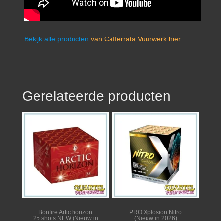
Bekijk alle producten
van Cafferrata Vuurwerk hier
Gerelateerde producten
Bonfire Artic horizon
PRO Xplosion Nitro
25.shots NEW (Nieuw in
(Nieuw in 2026)