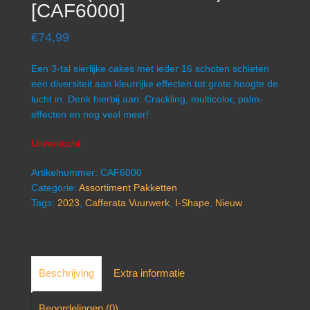
[CAF6000]
€
74,99
Een 3-tal sierlijke cakes met ieder 16 schoten schieten
een diversiteit aan kleurrijke effecten tot grote hoogte de
lucht in. Denk hierbij aan: Crackling, multicolor, palm-
effecten en nog veel meer!
Uitverkocht
Artikelnummer:
CAF6000
Categorie:
Assortiment Pakketten
Tags:
2023
,
Cafferata Vuurwerk
,
I-Shape
,
Nieuw
Beschrijving
Extra informatie
Beoordelingen (0)