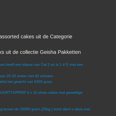
assorted cakes uit de Categorie
 uit de collectie Geisha Pakketten
es heeft een klasse van Cat 2 en is 1,4 G met een
 van 20-25 meter met 60 schoten.
iefst het gewicht van 6250 gram.
t.: BUURTTOPPER! 6 x 10 shots cakes met geweldige
ling boven de 25000 gram (25kg.) komt dient u deze met