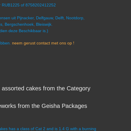
er RUB1225 of 8758202412252
nsen uit Pijnacker, Delfgauw, Delft, Nootdorp,
s, Bergschenhoek, Bleiswijk.
ndien deze Beschikbaar is.)
hebben.
neem gerust contact met ons op !
 assorted cakes from the Category
eworks from the Geisha Packages
kes has a class of Cat 2 and is 1.4 G with a burning