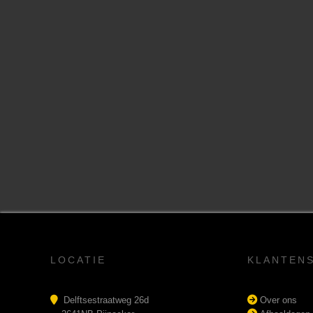
LOCATIE
KLANTEN
Delftsestraatweg 26d
Over ons