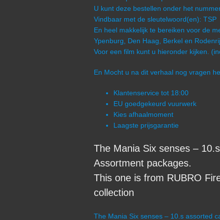
U kunt deze bestellen onder het numm
Vindbaar met de sleutelwoord(en): TSP
En heel makkelijk te bereiken voor de me
Ypenburg, Den Haag, Berkel en Rodenrij
Voor een film kunt u hieronder kijken. (i
En Mocht u na dit verhaal nog vragen 
Klantenservice tot 18:00
EU goedgekeurd vuurwerk
Kies afhaalmoment
Laagste prijsgarantie
The Mania Six senses – 10.s
Assortment packages.
This one is from RUBRO Fir
collection
The Mania Six senses – 10.s assorted ca