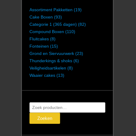
Assortiment Pakketten
(19)
Cake Boxen
(93)
Categorie 1 (365 dagen)
(82)
Compound Boxen
(110)
Fluitcakes
(8)
Fonteinen
(15)
Grond en Siervuurwerk
(23)
Thunderkings & shoks
(6)
Veiligheidsartikelen
(8)
Waaier cakes
(13)
Zoeken
naar:
Zoeken