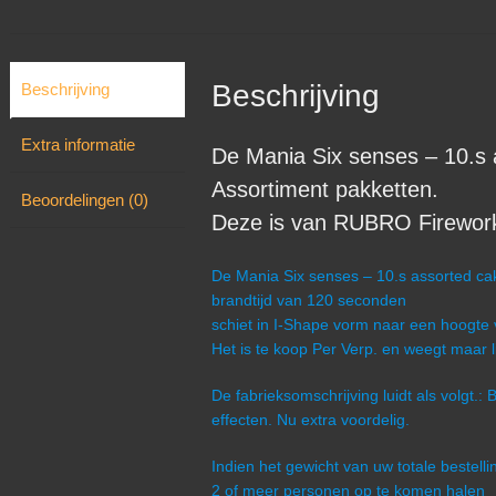
Beschrijving
Beschrijving
Extra informatie
De Mania Six senses – 10.s 
Assortiment pakketten.
Beoordelingen (0)
Deze is van RUBRO Fireworks
De Mania Six senses – 10.s assorted cak
brandtijd van 120 seconden
schiet in I-Shape vorm naar een hoogte
Het is te koop Per Verp. en weegt maar l
De fabrieksomschrijving luidt als volg
effecten. Nu extra voordelig.
Indien het gewicht van uw totale bestel
2 of meer personen op te komen halen