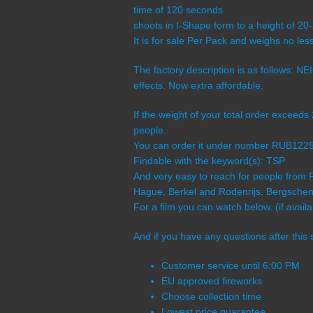
time of 120 seconds
shoots in I-Shape form to a height of 20
It is for sale Per Pack and weighs no le
The factory description is as follows:
effects. Now extra affordable.
If the weight of your total order exceeds
people.
You can order it under number RUB122
Findable with the keyword(s): TSP
And very easy to reach for people from 
Hague, Berkel and Rodenrijs, Bergschenh
For a film you can watch below. (if availa
And if you have any questions after this 
Customer service until 6:00 PM
EU approved fireworks
Choose collection time
Lowest price guarantee