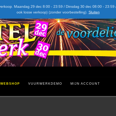
NIEUW DIT JAAR
kel verkoop. Maandag 29 dec 8:00 - 23:59 / Dinsdag 30 dec 08:00 - 23
ook losse verkoop) (zonder voorbestelling).
Sluiten
WEBSHOP
VUURWERKDEMO
MIJN ACCOUNT