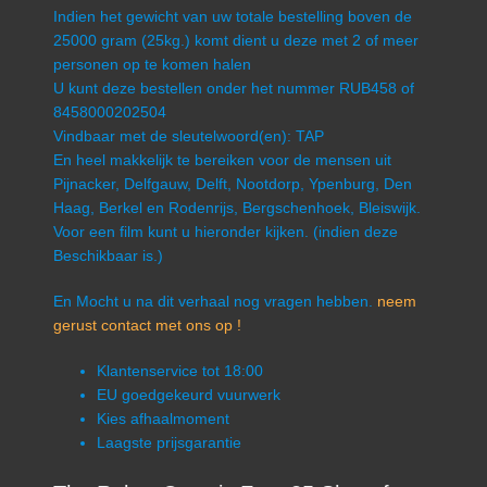
Indien het gewicht van uw totale bestelling boven de
25000 gram (25kg.) komt dient u deze met 2 of meer
personen op te komen halen
U kunt deze bestellen onder het nummer RUB458 of
8458000202504
Vindbaar met de sleutelwoord(en): TAP
En heel makkelijk te bereiken voor de mensen uit
Pijnacker, Delfgauw, Delft, Nootdorp, Ypenburg, Den
Haag, Berkel en Rodenrijs, Bergschenhoek, Bleiswijk.
Voor een film kunt u hieronder kijken. (indien deze
Beschikbaar is.)
En Mocht u na dit verhaal nog vragen hebben.
neem
gerust contact met ons op !
Klantenservice tot 18:00
EU goedgekeurd vuurwerk
Kies afhaalmoment
Laagste prijsgarantie