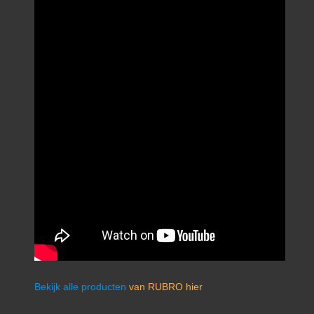
Bekijk alle producten
van RUBRO hier