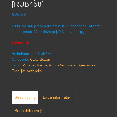
[RUB458]
€
39,99
Dit is ‘m! 500 gram pure actie in 30 seconden. Kracht,
kleur, tempo. Voor deze prijs? Niet laten liggen.
Uitverkocht
Artikelnummer:
RUB458
Categorie:
Cake Boxen
Tags:
I-Shape
,
Nieuw
,
Rubro Vuurwerk
,
Specialties
,
Tijdelijke actieprijs!
Beschrijving
Extra informatie
Beoordelingen (0)