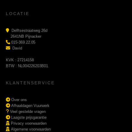
LOCATIE
Delftsestraatweg 26d
2641NB Pijnacker
015-369.22.05
David
KVK : 27214158
BTW : NL004226203B01
KLANTENSERVICE
Over ons
Afhaaldagen Vuurwerk
Veel gestelde vragen
Laagste prijsgarantie
Privacy voorwaarden
Algemene voorwaarden