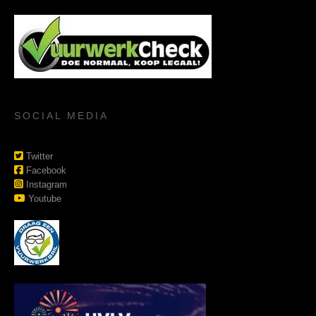
SOCIAL MEDIA
Twitter
Facebook
Instagram
Youtube