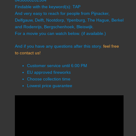
8458000202504
Findable with the keyword(s): TAP
And very easy to reach for people from Pijnacker,
Delfgauw, Delft, Nootdorp, Ypenburg, The Hague, Berkel
and Rodenrijs, Bergschenhoek, Bleiswijk.
For a movie you can watch below. (if available.)
And if you have any questions after this story.
feel free
to contact us!
Customer service until 6:00 PM
EU approved fireworks
Choose collection time
Lowest price guarantee