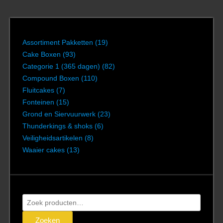
Assortiment Pakketten
(19)
Cake Boxen
(93)
Categorie 1 (365 dagen)
(82)
Compound Boxen
(110)
Fluitcakes
(7)
Fonteinen
(15)
Grond en Siervuurwerk
(23)
Thunderkings & shoks
(6)
Veiligheidsartikelen
(8)
Waaier cakes
(13)
Zoeken
naar:
Zoeken