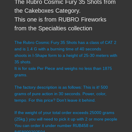
The Rubro Cosmic Fury 35 Shots from
the Cakeboxes Category.
This one is from RUBRO Fireworks
from the Specialties collection
The Rubro Cosmic Fury 35 Shots has a class of CAT 2
and is 1.4 G with a burning time of 40 seconds
shoots in I-Shape form to a height of 25-30 meters with
35 shots.
It is for sale Per Piece and weighs no less than 1875
grams.
The factory description is as follows: This is it! 500
grams of pure action in 30 seconds. Power, color,
tempo. For this price? Don’t leave it behind.
If the weight of your total order exceeds 25000 grams
(25kg.) you will need to pick it up with 2 or more people
You can order it under number RUB458 or