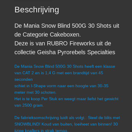
Beschrijving
De Mania Snow Blind 500G 30 Shots uit
de Categorie Cakeboxen.
Deze is van RUBRO Fireworks uit de
collectie Geisha Pyrorebels Specialties
De Mania Snow Blind 500G 30 Shots heeft een klasse
van CAT 2 en is 1,4 G met een brandtijd van 45
seconden
schiet in I-Shape vorm naar een hoogte van 30-35
meter met 30 schoten.
Het is te koop Per Stuk en weegt maar liefst het gewicht
van 2500 gram.
De fabrieksomschrijving luidt als volgt.: Steel de blits met
SNOWBLIND! Koud van buiten, loeiheet van binnen! 30
ijzige knallers in strak tempo.