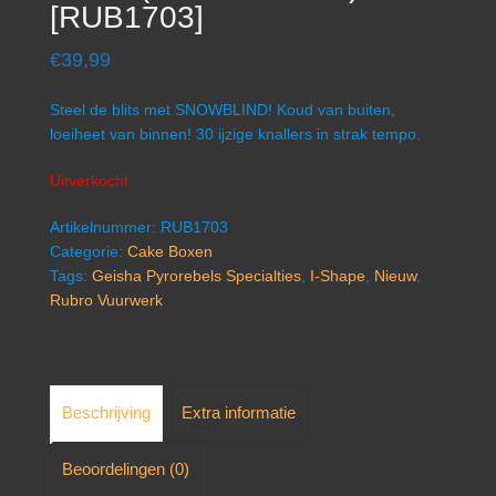
[RUB1703]
€
39,99
Steel de blits met SNOWBLIND! Koud van buiten,
loeiheet van binnen! 30 ijzige knallers in strak tempo.
Uitverkocht
Artikelnummer:
RUB1703
Categorie:
Cake Boxen
Tags:
Geisha Pyrorebels Specialties
,
I-Shape
,
Nieuw
,
Rubro Vuurwerk
Beschrijving
Extra informatie
Beoordelingen (0)