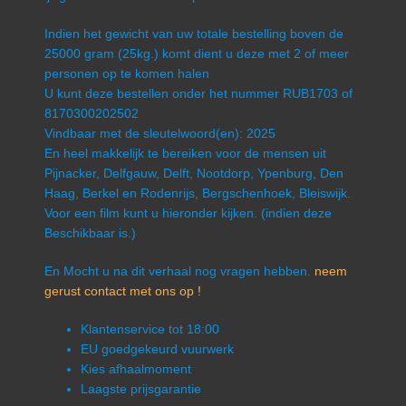
Indien het gewicht van uw totale bestelling boven de
25000 gram (25kg.) komt dient u deze met 2 of meer
personen op te komen halen
U kunt deze bestellen onder het nummer RUB1703 of
8170300202502
Vindbaar met de sleutelwoord(en): 2025
En heel makkelijk te bereiken voor de mensen uit
Pijnacker, Delfgauw, Delft, Nootdorp, Ypenburg, Den
Haag, Berkel en Rodenrijs, Bergschenhoek, Bleiswijk.
Voor een film kunt u hieronder kijken. (indien deze
Beschikbaar is.)
En Mocht u na dit verhaal nog vragen hebben.
neem
gerust contact met ons op !
Klantenservice tot 18:00
EU goedgekeurd vuurwerk
Kies afhaalmoment
Laagste prijsgarantie