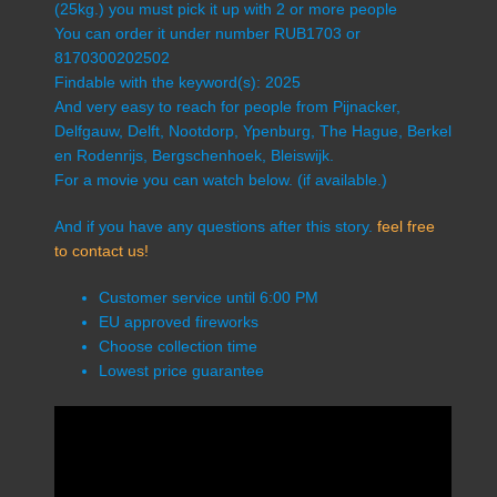
(25kg.) you must pick it up with 2 or more people
You can order it under number RUB1703 or
8170300202502
Findable with the keyword(s): 2025
And very easy to reach for people from Pijnacker,
Delfgauw, Delft, Nootdorp, Ypenburg, The Hague, Berkel
en Rodenrijs, Bergschenhoek, Bleiswijk.
For a movie you can watch below. (if available.)
And if you have any questions after this story.
feel free
to contact us!
Customer service until 6:00 PM
EU approved fireworks
Choose collection time
Lowest price guarantee