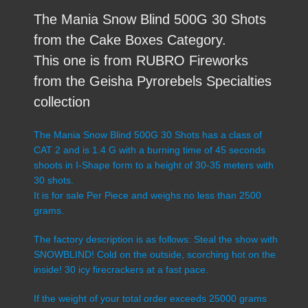
The Mania Snow Blind 500G 30 Shots
from the Cake Boxes Category.
This one is from RUBRO Fireworks
from the Geisha Pyrorebels Specialties
collection
The Mania Snow Blind 500G 30 Shots has a class of
CAT 2 and is 1.4 G with a burning time of 45 seconds
shoots in I-Shape form to a height of 30-35 meters with
30 shots.
It is for sale Per Piece and weighs no less than 2500
grams.
The factory description is as follows: Steal the show with
SNOWBLIND! Cold on the outside, scorching hot on the
inside! 30 icy firecrackers at a fast pace.
If the weight of your total order exceeds 25000 grams