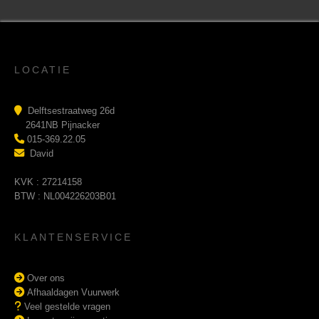
LOCATIE
Delftsestraatweg 26d
2641NB Pijnacker
015-369.22.05
David
KVK : 27214158
BTW : NL004226203B01
KLANTENSERVICE
Over ons
Afhaaldagen Vuurwerk
Veel gestelde vragen