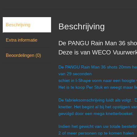
Beschrijving
Beschrijving
Extra informatie
De PANGU Rain Man 36 shot
Deze is van WECO Vuurwerk u
Beoordelingen (0)
De PANGU Rain Man 36 shots 20mm heeft
van 29 seconden
schiet in I-Shape vorm naar een hoogte
Het is te koop Per Stuk en weegt maar l
De fabrieksomschrijving luidt als volgt.:
knetter. Het begint al bij het opstijgen v
gevolgd door een mega knetterboeket.
Indien het gewicht van uw totale bestel
2 of meer personen op te komen halen