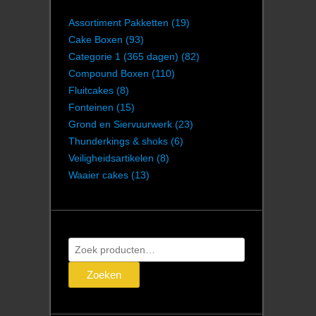
Assortiment Pakketten
(19)
Cake Boxen
(93)
Categorie 1 (365 dagen)
(82)
Compound Boxen
(110)
Fluitcakes
(8)
Fonteinen
(15)
Grond en Siervuurwerk
(23)
Thunderkings & shoks
(6)
Veiligheidsartikelen
(8)
Waaier cakes
(13)
Zoeken
naar:
Zoeken