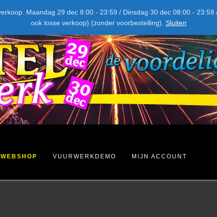
NIEUW DIT JAAR
kel verkoop. Maandag 29 dec 8:00 - 23:59 / Dinsdag 30 dec 08:00 - 23
ook losse verkoop) (zonder voorbestelling).
Sluiten
WEBSHOP
VUURWERKDEMO
MIJN ACCOUNT