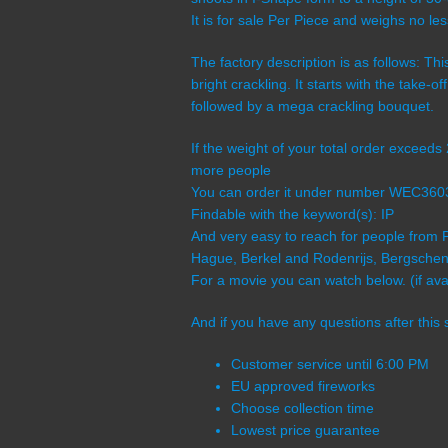
It is for sale Per Piece and weighs no l
The factory description is as follows: Th
bright crackling. It starts with the take-o
followed by a mega crackling bouquet.
If the weight of your total order exceeds
more people
You can order it under number WEC36
Findable with the keyword(s): IP
And very easy to reach for people from 
Hague, Berkel and Rodenrijs, Bergschenh
For a movie you can watch below. (if avai
And if you have any questions after this 
Customer service until 6:00 PM
EU approved fireworks
Choose collection time
Lowest price guarantee