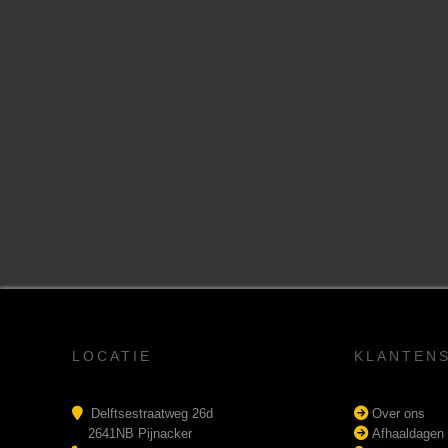
LOCATIE
KLANTEN
Delftsestraatweg 26d
Over ons
2641NB Pijnacker
Afhaaldagen