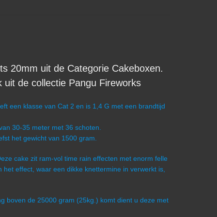
s 20mm uit de Categorie Cakeboxen.
it de collectie Pangu Fireworks
 een klasse van Cat 2 en is 1,4 G met een brandtijd
 van 30-35 meter met 36 schoten.
iefst het gewicht van 1500 gram.
 Deze cake zit ram-vol time rain effecten met enorm felle
an het effect, waar een dikke knettermine in verwerkt is,
ling boven de 25000 gram (25kg.) komt dient u deze met