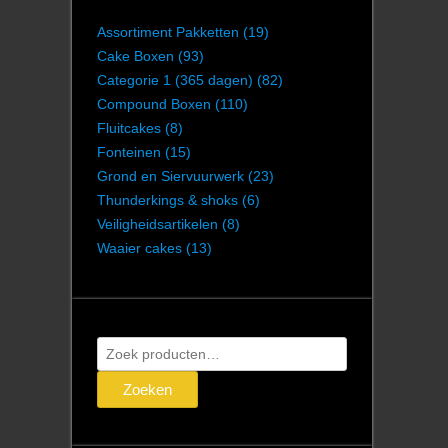
Assortiment Pakketten
(19)
Cake Boxen
(93)
Categorie 1 (365 dagen)
(82)
Compound Boxen
(110)
Fluitcakes
(8)
Fonteinen
(15)
Grond en Siervuurwerk
(23)
Thunderkings & shoks
(6)
Veiligheidsartikelen
(8)
Waaier cakes
(13)
Zoeken
naar:
Zoeken