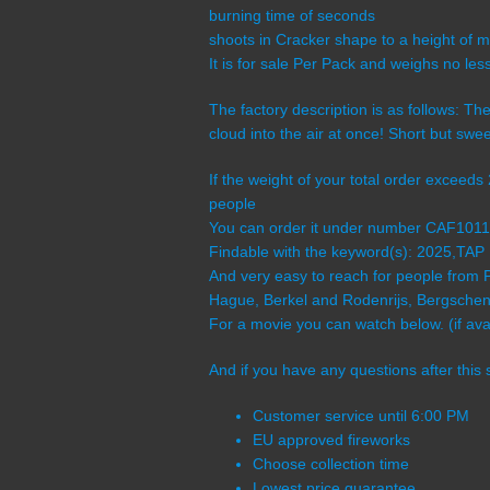
burning time of seconds
shoots in Cracker shape to a height of m
It is for sale Per Pack and weighs no le
The factory description is as follows: Th
cloud into the air at once! Short but swee
If the weight of your total order exceed
people
You can order it under number CAF101
Findable with the keyword(s): 2025,TAP
And very easy to reach for people from 
Hague, Berkel and Rodenrijs, Bergschenh
For a movie you can watch below. (if avai
And if you have any questions after this 
Customer service until 6:00 PM
EU approved fireworks
Choose collection time
Lowest price guarantee