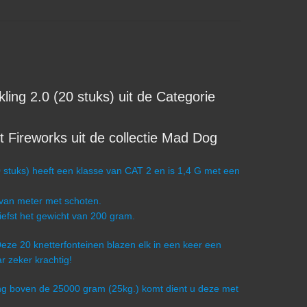
g 2.0 (20 stuks) uit de Categorie
 Fireworks uit de collectie Mad Dog
tuks) heeft een klasse van CAT 2 en is 1,4 G met een
 van meter met schoten.
iefst het gewicht van 200 gram.
 Deze 20 knetterfonteinen blazen elk in een keer een
ar zeker krachtig!
ling boven de 25000 gram (25kg.) komt dient u deze met