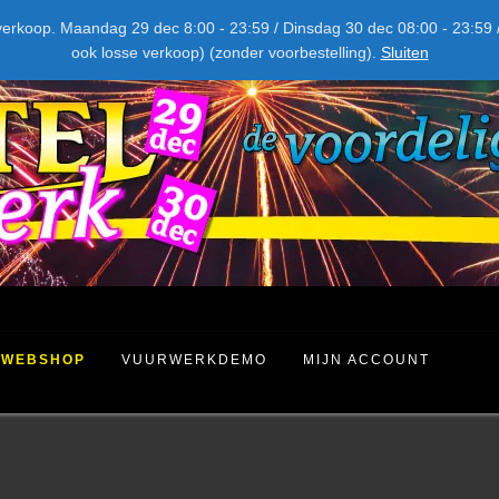
NIEUW DIT JAAR
kel verkoop. Maandag 29 dec 8:00 - 23:59 / Dinsdag 30 dec 08:00 - 23
ook losse verkoop) (zonder voorbestelling).
Sluiten
WEBSHOP
VUURWERKDEMO
MIJN ACCOUNT