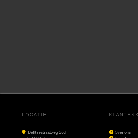
LOCATIE
KLANTEN
Delftsestraatweg 26d
Over ons