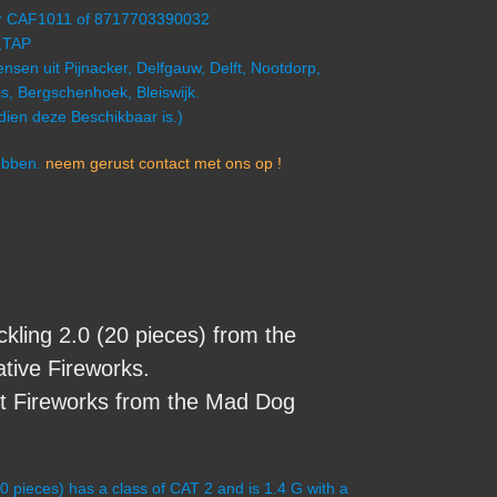
er CAF1011 of 8717703390032
5,TAP
nsen uit Pijnacker, Delfgauw, Delft, Nootdorp,
s, Bergschenhoek, Bleiswijk.
ndien deze Beschikbaar is.)
hebben.
neem gerust contact met ons op !
ing 2.0 (20 pieces) from the
tive Fireworks.
st Fireworks from the Mad Dog
pieces) has a class of CAT 2 and is 1.4 G with a