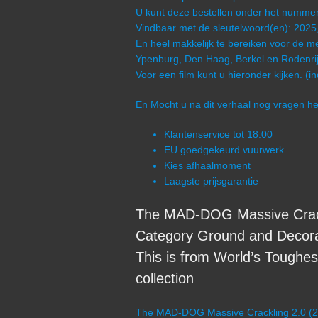
U kunt deze bestellen onder het numm
Vindbaar met de sleutelwoord(en): 202
En heel makkelijk te bereiken voor de me
Ypenburg, Den Haag, Berkel en Rodenrij
Voor een film kunt u hieronder kijken. (i
En Mocht u na dit verhaal nog vragen 
Klantenservice tot 18:00
EU goedgekeurd vuurwerk
Kies afhaalmoment
Laagste prijsgarantie
The MAD-DOG Massive Crackl
Category Ground and Decora
This is from World’s Toughe
collection
The MAD-DOG Massive Crackling 2.0 (20 