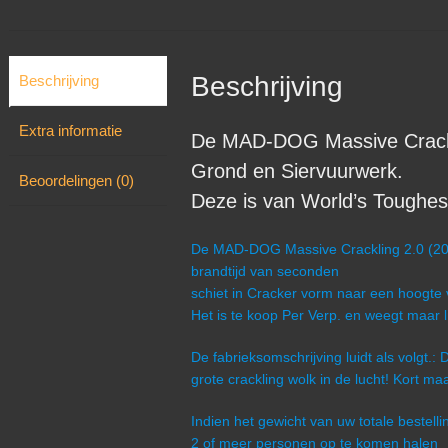
Beschrijving
Beschrijving
Extra informatie
De MAD-DOG Massive Cracklin
Grond en Siervuurwerk.
Beoordelingen (0)
Deze is van World’s Toughest
De MAD-DOG Massive Crackling 2.0 (20 s
brandtijd van seconden
schiet in Cracker vorm naar een hoogte
Het is te koop Per Verp. en weegt maar l
De fabrieksomschrijving luidt als volgt.:
grote crackling wolk in de lucht! Kort ma
Indien het gewicht van uw totale bestel
2 of meer personen op te komen halen