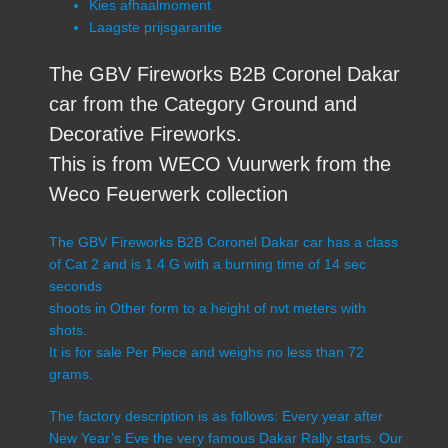
Kies afhaalmoment
Laagste prijsgarantie
The GBV Fireworks B2B Coronel Dakar
car from the Category Ground and
Decorative Fireworks.
This is from WECO Vuurwerk from the
Weco Feuerwerk collection
The GBV Fireworks B2B Coronel Dakar car has a class
of Cat 2 and is 1.4 G with a burning time of 14 sec
seconds
shoots in Other form to a height of nvt meters with
shots.
It is for sale Per Piece and weighs no less than 72
grams.
The factory description is as follows: Every year after
New Year’s Eve the very famous Dakar Rally starts. Our