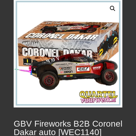
GBV Fireworks B2B Coronel
Dakar auto [WEC1140]