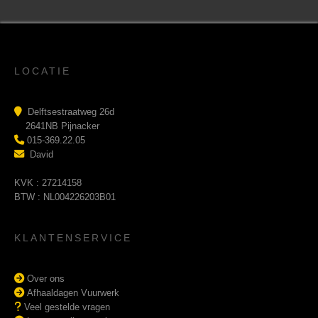
LOCATIE
Delftsestraatweg 26d
2641NB Pijnacker
015-369.22.05
David
KVK : 27214158
BTW : NL004226203B01
KLANTENSERVICE
Over ons
Afhaaldagen Vuurwerk
Veel gestelde vragen