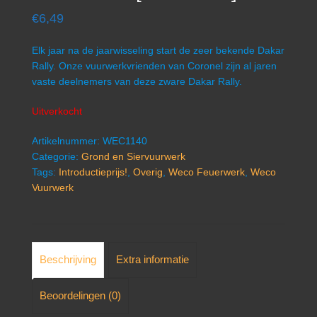
€
6,49
Elk jaar na de jaarwisseling start de zeer bekende Dakar
Rally. Onze vuurwerkvrienden van Coronel zijn al jaren
vaste deelnemers van deze zware Dakar Rally.
Uitverkocht
Artikelnummer:
WEC1140
Categorie:
Grond en Siervuurwerk
Tags:
Introductieprijs!
,
Overig
,
Weco Feuerwerk
,
Weco
Vuurwerk
Beschrijving
Extra informatie
Beoordelingen (0)