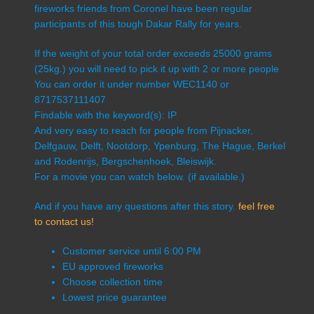
fireworks friends from Coronel have been regular
participants of this tough Dakar Rally for years.
If the weight of your total order exceeds 25000 grams
(25kg.) you will need to pick it up with 2 or more people
You can order it under number WEC1140 or
8717537111407
Findable with the keyword(s): IP
And very easy to reach for people from Pijnacker,
Delfgauw, Delft, Nootdorp, Ypenburg, The Hague, Berkel
and Rodenrijs, Bergschenhoek, Bleiswijk.
For a movie you can watch below. (if available.)
And if you have any questions after this story.
feel free
to contact us!
Customer service until 6:00 PM
EU approved fireworks
Choose collection time
Lowest price guarantee