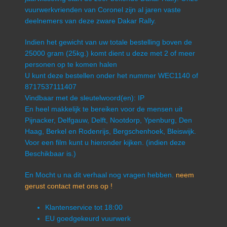
vuurwerkvrienden van Coronel zijn al jaren vaste
deelnemers van deze zware Dakar Rally.
Indien het gewicht van uw totale bestelling boven de
25000 gram (25kg.) komt dient u deze met 2 of meer
personen op te komen halen
U kunt deze bestellen onder het nummer WEC1140 of
8717537111407
Vindbaar met de sleutelwoord(en): IP
En heel makkelijk te bereiken voor de mensen uit
Pijnacker, Delfgauw, Delft, Nootdorp, Ypenburg, Den
Haag, Berkel en Rodenrijs, Bergschenhoek, Bleiswijk.
Voor een film kunt u hieronder kijken. (indien deze
Beschikbaar is.)
En Mocht u na dit verhaal nog vragen hebben.
neem
gerust contact met ons op !
Klantenservice tot 18:00
EU goedgekeurd vuurwerk