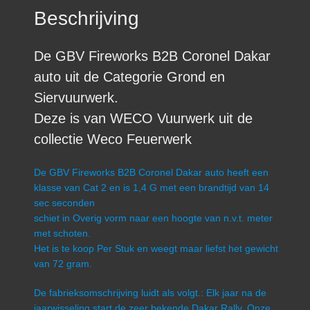
Beschrijving
De GBV Fireworks B2B Coronel Dakar
auto uit de Categorie Grond en
Siervuurwerk.
Deze is van WECO Vuurwerk uit de
collectie Weco Feuerwerk
De GBV Fireworks B2B Coronel Dakar auto heeft een
klasse van Cat 2 en is 1,4 G met een brandtijd van 14
sec seconden
schiet in Overig vorm naar een hoogte van n.v.t. meter
met schoten.
Het is te koop Per Stuk en weegt maar liefst het gewicht
van 72 gram.
De fabrieksomschrijving luidt als volgt.: Elk jaar na de
jaarwisseling start de zeer bekende Dakar Rally. Onze