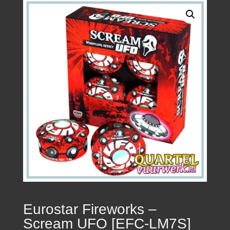
Eurostar Fireworks –
Scream UFO [EFC-LM7S]