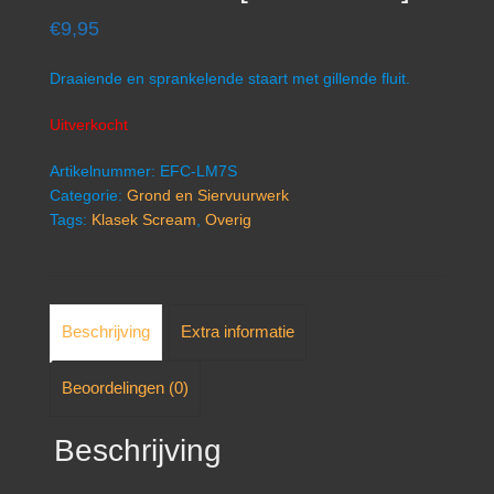
€
9,95
Draaiende en sprankelende staart met gillende fluit.
Uitverkocht
Artikelnummer:
EFC-LM7S
Categorie:
Grond en Siervuurwerk
Tags:
Klasek Scream
,
Overig
Beschrijving
Extra informatie
Beoordelingen (0)
Beschrijving