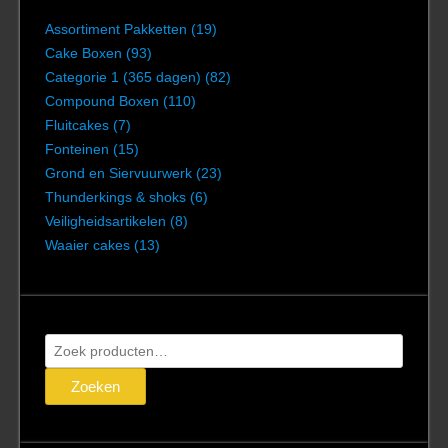
Assortiment Pakketten
(19)
Cake Boxen
(93)
Categorie 1 (365 dagen)
(82)
Compound Boxen
(110)
Fluitcakes
(7)
Fonteinen
(15)
Grond en Siervuurwerk
(23)
Thunderkings & shoks
(6)
Veiligheidsartikelen
(8)
Waaier cakes
(13)
Zoeken
naar:
Zoeken