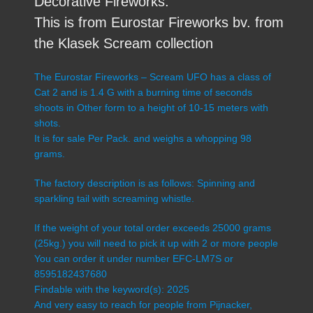
Decorative Fireworks.
This is from Eurostar Fireworks bv. from
the Klasek Scream collection
The Eurostar Fireworks – Scream UFO has a class of
Cat 2 and is 1.4 G with a burning time of seconds
shoots in Other form to a height of 10-15 meters with
shots.
It is for sale Per Pack. and weighs a whopping 98
grams.
The factory description is as follows: Spinning and
sparkling tail with screaming whistle.
If the weight of your total order exceeds 25000 grams
(25kg.) you will need to pick it up with 2 or more people
You can order it under number EFC-LM7S or
8595182437680
Findable with the keyword(s): 2025
And very easy to reach for people from Pijnacker,