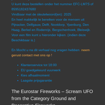
U kunt deze bestellen onder het nummer EFC-LM7S of
8595182437680
Vindbaar met de sleutelwoord(en): 2025
En heel makkelijk te bereiken voor de mensen uit
Pijnacker, Delfgauw, Delft, Nootdorp, Ypenburg, Den
Haag, Berkel en Rodenrijs, Bergschenhoek, Bleiswijk.
Voor een film kunt u hieronder kijken. (indien deze
Beschikbaar is.)
En Mocht u na dit verhaal nog vragen hebben.
neem
gerust contact met ons op !
Klantenservice tot 18:00
EU goedgekeurd vuurwerk
Kies afhaalmoment
Laagste prijsgarantie
The Eurostar Fireworks – Scream UFO
from the Category Ground and