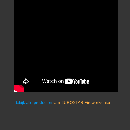
Bekijk alle producten
van EUROSTAR Fireworks hier