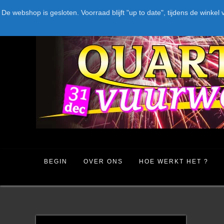
Spring
LEVERANCIERS
TYPE
AANBIEDINGEN
CATEGORIE
De webshop is gesloten. Voorraad blijft "up to date", tijdens de win
naar
inhoud
BEGIN
OVER ONS
HOE WERKT HET ?