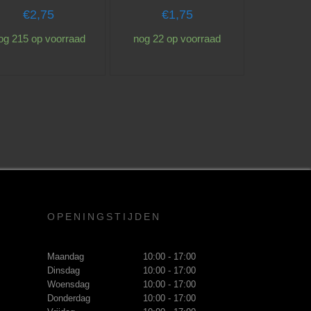
€
2,75
€
1,75
og 215 op voorraad
nog 22 op voorraad
OPENINGSTIJDEN
Maandag
10:00 - 17:00
Dinsdag
10:00 - 17:00
Woensdag
10:00 - 17:00
Donderdag
10:00 - 17:00