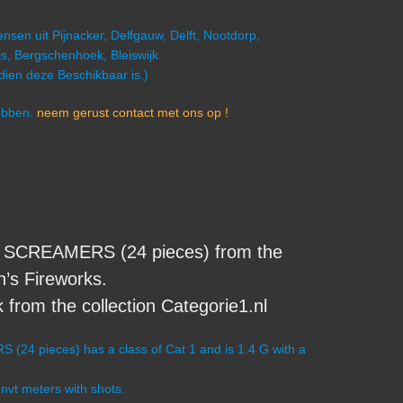
nsen uit Pijnacker, Delfgauw, Delft, Nootdorp,
s, Bergschenhoek, Bleiswijk.
ndien deze Beschikbaar is.)
hebben.
neem gerust contact met ons op !
 SCREAMERS (24 pieces) from the
’s Fireworks.
from the collection Categorie1.nl
24 pieces) has a class of Cat 1 and is 1.4 G with a
 nvt meters with shots.