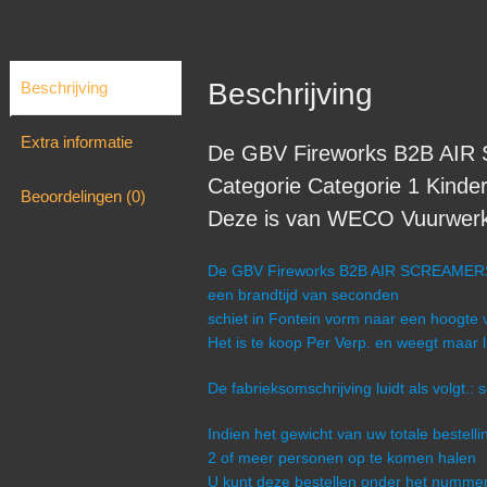
Beschrijving
Beschrijving
Extra informatie
De GBV Fireworks B2B AIR 
Categorie Categorie 1 Kinde
Beoordelingen (0)
Deze is van WECO Vuurwerk u
De GBV Fireworks B2B AIR SCREAMERS (2
een brandtijd van seconden
schiet in Fontein vorm naar een hoogte v
Het is te koop Per Verp. en weegt maar l
De fabrieksomschrijving luidt als volgt.: 
Indien het gewicht van uw totale bestel
2 of meer personen op te komen halen
U kunt deze bestellen onder het numm