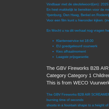
Vindbaar met de sleutelwoord(en): 2025
En heel makkelijk te bereiken voor de me
Ypenburg, Den Haag, Berkel en Rodenrij
Voor een film kunt u hieronder kijken. (i
En Mocht u na dit verhaal nog vragen 
Klantenservice tot 18:00
EU goedgekeurd vuurwerk
Kies afhaalmoment
Laagste prijsgarantie
The GBV Fireworks B2B AIR
Category Category 1 Children
This is from WECO Vuurwerk 
The GBV Fireworks B2B AIR SCREAMERS (
burning time of seconds
shoots in a fountain shape to a height of