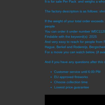
It is for sale Per Pack. and weighs a wh
The factory description is as follows: shril
If the weight of your total order exceed
people
You can order it under number WEC112
Findable with the keyword(s): 2025
And very easy to reach for people from 
Hague, Berkel and Rodenrijs, Bergschenh
For a movie you can watch below. (if avai
And if you have any questions after this 
Customer service until 6:00 PM
EU approved fireworks
Choose collection time
Lowest price guarantee