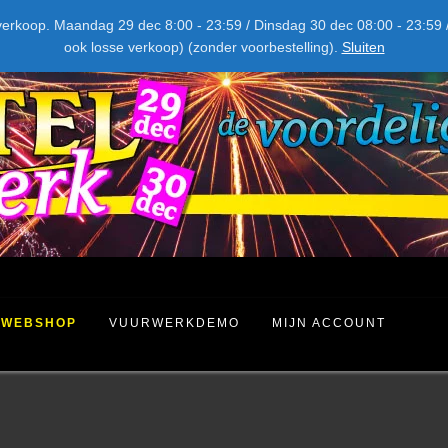
NIEUW DIT JAAR
kel verkoop. Maandag 29 dec 8:00 - 23:59 / Dinsdag 30 dec 08:00 - 23
ook losse verkoop) (zonder voorbestelling).
Sluiten
WEBSHOP
VUURWERKDEMO
MIJN ACCOUNT