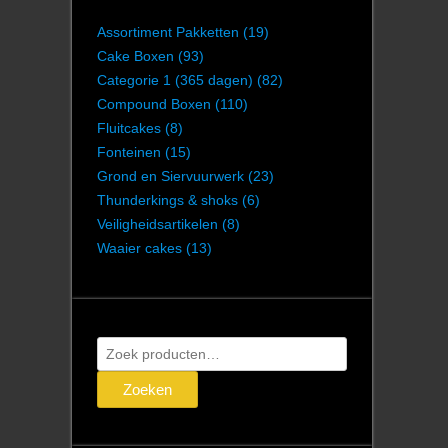
Assortiment Pakketten
(19)
Cake Boxen
(93)
Categorie 1 (365 dagen)
(82)
Compound Boxen
(110)
Fluitcakes
(8)
Fonteinen
(15)
Grond en Siervuurwerk
(23)
Thunderkings & shoks
(6)
Veiligheidsartikelen
(8)
Waaier cakes
(13)
Zoeken
naar:
Zoeken