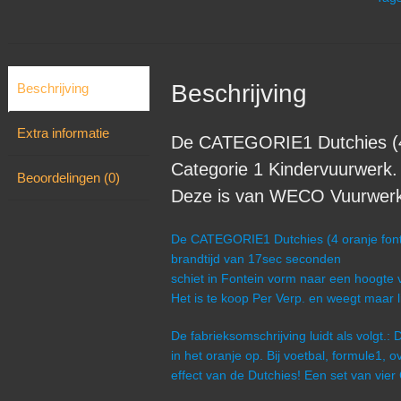
Beschrijving
Beschrijving
Extra informatie
De CATEGORIE1 Dutchies (4 o
Categorie 1 Kindervuurwerk.
Beoordelingen (0)
Deze is van WECO Vuurwerk u
De CATEGORIE1 Dutchies (4 oranje fonte
brandtijd van 17sec seconden
schiet in Fontein vorm naar een hoogte v
Het is te koop Per Verp. en weegt maar l
De fabrieksomschrijving luidt als volgt.
in het oranje op. Bij voetbal, formule1, o
effect van de Dutchies! Een set van vier