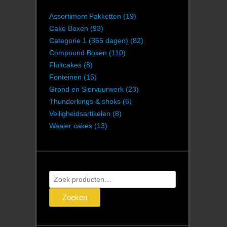
Assortiment Pakketten
(19)
Cake Boxen
(93)
Categorie 1 (365 dagen)
(82)
Compound Boxen
(110)
Fluitcakes
(8)
Fonteinen
(15)
Grond en Siervuurwerk
(23)
Thunderkings & shoks
(6)
Veiligheidsartikelen
(8)
Waaier cakes
(13)
Zoeken
naar:
Zoeken