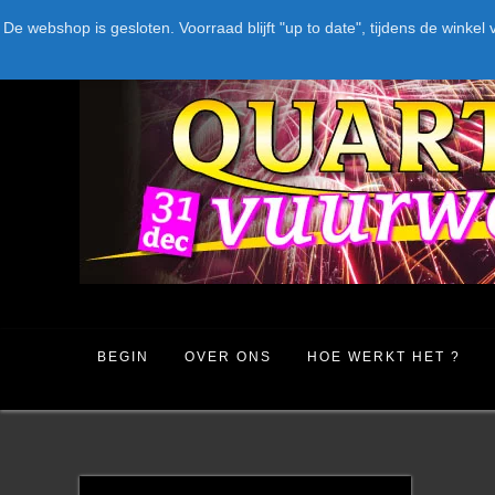
Spring
LEVERANCIERS
TYPE
AANBIEDINGEN
CATEGORIE
De webshop is gesloten. Voorraad blijft "up to date", tijdens de win
naar
inhoud
BEGIN
OVER ONS
HOE WERKT HET ?