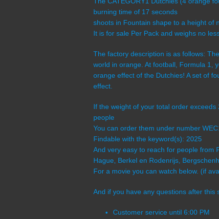
The CATEGORY1 Dutchies (4 orange fount
burning time of 17 seconds
shoots in Fountain shape to a height of n
It is for sale Per Pack and weighs no les
The factory description is as follows: T
world in orange. At football, Formula 1
orange effect of the Dutchies! A set of 
effect.
If the weight of your total order exceed
people
You can order them under number WEC
Findable with the keyword(s): 2025
And very easy to reach for people from 
Hague, Berkel en Rodenrijs, Bergschenho
For a movie you can watch below. (if avai
And if you have any questions after this 
Customer service until 6:00 PM