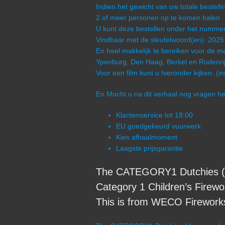
Indien het gewicht van uw totale bestel
2 of meer personen op te komen halen
U kunt deze bestellen onder het numm
Vindbaar met de sleutelwoord(en): 2025
En heel makkelijk te bereiken voor de me
Ypenburg, Den Haag, Berkel en Rodenrij
Voor een film kunt u hieronder kijken. (i
En Mocht u na dit verhaal nog vragen 
Klantenservice tot 18:00
EU goedgekeurd vuurwerk
Kies afhaalmoment
Laagste prijsgarantie
The CATEGORY1 Dutchies (4 
Category 1 Children’s Firewo
This is from WECO Fireworks 