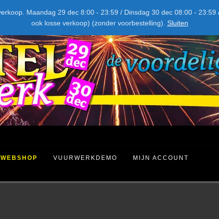
NIEUW DIT JAAR
kel verkoop. Maandag 29 dec 8:00 - 23:59 / Dinsdag 30 dec 08:00 - 23
ook losse verkoop) (zonder voorbestelling).
Sluiten
WEBSHOP
VUURWERKDEMO
MIJN ACCOUNT