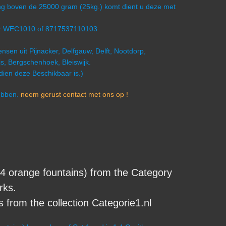
ling boven de 25000 gram (25kg.) komt dient u deze met
er WEC1010 of 8717537110103
nsen uit Pijnacker, Delfgauw, Delft, Nootdorp,
s, Bergschenhoek, Bleiswijk.
ndien deze Beschikbaar is.)
hebben.
neem gerust contact met ons op !
orange fountains) from the Category
rks.
from the collection Categorie1.nl