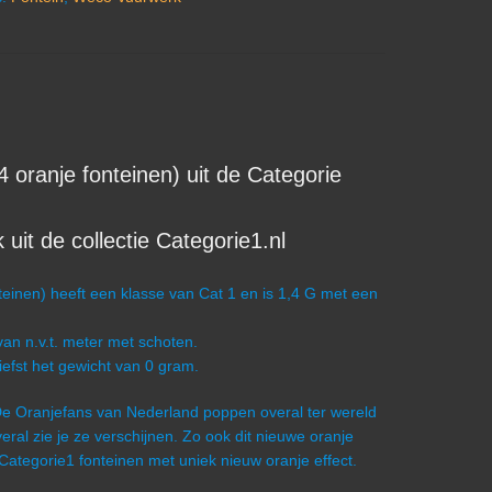
ranje fonteinen) uit de Categorie
it de collectie Categorie1.nl
inen) heeft een klasse van Cat 1 en is 1,4 G met een
an n.v.t. meter met schoten.
iefst het gewicht van 0 gram.
: De Oranjefans van Nederland poppen overal ter wereld
veral zie je ze verschijnen. Zo ook dit nieuwe oranje
 Categorie1 fonteinen met uniek nieuw oranje effect.