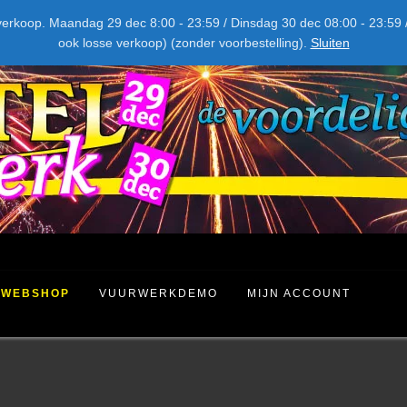
NIEUW DIT JAAR
kel verkoop. Maandag 29 dec 8:00 - 23:59 / Dinsdag 30 dec 08:00 - 23
ook losse verkoop) (zonder voorbestelling).
Sluiten
WEBSHOP
VUURWERKDEMO
MIJN ACCOUNT