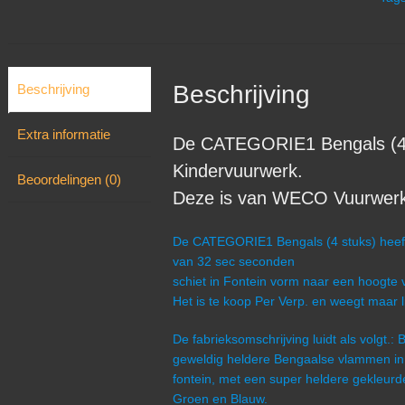
Beschrijving
Beschrijving
Extra informatie
De CATEGORIE1 Bengals (4 s
Kindervuurwerk.
Beoordelingen (0)
Deze is van WECO Vuurwerk u
De CATEGORIE1 Bengals (4 stuks) heeft 
van 32 sec seconden
schiet in Fontein vorm naar een hoogte v
Het is te koop Per Verp. en weegt maar l
De fabrieksomschrijving luidt als volgt.:
geweldig heldere Bengaalse vlammen in vi
fontein, met een super heldere gekleurd
Groen en Blauw.