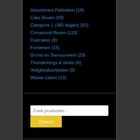
Assortiment Pakketten
(19)
Cake Boxen
(93)
Categorie 1 (365 dagen)
(82)
Compound Boxen
(110)
Fluitcakes
(8)
Fonteinen
(15)
Grond en Siervuurwerk
(23)
Thunderkings & shoks
(6)
Veiligheidsartikelen
(8)
Waaier cakes
(13)
Zoeken
naar:
Zoeken