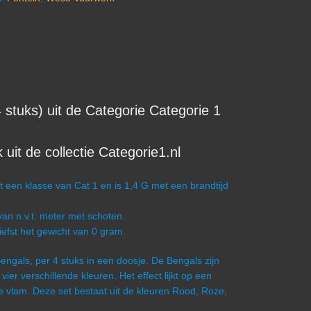
tuks) uit de Categorie Categorie 1
it de collectie Categorie1.nl
een klasse van Cat 1 en is 1,4 G met een brandtijd
an n.v.t. meter met schoten.
iefst het gewicht van 0 gram.
 Bengals, per 4 stuks in een doosje. De Bengals zijn
er verschillende kleuren. Het effect lijkt op een
e vlam. Deze set bestaat uit de kleuren Rood, Roze,