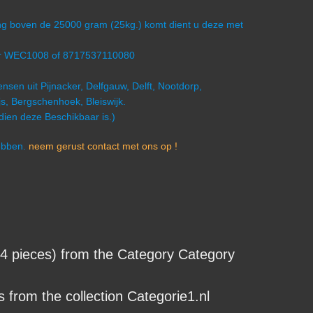
ling boven de 25000 gram (25kg.) komt dient u deze met
er WEC1008 of 8717537110080
nsen uit Pijnacker, Delfgauw, Delft, Nootdorp,
s, Bergschenhoek, Bleiswijk.
ndien deze Beschikbaar is.)
hebben.
neem gerust contact met ons op !
pieces) from the Category Category
from the collection Categorie1.nl