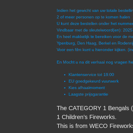
Indien het gewicht van uw totale bestel
2 of meer personen op te komen halen
U kunt deze bestellen onder het numm
Vindbaar met de sleutelwoord(en): 2025
En heel makkelijk te bereiken voor de me
Ypenburg, Den Haag, Berkel en Rodenrij
Voor een film kunt u hieronder kijken. (i
En Mocht u na dit verhaal nog vragen 
Klantenservice tot 18:00
EU goedgekeurd vuurwerk
Kies afhaalmoment
Laagste prijsgarantie
The CATEGORY 1 Bengals (4 
1 Children’s Fireworks.
This is from WECO Fireworks 