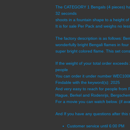
The CATEGORY 1 Bengals (4 pieces) has a
32 seconds
shoots in a fountain shape to a height of
It is for sale Per Pack and weighs no les
The factory description is as follows: Be
wonderfully bright Bengali flames in four d
super bright colored flame. This set cons
If the weight of your total order exceed
people
You can order it under number WEC10
Findable with the keyword(s): 2025
And very easy to reach for people from 
Hague, Berkel and Rodenrijs, Bergschenh
For a movie you can watch below. (if avai
And If you have any questions after this 
Customer service until 6:00 PM