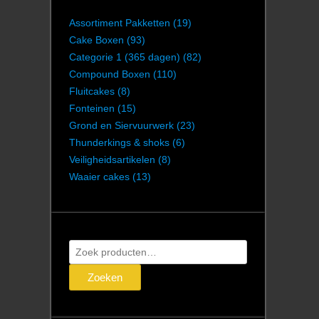
Assortiment Pakketten
(19)
Cake Boxen
(93)
Categorie 1 (365 dagen)
(82)
Compound Boxen
(110)
Fluitcakes
(8)
Fonteinen
(15)
Grond en Siervuurwerk
(23)
Thunderkings & shoks
(6)
Veiligheidsartikelen
(8)
Waaier cakes
(13)
Zoeken
naar:
Zoeken