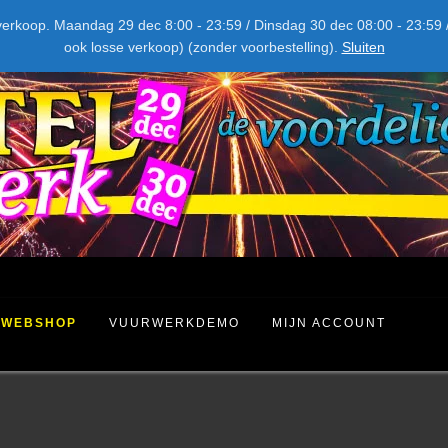
NIEUW DIT JAAR
kel verkoop. Maandag 29 dec 8:00 - 23:59 / Dinsdag 30 dec 08:00 - 23
ook losse verkoop) (zonder voorbestelling).
Sluiten
WEBSHOP
VUURWERKDEMO
MIJN ACCOUNT