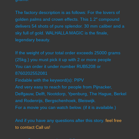
The factory description is as follows: For the lovers of
golden palms and crown effects. This 1.2″ compound
delivers 54 shots of pure splendor. 30 mm caliber and a
sky full of gold. WALHALLA MAGIC is the finale,
legendary beauty.
If the weight of your total order exceeds 25000 grams
(25kg.) you must pick it up with 2 or more people
You can order it under number RUB5208 or
8760202552081
Findable with the keyword(s): PIPV
And very easy to reach for people from Pijnacker,
Delfgauw, Delft, Nootdorp, Ypenburg, The Hague, Berkel
and Rodenrijs, Bergschenhoek, Bleiswijk.
For a movie you can watch below. (if it is available.)
And if you have any questions after this story.
feel free
to contact Call us!