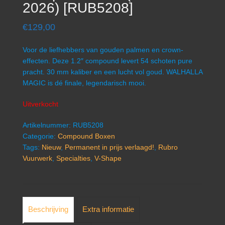
2026) [RUB5208]
€
129,00
Voor de liefhebbers van gouden palmen en crown-
effecten. Deze 1.2″ compound levert 54 schoten pure
pracht. 30 mm kaliber en een lucht vol goud. WALHALLA
MAGIC is dé finale, legendarisch mooi.
Uitverkocht
Artikelnummer:
RUB5208
Categorie:
Compound Boxen
Tags:
Nieuw
,
Permanent in prijs verlaagd!
,
Rubro
Vuurwerk
,
Specialties
,
V-Shape
Beschrijving
Extra informatie