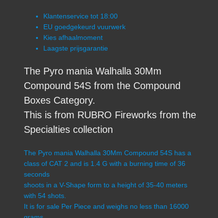
Klantenservice tot 18:00
EU goedgekeurd vuurwerk
Kies afhaalmoment
Laagste prijsgarantie
The Pyro mania Walhalla 30Mm
Compound 54S from the Compound
Boxes Category.
This is from RUBRO Fireworks from the
Specialties collection
The Pyro mania Walhalla 30Mm Compound 54S has a
class of CAT 2 and is 1.4 G with a burning time of 36
seconds
shoots in a V-Shape form to a height of 35-40 meters
with 54 shots.
It is for sale Per Piece and weighs no less than 16000
grams.