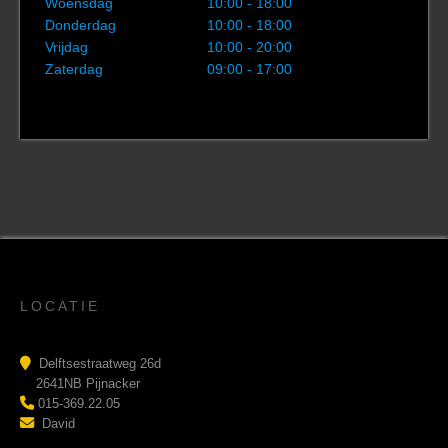
Woensdag
10:00 - 18:00
Donderdag
10:00 - 18:00
Vrijdag
10:00 - 20:00
Zaterdag
09:00 - 17:00
LOCATIE
Delftsestraatweg 26d
2641NB Pijnacker
015-369.22.05
David