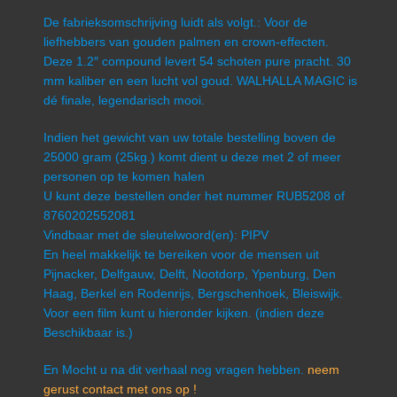
De fabrieksomschrijving luidt als volgt.: Voor de
liefhebbers van gouden palmen en crown-effecten.
Deze 1.2″ compound levert 54 schoten pure pracht. 30
mm kaliber en een lucht vol goud. WALHALLA MAGIC is
dé finale, legendarisch mooi.
Indien het gewicht van uw totale bestelling boven de
25000 gram (25kg.) komt dient u deze met 2 of meer
personen op te komen halen
U kunt deze bestellen onder het nummer RUB5208 of
8760202552081
Vindbaar met de sleutelwoord(en): PIPV
En heel makkelijk te bereiken voor de mensen uit
Pijnacker, Delfgauw, Delft, Nootdorp, Ypenburg, Den
Haag, Berkel en Rodenrijs, Bergschenhoek, Bleiswijk.
Voor een film kunt u hieronder kijken. (indien deze
Beschikbaar is.)
En Mocht u na dit verhaal nog vragen hebben.
neem
gerust contact met ons op !