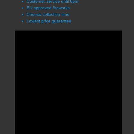
Customer service until 6pm
EU approved fireworks
Choose collection time
Lowest price guarantee