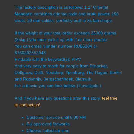
The factory description is as follows: 1.2” Oriental
Mandarin combines oriental style and brute power. 190
shots, 30 mm caliber, perfectly built in XL fan shape.
If the weight of your total order exceeds 25000 grams
(25kg.) you must pick it up with 2 or more people
You can order it under number RUB5204 or
8760202552043
Findable with the keyword(s): PIPV
And very easy to reach for people from Pijnacker,
Delfgauw, Delft, Nootdorp, Ypenburg, The Hague, Berkel
and Rodenrijs, Bergschenhoek, Bleiswijk.
For a movie you can look below. (if available.)
And If you have any questions after this story.
feel free
to contact us!
Customer service until 6:00 PM
EU approved fireworks
Choose collection time