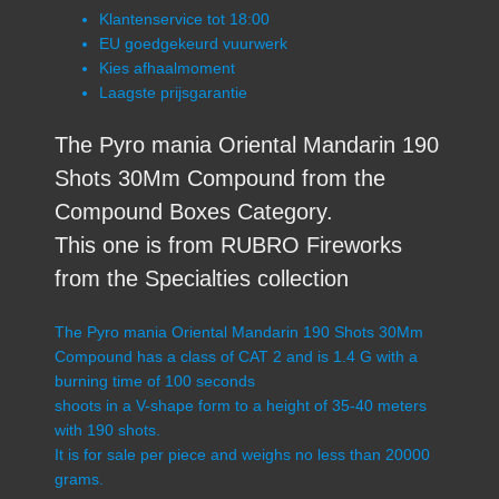
Klantenservice tot 18:00
EU goedgekeurd vuurwerk
Kies afhaalmoment
Laagste prijsgarantie
The Pyro mania Oriental Mandarin 190
Shots 30Mm Compound from the
Compound Boxes Category.
This one is from RUBRO Fireworks
from the Specialties collection
The Pyro mania Oriental Mandarin 190 Shots 30Mm
Compound has a class of CAT 2 and is 1.4 G with a
burning time of 100 seconds
shoots in a V-shape form to a height of 35-40 meters
with 190 shots.
It is for sale per piece and weighs no less than 20000
grams.