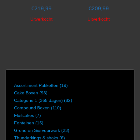
€
219,99
€
209,99
Uitverkocht
Uitverkocht
Assortiment Pakketten
(19)
Cake Boxen
(93)
Categorie 1 (365 dagen)
(82)
Compound Boxen
(110)
Fluitcakes
(7)
Fonteinen
(15)
Grond en Siervuurwerk
(23)
Thunderkings & shoks
(6)