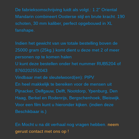
De fabrieksomschrijving luidt als volgt.: 1.2” Oriental
Mandarin combineert Oosterse stijl en brute kracht. 190
schoten, 30 mm kaliber, perfect opgebouwd in XL
fanshape.
Indien het gewicht van uw totale bestelling boven de
25000 gram (25kg.) komt dient u deze met 2 of meer
personen op te komen halen
U kunt deze bestellen onder het nummer RUB5204 of
8760202552043
Vindbaar met de sleutelwoord(en): PIPV
En heel makkelijk te bereiken voor de mensen uit
Pijnacker, Delfgauw, Delft, Nootdorp, Ypenburg, Den
Haag, Berkel en Rodenrijs, Bergschenhoek, Bleiswijk.
Voor een film kunt u hieronder kijken. (indien deze
Beschikbaar is.)
En Mocht u na dit verhaal nog vragen hebben.
neem
gerust contact met ons op !