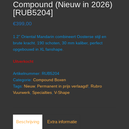
Compound (Nieuw in 2026)
[RUB5204]
€
399,00
1.2” Oriental Mandarin combineert Oosterse stijl en
brute kracht. 190 schoten, 30 mm kaliber, perfect
opgebouwd in XL fanshape.
Uitverkocht
Artikelnummer:
RUB5204
Categorie:
Compound Boxen
Tags:
Nieuw
,
Permanent in prijs verlaagd!
,
Rubro
Vuurwerk
,
Specialties
,
V-Shape
Beschrijving
Extra informatie