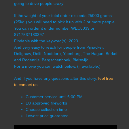
going to drive people crazy!
If the weight of your total order exceeds 25000 grams
(25kg.) you will need to pick it up with 2 or more people
You can order it under number WEC8039 or
8717537180397
Findable with the keyword(s): 2023
And very easy to reach for people from Pijnacker,
Delfgauw, Delft, Nootdorp, Ypenburg, The Hague, Berkel
and Rodenrijs, Bergschenhoek, Bleiswijk.
For a movie you can watch below. (if available.)
And If you have any questions after this story.
feel free
to contact us!
Customer service until 6:00 PM
EU approved fireworks
Choose collection time
Lowest price guarantee