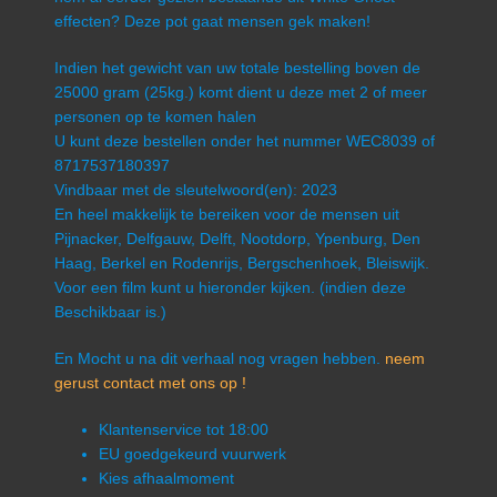
effecten? Deze pot gaat mensen gek maken!
Indien het gewicht van uw totale bestelling boven de
25000 gram (25kg.) komt dient u deze met 2 of meer
personen op te komen halen
U kunt deze bestellen onder het nummer WEC8039 of
8717537180397
Vindbaar met de sleutelwoord(en): 2023
En heel makkelijk te bereiken voor de mensen uit
Pijnacker, Delfgauw, Delft, Nootdorp, Ypenburg, Den
Haag, Berkel en Rodenrijs, Bergschenhoek, Bleiswijk.
Voor een film kunt u hieronder kijken. (indien deze
Beschikbaar is.)
En Mocht u na dit verhaal nog vragen hebben.
neem
gerust contact met ons op !
Klantenservice tot 18:00
EU goedgekeurd vuurwerk
Kies afhaalmoment