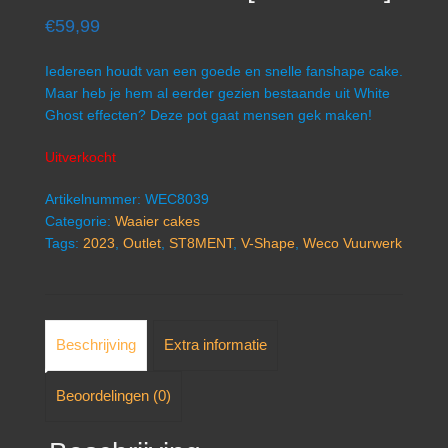
€
59,99
Iedereen houdt van een goede en snelle fanshape cake.
Maar heb je hem al eerder gezien bestaande uit White
Ghost effecten? Deze pot gaat mensen gek maken!
Uitverkocht
Artikelnummer:
WEC8039
Categorie:
Waaier cakes
Tags:
2023
,
Outlet
,
ST8MENT
,
V-Shape
,
Weco Vuurwerk
Beschrijving
Extra informatie
Beoordelingen (0)