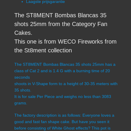
Laagste prijsgarantie
The ST8MENT Bombas Blancas 35
shots 25mm from the Category Fan
Cakes.
This one is from WECO Fireworks from
the St8ment collection
The ST8MENT Bombas Blancas 35 shots 25mm has a
class of Cat 2 and is 1.4 G with a burning time of 20
seconds
shoots in V-Shape form to a height of 30-35 meters with
35 shots.
It is for sale Per Piece and weighs no less than 3083
grams.
The factory description is as follows: Everyone loves a
good and fast fan shape cake. But have you seen it
before consisting of White Ghost effects? This pot is