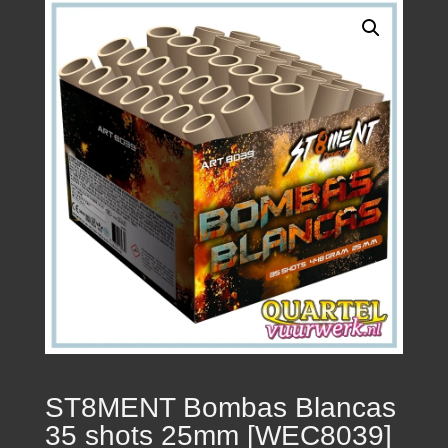
ST8MENT Bombas Blancas
35 shots 25mm [WEC8039]