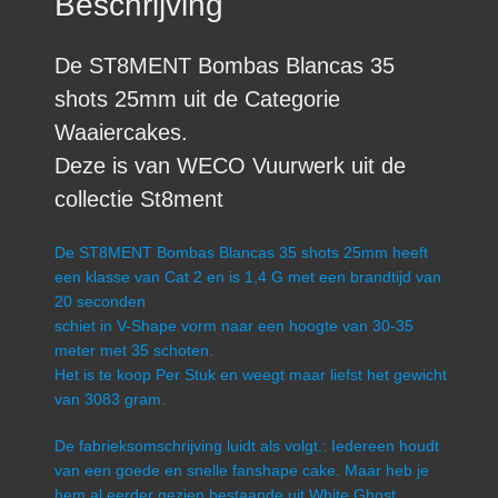
Beschrijving
De ST8MENT Bombas Blancas 35
shots 25mm uit de Categorie
Waaiercakes.
Deze is van WECO Vuurwerk uit de
collectie St8ment
De ST8MENT Bombas Blancas 35 shots 25mm heeft
een klasse van Cat 2 en is 1,4 G met een brandtijd van
20 seconden
schiet in V-Shape vorm naar een hoogte van 30-35
meter met 35 schoten.
Het is te koop Per Stuk en weegt maar liefst het gewicht
van 3083 gram.
De fabrieksomschrijving luidt als volgt.: Iedereen houdt
van een goede en snelle fanshape cake. Maar heb je
hem al eerder gezien bestaande uit White Ghost