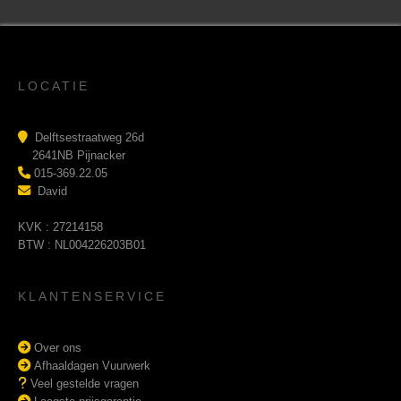
LOCATIE
Delftsestraatweg 26d
2641NB Pijnacker
015-369.22.05
David
KVK : 27214158
BTW : NL004226203B01
KLANTENSERVICE
Over ons
Afhaaldagen Vuurwerk
Veel gestelde vragen