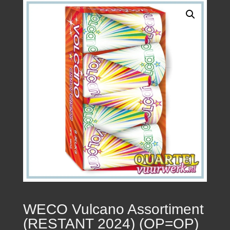
WECO Vulcano Assortiment
(RESTANT 2024) (OP=OP)