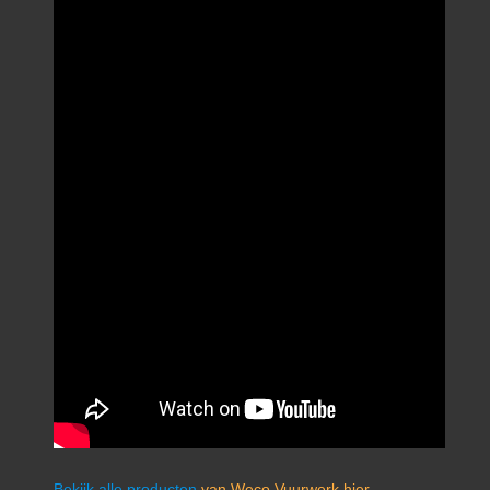
Bekijk alle producten
van Weco Vuurwerk hier