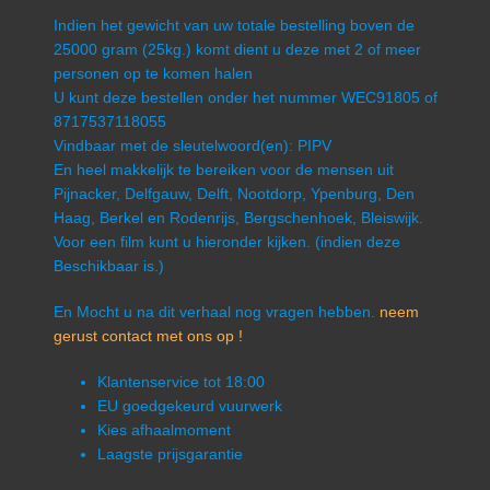
Indien het gewicht van uw totale bestelling boven de
25000 gram (25kg.) komt dient u deze met 2 of meer
personen op te komen halen
U kunt deze bestellen onder het nummer WEC91805 of
8717537118055
Vindbaar met de sleutelwoord(en): PIPV
En heel makkelijk te bereiken voor de mensen uit
Pijnacker, Delfgauw, Delft, Nootdorp, Ypenburg, Den
Haag, Berkel en Rodenrijs, Bergschenhoek, Bleiswijk.
Voor een film kunt u hieronder kijken. (indien deze
Beschikbaar is.)
En Mocht u na dit verhaal nog vragen hebben.
neem
gerust contact met ons op !
Klantenservice tot 18:00
EU goedgekeurd vuurwerk
Kies afhaalmoment
Laagste prijsgarantie