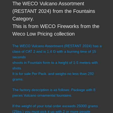
The WECO Vulcano Assortment
(RESTANT 2024) from the Fountains
Category.
This is from WECO Fireworks from the
Weco Low Pricing collection
The WECO Vulcano Assortment (RESTANT 2024) has a
class of CAT 2 and is 1.4 G with a burning time of 15
seconds
shoots in Fountain form to a height of 1-5 meters with
shots.
It is for sale Per Pack. and weighs no less than 292
grams.
The factory description is as follows: Package with 8
pieces Vulcano ornamental fountains.
If the weight of your total order exceeds 25000 grams
(25kg.) you must pick it up with 2 or more people