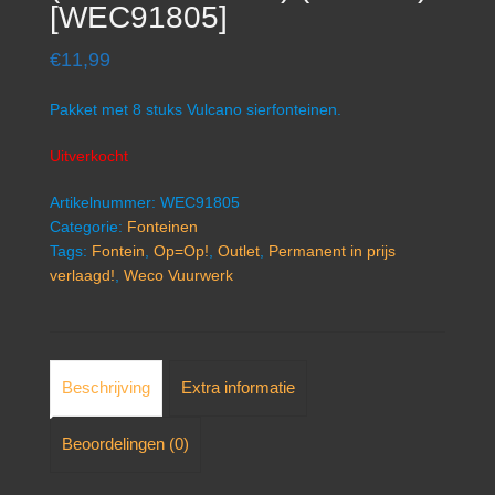
[WEC91805]
€
11,99
Pakket met 8 stuks Vulcano sierfonteinen.
Uitverkocht
Artikelnummer:
WEC91805
Categorie:
Fonteinen
Tags:
Fontein
,
Op=Op!
,
Outlet
,
Permanent in prijs
verlaagd!
,
Weco Vuurwerk
Beschrijving
Extra informatie
Beoordelingen (0)