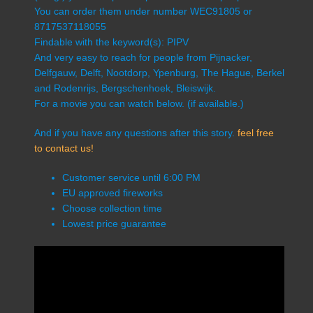
You can order them under number WEC91805 or
8717537118055
Findable with the keyword(s): PIPV
And very easy to reach for people from Pijnacker,
Delfgauw, Delft, Nootdorp, Ypenburg, The Hague, Berkel
and Rodenrijs, Bergschenhoek, Bleiswijk.
For a movie you can watch below. (if available.)
And if you have any questions after this story.
feel free
to contact us!
Customer service until 6:00 PM
EU approved fireworks
Choose collection time
Lowest price guarantee