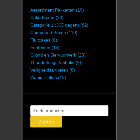
Assortiment Pakketten
(19)
Cake Boxen
(93)
Categorie 1 (365 dagen)
(82)
Compound Boxen
(110)
Fluitcakes
(8)
Fonteinen
(15)
Grond en Siervuurwerk
(23)
Thunderkings & shoks
(6)
Veiligheidsartikelen
(8)
Waaier cakes
(13)
Zoeken
naar:
Zoeken