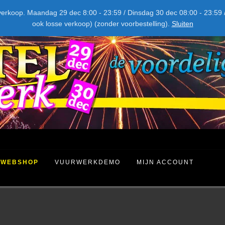
NIEUW DIT JAAR
kel verkoop. Maandag 29 dec 8:00 - 23:59 / Dinsdag 30 dec 08:00 - 23
ook losse verkoop) (zonder voorbestelling).
Sluiten
WEBSHOP
VUURWERKDEMO
MIJN ACCOUNT