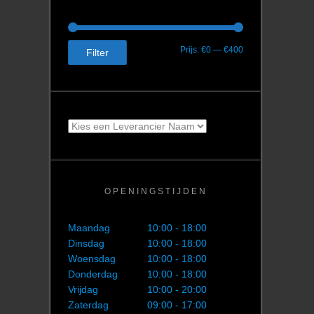
Min.
Max.
Prijs:
€0
—
€400
Filter
prijs
prijs
OPENINGSTIJDEN
Maandag
10:00 - 18:00
Dinsdag
10:00 - 18:00
Woensdag
10:00 - 18:00
Donderdag
10:00 - 18:00
Vrijdag
10:00 - 20:00
Zaterdag
09:00 - 17:00