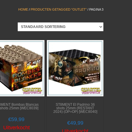
HOME
/
PRODUCTEN GETAGGED “OUTLET”
/ PAGINA 3
8MENT Bombas Blancas
ST8MENT El Padrino 36
 shots 25mm [WEC8039]
shots 25mm (RESTANT
2024) (OP=OP) [WEC8040]
€
59,99
€
49,99
Uitverkocht
Uitverkocht