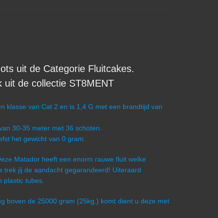
 uit de Categorie Fluitcakes.
uit de collectie ST8MENT
klasse van Cat 2 en is 1,4 G met een brandtijd van
 van 30-35 meter met 36 schoten.
efst het gewicht van 0 gram.
: Deze Matador heeft een enorm rauwe fluit welke
e trek jij de aandacht gegarandeerd! Uiteraard
 plastic tubes.
ling boven de 25000 gram (25kg.) komt dient u deze met