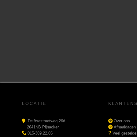
LOCATIE
KLANTEN
Delftsestraatweg 26d
Over ons
2641NB Pijnacker
Afhaaldagen
015-369.22.05
Veel gestelde