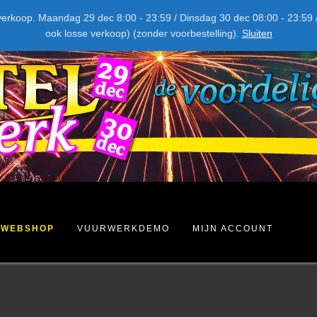
NIEUW DIT JAAR
kel verkoop. Maandag 29 dec 8:00 - 23:59 / Dinsdag 30 dec 08:00 - 23
ook losse verkoop) (zonder voorbestelling).
Sluiten
WEBSHOP
VUURWERKDEMO
MIJN ACCOUNT