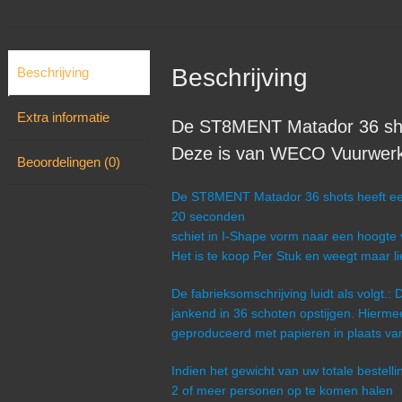
Beschrijving
Beschrijving
Extra informatie
De ST8MENT Matador 36 shots
Deze is van WECO Vuurwerk 
Beoordelingen (0)
De ST8MENT Matador 36 shots heeft een 
20 seconden
schiet in I-Shape vorm naar een hoogte
Het is te koop Per Stuk en weegt maar li
De fabrieksomschrijving luidt als volgt.
jankend in 36 schoten opstijgen. Hierme
geproduceerd met papieren in plaats van
Indien het gewicht van uw totale bestel
2 of meer personen op te komen halen