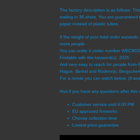
The factory description is as follows: T
wailing in 36 shots. You are guaranteed t
paper instead of plastic tubes.
If the weight of your total order exceeds
more people
You can order it under number WEC80
Findable with the keyword(s): 2025
And very easy to reach for people from 
Hague, Berkel and Rodenrijs, Bergschenh
For a movie you can watch below. (if avai
And if you have any questions after this 
Customer service until 6:00 PM
EU approved fireworks
Choose collection time
Lowest price guarantee