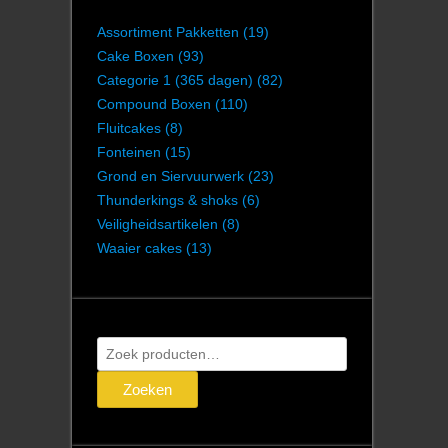
Assortiment Pakketten
(19)
Cake Boxen
(93)
Categorie 1 (365 dagen)
(82)
Compound Boxen
(110)
Fluitcakes
(8)
Fonteinen
(15)
Grond en Siervuurwerk
(23)
Thunderkings & shoks
(6)
Veiligheidsartikelen
(8)
Waaier cakes
(13)
Zoeken
naar:
Zoeken