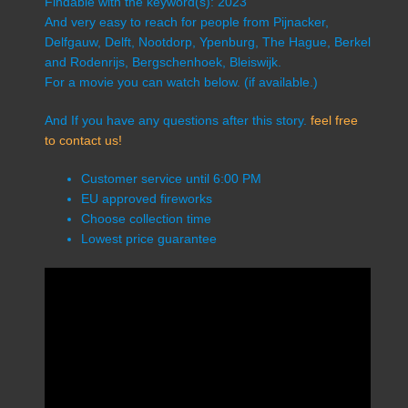
Findable with the keyword(s): 2023
And very easy to reach for people from Pijnacker,
Delfgauw, Delft, Nootdorp, Ypenburg, The Hague, Berkel
and Rodenrijs, Bergschenhoek, Bleiswijk.
For a movie you can watch below. (if available.)
And If you have any questions after this story.
feel free
to contact us!
Customer service until 6:00 PM
EU approved fireworks
Choose collection time
Lowest price guarantee