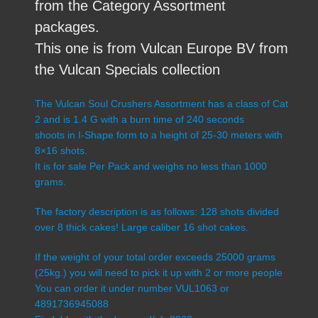
from the Category Assortment
packages.
This one is from Vulcan Europe BV from
the Vulcan Specials collection
The Vulcan Soul Crushers Assortment has a class of Cat
2 and is 1.4 G with a burn time of 240 seconds
shoots in I-Shape form to a height of 25-30 meters with
8×16 shots.
It is for sale Per Pack and weighs no less than 1000
grams.
The factory description is as follows: 128 shots divided
over 8 thick cakes! Large caliber 16 shot cakes.
If the weight of your total order exceeds 25000 grams
(25kg.) you will need to pick it up with 2 or more people
You can order it under number VUL1063 or
4891736945088