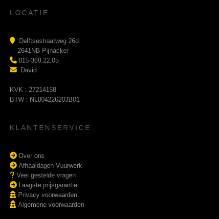
LOCATIE
Delftsestraatweg 26d
2641NB Pijnacker
015-369.22.05
David
KVK : 27214158
BTW : NL004226203B01
KLANTENSERVICE
Over ons
Afhaaldagen Vuurwerk
Veel gestelde vragen
Laagste prijsgarantie
Privacy voorwaarden
Algemene voorwaarden