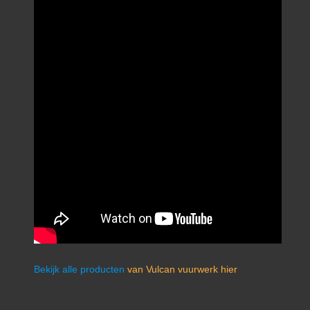
Bekijk alle producten
van Vulcan vuurwerk hier