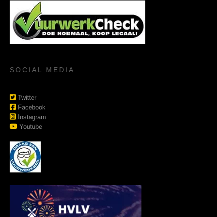
SOCIAL MEDIA
Twitter
Facebook
Instagram
Youtube