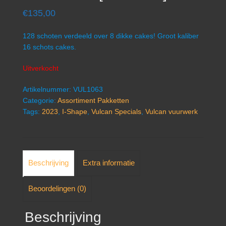
€
135,00
128 schoten verdeeld over 8 dikke cakes! Groot kaliber
16 schots cakes.
Uitverkocht
Artikelnummer:
VUL1063
Categorie:
Assortiment Pakketten
Tags:
2023
,
I-Shape
,
Vulcan Specials
,
Vulcan vuurwerk
Beschrijving
Extra informatie
Beoordelingen (0)
Beschrijving