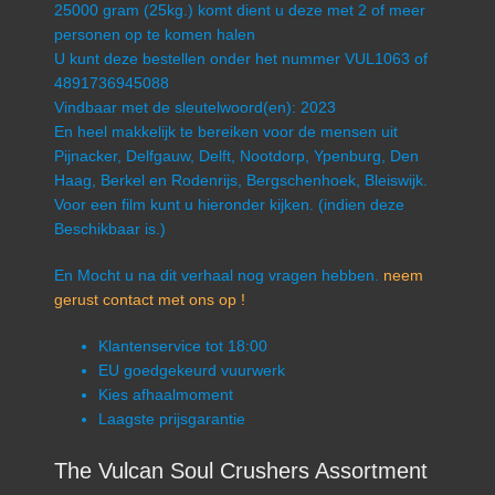
25000 gram (25kg.) komt dient u deze met 2 of meer
personen op te komen halen
U kunt deze bestellen onder het nummer VUL1063 of
4891736945088
Vindbaar met de sleutelwoord(en): 2023
En heel makkelijk te bereiken voor de mensen uit
Pijnacker, Delfgauw, Delft, Nootdorp, Ypenburg, Den
Haag, Berkel en Rodenrijs, Bergschenhoek, Bleiswijk.
Voor een film kunt u hieronder kijken. (indien deze
Beschikbaar is.)
En Mocht u na dit verhaal nog vragen hebben.
neem
gerust contact met ons op !
Klantenservice tot 18:00
EU goedgekeurd vuurwerk
Kies afhaalmoment
Laagste prijsgarantie
The Vulcan Soul Crushers Assortment