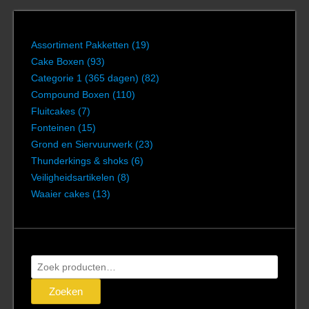
Assortiment Pakketten
(19)
Cake Boxen
(93)
Categorie 1 (365 dagen)
(82)
Compound Boxen
(110)
Fluitcakes
(7)
Fonteinen
(15)
Grond en Siervuurwerk
(23)
Thunderkings & shoks
(6)
Veiligheidsartikelen
(8)
Waaier cakes
(13)
Zoeken
naar:
Zoeken