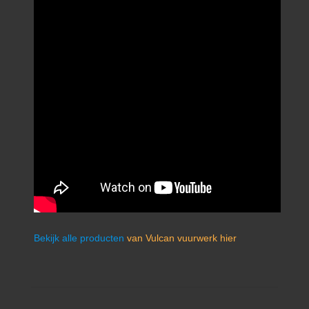
Bekijk alle producten
van Vulcan vuurwerk hier