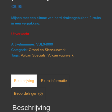
€
8,95
Mijnen met een climax van hard drakengebulder. 2 stuks
in één verpakking.
Uitverkocht
Artikelnummer:
VUL94000
Categorie:
Grond en Siervuurwerk
Tags:
Vulcan Specials
,
Vulcan vuurwerk
Beschrijving
Extra informatie
Beoordelingen (0)
Beschrijving