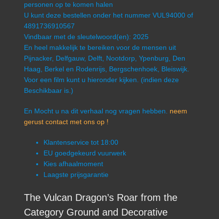
personen op te komen halen
U kunt deze bestellen onder het nummer VUL94000 of
4891736910567
Vindbaar met de sleutelwoord(en): 2025
En heel makkelijk te bereiken voor de mensen uit
Pijnacker, Delfgauw, Delft, Nootdorp, Ypenburg, Den
Haag, Berkel en Rodenrijs, Bergschenhoek, Bleiswijk.
Voor een film kunt u hieronder kijken. (indien deze
Beschikbaar is.)
En Mocht u na dit verhaal nog vragen hebben.
neem
gerust contact met ons op !
Klantenservice tot 18:00
EU goedgekeurd vuurwerk
Kies afhaalmoment
Laagste prijsgarantie
The Vulcan Dragon’s Roar from the
Category Ground and Decorative