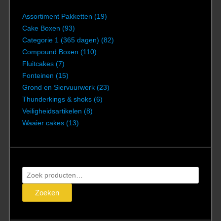
Assortiment Pakketten
(19)
Cake Boxen
(93)
Categorie 1 (365 dagen)
(82)
Compound Boxen
(110)
Fluitcakes
(7)
Fonteinen
(15)
Grond en Siervuurwerk
(23)
Thunderkings & shoks
(6)
Veiligheidsartikelen
(8)
Waaier cakes
(13)
Zoeken
naar:
Zoeken