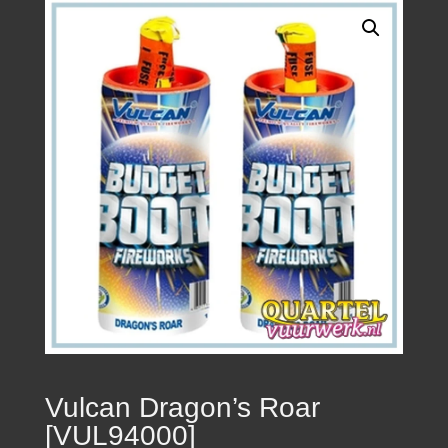
Vulcan Dragon’s Roar
[VUL94000]