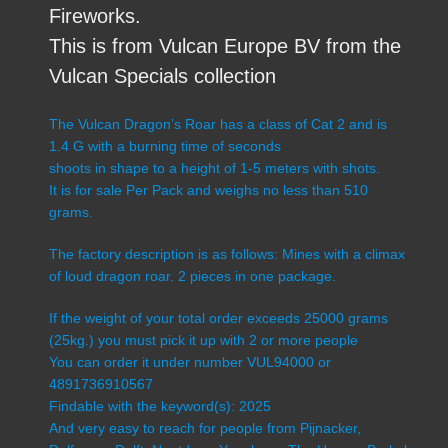
Fireworks.
This is from Vulcan Europe BV from the
Vulcan Specials collection
The Vulcan Dragon’s Roar has a class of Cat 2 and is
1.4 G with a burning time of seconds
shoots in shape to a height of 1-5 meters with shots.
It is for sale Per Pack and weighs no less than 510
grams.
The factory description is as follows: Mines with a climax
of loud dragon roar. 2 pieces in one package.
If the weight of your total order exceeds 25000 grams
(25kg.) you must pick it up with 2 or more people
You can order it under number VUL94000 or
4891736910567
Findable with the keyword(s): 2025
And very easy to reach for people from Pijnacker,