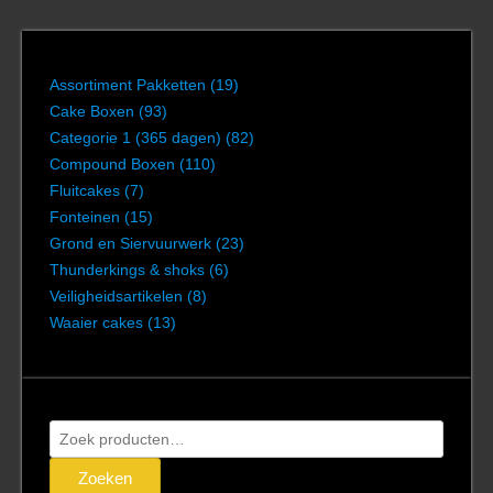
Assortiment Pakketten
(19)
Cake Boxen
(93)
Categorie 1 (365 dagen)
(82)
Compound Boxen
(110)
Fluitcakes
(7)
Fonteinen
(15)
Grond en Siervuurwerk
(23)
Thunderkings & shoks
(6)
Veiligheidsartikelen
(8)
Waaier cakes
(13)
Zoeken
naar:
Zoeken