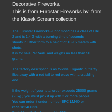
Decorative Fireworks.
This is from Eurostar Fireworks bv. from
the Klasek Scream collection
The Eurostar Fireworks -Obr? mot?l has a class of CAT
2 and is 1.4 G with a burning time of seconds
shoots in Other form to a height of 10-15 meters with
shots.
It is for sale Per Verk. and weighs no less than 50
grams.
The factory description is as follows: Gigantic butterfly
flies away with a red tail to red wave with a crackling
end.
If the weight of your total order exceeds 25000 grams
(25kg.) you must pick it up with 2 or more people
You can order it under number EFC-LM4O or
8595182460336