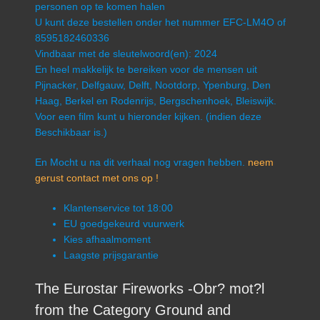
personen op te komen halen
U kunt deze bestellen onder het nummer EFC-LM4O of
8595182460336
Vindbaar met de sleutelwoord(en): 2024
En heel makkelijk te bereiken voor de mensen uit
Pijnacker, Delfgauw, Delft, Nootdorp, Ypenburg, Den
Haag, Berkel en Rodenrijs, Bergschenhoek, Bleiswijk.
Voor een film kunt u hieronder kijken. (indien deze
Beschikbaar is.)
En Mocht u na dit verhaal nog vragen hebben.
neem
gerust contact met ons op !
Klantenservice tot 18:00
EU goedgekeurd vuurwerk
Kies afhaalmoment
Laagste prijsgarantie
The Eurostar Fireworks -Obr? mot?l
from the Category Ground and