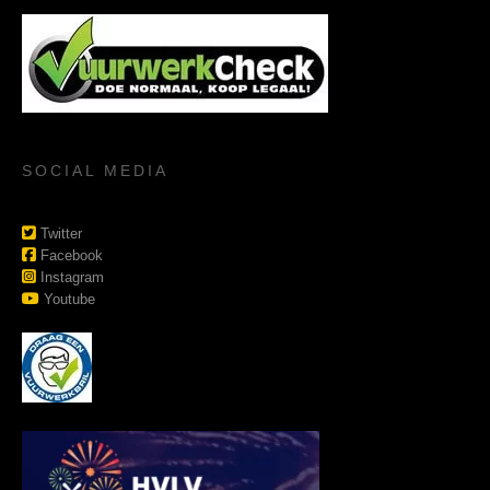
SOCIAL MEDIA
Twitter
Facebook
Instagram
Youtube