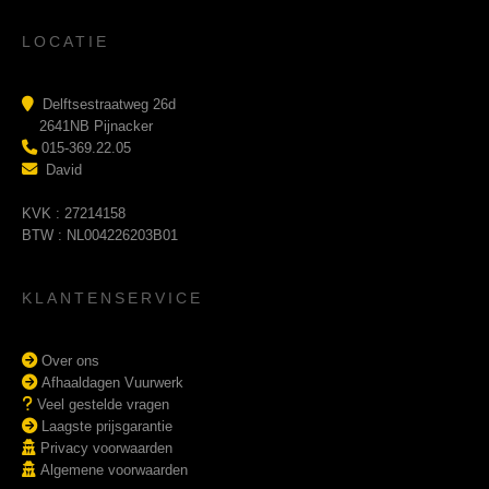
LOCATIE
Delftsestraatweg 26d
2641NB Pijnacker
015-369.22.05
David
KVK : 27214158
BTW : NL004226203B01
KLANTENSERVICE
Over ons
Afhaaldagen Vuurwerk
Veel gestelde vragen
Laagste prijsgarantie
Privacy voorwaarden
Algemene voorwaarden