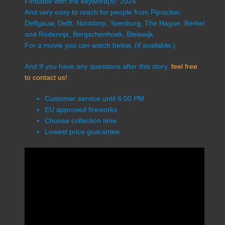
Findable with the keyword(s): 2024
And very easy to reach for people from Pijnacker,
Delfgauw, Delft, Nootdorp, Ypenburg, The Hague, Berkel
and Rodenrijs, Bergschenhoek, Bleiswijk.
For a movie you can watch below. (if available.)
And If you have any questions after this story.
feel free
to contact us!
Customer service until 6:00 PM
EU approved fireworks
Choose collection time
Lowest price guarantee