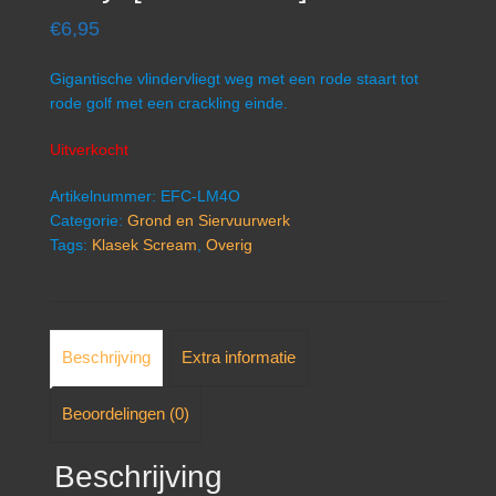
€
6,95
Gigantische vlindervliegt weg met een rode staart tot
rode golf met een crackling einde.
Uitverkocht
Artikelnummer:
EFC-LM4O
Categorie:
Grond en Siervuurwerk
Tags:
Klasek Scream
,
Overig
Beschrijving
Extra informatie
Beoordelingen (0)
Beschrijving