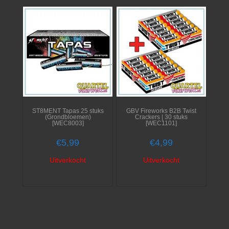
ST8MENT Tapas 25 stuks
GBV Fireworks B2B Twist
(Grondbloemen)
Crackers | 30 stuks
[WEC8003]
[WEC1101]
€
5,99
€
4,99
Uitverkocht
Uitverkocht