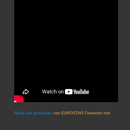
Bekijk alle producten
van EUROSTAR Fireworks hier