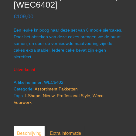
[WEC6402]
€
109,00
Een leuke knipoog naar deze set van 6 mooie siercakes.
Door het afsteken van deze cakes brengen we de buurt
samen, en door de vernieuwde maatvoering zijn de
cakes extra stabiel. Iedere cake bevat zijn eigen
siereffect.
Uitverkocht
Artikelnummer:
WEC6402
Categorie:
Assortiment Pakketten
Tags:
I-Shape
,
Nieuw
,
Proffesional Style
,
Weco
Vuurwerk
Beschrijving
Extra informatie