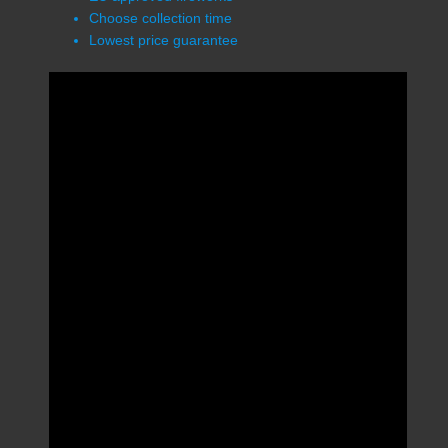
Choose collection time
Lowest price guarantee