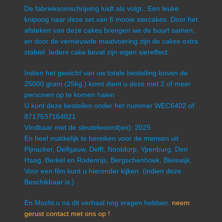
De fabrieksomschrijving luidt als volgt.: Een leuke
knipoog naar deze set van 6 mooie siercakes. Door het
afsteken van deze cakes brengen we de buurt samen,
en door de vernieuwde maatvoering zijn de cakes extra
stabiel. Iedere cake bevat zijn eigen siereffect.
Indien het gewicht van uw totale bestelling boven de
25000 gram (25kg.) komt dient u deze met 2 of meer
personen op te komen halen
U kunt deze bestellen onder het nummer WEC6402 of
8717537164021
Vindbaar met de sleutelwoord(en): 2025
En heel makkelijk te bereiken voor de mensen uit
Pijnacker, Delfgauw, Delft, Nootdorp, Ypenburg, Den
Haag, Berkel en Rodenrijs, Bergschenhoek, Bleiswijk.
Voor een film kunt u hieronder kijken. (indien deze
Beschikbaar is.)
En Mocht u na dit verhaal nog vragen hebben.
neem
gerust contact met ons op !