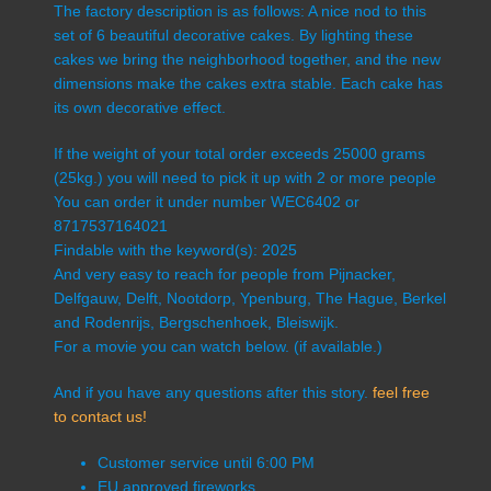
The factory description is as follows: A nice nod to this
set of 6 beautiful decorative cakes. By lighting these
cakes we bring the neighborhood together, and the new
dimensions make the cakes extra stable. Each cake has
its own decorative effect.
If the weight of your total order exceeds 25000 grams
(25kg.) you will need to pick it up with 2 or more people
You can order it under number WEC6402 or
8717537164021
Findable with the keyword(s): 2025
And very easy to reach for people from Pijnacker,
Delfgauw, Delft, Nootdorp, Ypenburg, The Hague, Berkel
and Rodenrijs, Bergschenhoek, Bleiswijk.
For a movie you can watch below. (if available.)
And if you have any questions after this story.
feel free
to contact us!
Customer service until 6:00 PM
EU approved fireworks