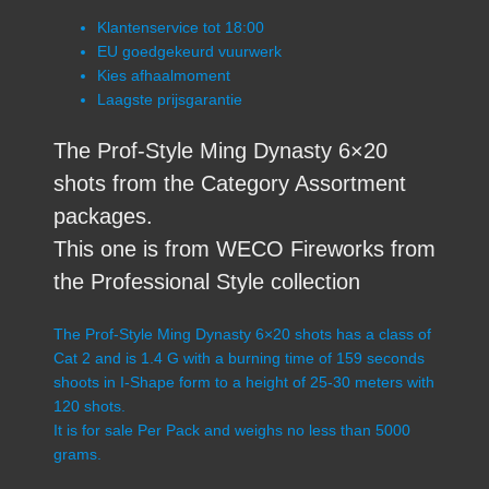
Klantenservice tot 18:00
EU goedgekeurd vuurwerk
Kies afhaalmoment
Laagste prijsgarantie
The Prof-Style Ming Dynasty 6×20
shots from the Category Assortment
packages.
This one is from WECO Fireworks from
the Professional Style collection
The Prof-Style Ming Dynasty 6×20 shots has a class of
Cat 2 and is 1.4 G with a burning time of 159 seconds
shoots in I-Shape form to a height of 25-30 meters with
120 shots.
It is for sale Per Pack and weighs no less than 5000
grams.