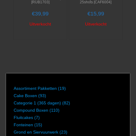
[RUB1703]
25shots [CAF6004]
€
39,99
€
15,99
Uitverkocht
Uitverkocht
Assortiment Pakketten
(19)
Cake Boxen
(93)
Categorie 1 (365 dagen)
(82)
Compound Boxen
(110)
Fluitcakes
(7)
Fonteinen
(15)
Grond en Siervuurwerk
(23)