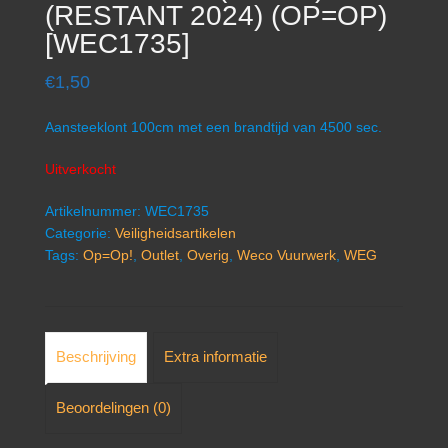
(RESTANT 2024) (OP=OP)
[WEC1735]
€
1,50
Aansteeklont 100cm met een brandtijd van 4500 sec.
Uitverkocht
Artikelnummer:
WEC1735
Categorie:
Veiligheidsartikelen
Tags:
Op=Op!
,
Outlet
,
Overig
,
Weco Vuurwerk
,
WEG
Beschrijving
Extra informatie
Beoordelingen (0)