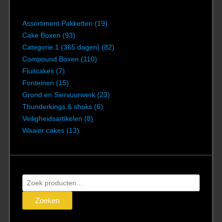
Assortiment Pakketten
(19)
Cake Boxen
(93)
Categorie 1 (365 dagen)
(82)
Compound Boxen
(110)
Fluitcakes
(7)
Fonteinen
(15)
Grond en Siervuurwerk
(23)
Thunderkings & shoks
(6)
Veiligheidsartikelen
(8)
Waaier cakes
(13)
Zoeken
naar:
Zoeken