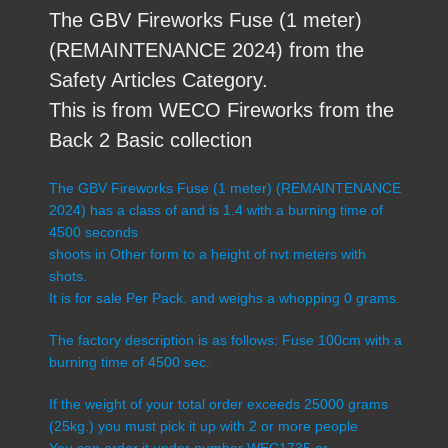
The GBV Fireworks Fuse (1 meter)
(REMAINTENANCE 2024) from the
Safety Articles Category.
This is from WECO Fireworks from the
Back 2 Basic collection
The GBV Fireworks Fuse (1 meter) (REMAINTENANCE
2024) has a class of and is 1.4 with a burning time of
4500 seconds
shoots in Other form to a height of nvt meters with
shots.
It is for sale Per Pack. and weighs a whopping 0 grams.
The factory description is as follows: Fuse 100cm with a
burning time of 4500 sec.
If the weight of your total order exceeds 25000 grams
(25kg.) you must pick it up with 2 or more people