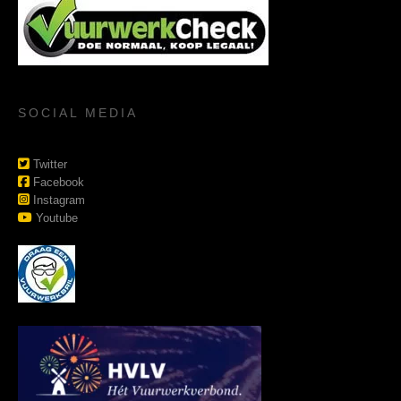
SOCIAL MEDIA
Twitter
Facebook
Instagram
Youtube