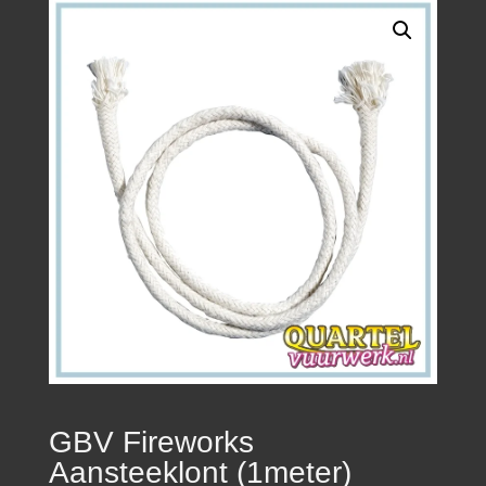
GBV Fireworks
Aansteeklont (1meter)