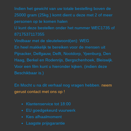
Indien het gewicht van uw totale bestelling boven de
25000 gram (25kg.) komt dient u deze met 2 of meer
personen op te komen halen
U kunt deze bestellen onder het nummer WEC1735 of
8717537117355
Vindbaar met de sleutelwoord(en): WEG
En heel makkelijk te bereiken voor de mensen uit
Pijnacker, Delfgauw, Delft, Nootdorp, Ypenburg, Den
Haag, Berkel en Rodenrijs, Bergschenhoek, Bleiswijk.
Voor een film kunt u hieronder kijken. (indien deze
Beschikbaar is.)
En Mocht u na dit verhaal nog vragen hebben.
neem
gerust contact met ons op !
Klantenservice tot 18:00
EU goedgekeurd vuurwerk
Kies afhaalmoment
Laagste prijsgarantie