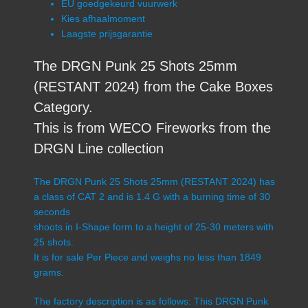
EU goedgekeurd vuurwerk
Kies afhaalmoment
Laagste prijsgarantie
The DRGN Punk 25 Shots 25mm
(RESTANT 2024) from the Cake Boxes
Category.
This is from WECO Fireworks from the
DRGN Line collection
The DRGN Punk 25 Shots 25mm (RESTANT 2024) has
a class of CAT 2 and is 1.4 G with a burning time of 30
seconds
shoots in I-Shape form to a height of 25-30 meters with
25 shots.
It is for sale Per Piece and weighs no less than 1849
grams.
The factory description is as follows: This DRGN Punk