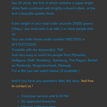
has 25 shots, the first of which contains a super bright
white flash combined with brightly colored rubies, at the
end a beautiful golden finish.
If the weight of your total order exceeds 25000 grams
(25kg.), you must pick it up with 2 or more people pick
up
You can order these under number WEC3320 or
8717537133201
Findable with the keyword(s): TAP
And very easy to reach for people from Pijnacker,
Delfgauw, Delft, Nootdorp, Ypenburg, The Hague, Berkel
en Rodenrijs, Bergschenhoek, Bleiswijk.
For a film you can watch below. (if available.)
And if you have any questions after this story.
feel free
to contact us !
Customer service until 6:00 PM
EU approved fireworks
Choose collection time