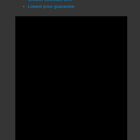
Lowest price guarantee