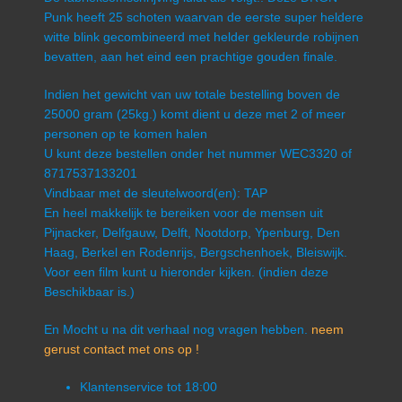
Punk heeft 25 schoten waarvan de eerste super heldere
witte blink gecombineerd met helder gekleurde robijnen
bevatten, aan het eind een prachtige gouden finale.
Indien het gewicht van uw totale bestelling boven de
25000 gram (25kg.) komt dient u deze met 2 of meer
personen op te komen halen
U kunt deze bestellen onder het nummer WEC3320 of
8717537133201
Vindbaar met de sleutelwoord(en): TAP
En heel makkelijk te bereiken voor de mensen uit
Pijnacker, Delfgauw, Delft, Nootdorp, Ypenburg, Den
Haag, Berkel en Rodenrijs, Bergschenhoek, Bleiswijk.
Voor een film kunt u hieronder kijken. (indien deze
Beschikbaar is.)
En Mocht u na dit verhaal nog vragen hebben.
neem
gerust contact met ons op !
Klantenservice tot 18:00