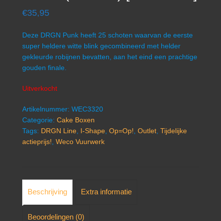
€
35,95
Deze DRGN Punk heeft 25 schoten waarvan de eerste
super heldere witte blink gecombineerd met helder
gekleurde robijnen bevatten, aan het eind een prachtige
gouden finale.
Uitverkocht
Artikelnummer:
WEC3320
Categorie:
Cake Boxen
Tags:
DRGN Line
,
I-Shape
,
Op=Op!
,
Outlet
,
Tijdelijke
actieprijs!
,
Weco Vuurwerk
Beschrijving
Extra informatie
Beoordelingen (0)