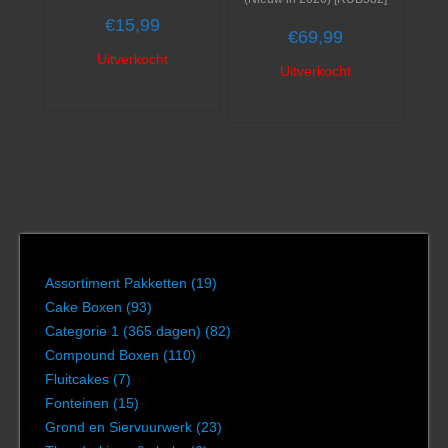
€
15,99
€
69,99
Uitverkocht
Uitverkocht
Assortiment Pakketten
(19)
Cake Boxen
(93)
Categorie 1 (365 dagen)
(82)
Compound Boxen
(110)
Fluitcakes
(7)
Fonteinen
(15)
Grond en Siervuurwerk
(23)