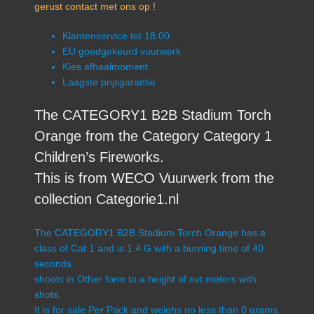
gerust contact met ons op !
Klantenservice tot 18:00
EU goedgekeurd vuurwerk
Kies afhaalmoment
Laagste prijsgarantie
The CATEGORY1 B2B Stadium Torch
Orange from the Category Category 1
Children’s Fireworks.
This is from WECO Vuurwerk from the
collection Categorie1.nl
The CATEGORY1 B2B Stadium Torch Orange has a
class of Cat 1 and is 1.4 G with a burning time of 40
seconds
shoots in Other form to a height of nvt meters with
shots.
It is for sale Per Pack and weighs no less than 0 grams.