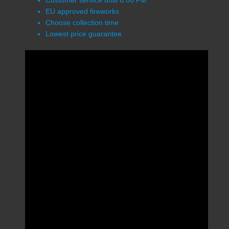
Customer service until 6:00 PM
EU approved fireworks
Choose collection time
Lowest price guarantee