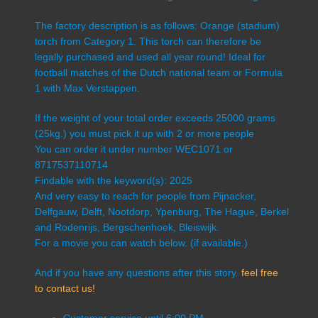
The factory description is as follows: Orange (stadium)
torch from Category 1. This torch can therefore be
legally purchased and used all year round! Ideal for
football matches of the Dutch national team or Formula
1 with Max Verstappen.
If the weight of your total order exceeds 25000 grams
(25kg.) you must pick it up with 2 or more people
You can order it under number WEC1071 or
8717537110714
Findable with the keyword(s): 2025
And very easy to reach for people from Pijnacker,
Delfgauw, Delft, Nootdorp, Ypenburg, The Hague, Berkel
and Rodenrijs, Bergschenhoek, Bleiswijk.
For a movie you can watch below. (if available.)
And if you have any questions after this story.
feel free
to contact us!