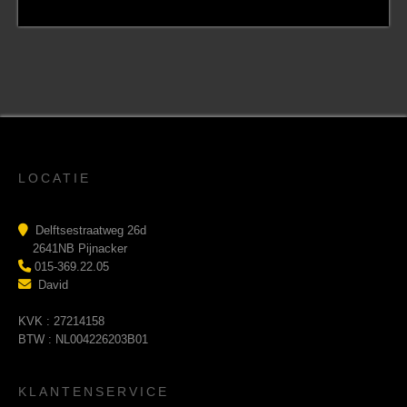
LOCATIE
Delftsestraatweg 26d
2641NB Pijnacker
015-369.22.05
David
KVK : 27214158
BTW : NL004226203B01
KLANTENSERVICE