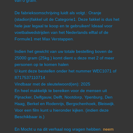
van 0 gram.
De fabrieksomschrijving luidt als volgt.: Oranje
(stadion)fakkel uit de Categorie1. Deze fakkel is dus het
hele jaar legaal te koop en te gebruiken! Ideaal voor
voetbalwedstrijden van het Nederlands elftal of de
Formule1 met Max Verstappen.
Indien het gewicht van uw totale bestelling boven de
25000 gram (25kg.) komt dient u deze met 2 of meer
personen op te komen halen
U kunt deze bestellen onder het nummer WEC1071 of
8717537110714
Vindbaar met de sleutelwoord(en): 2025
En heel makkelijk te bereiken voor de mensen uit
Pijnacker, Delfgauw, Delft, Nootdorp, Ypenburg, Den
Haag, Berkel en Rodenrijs, Bergschenhoek, Bleiswijk.
Voor een film kunt u hieronder kijken. (indien deze
Beschikbaar is.)
En Mocht u na dit verhaal nog vragen hebben.
neem