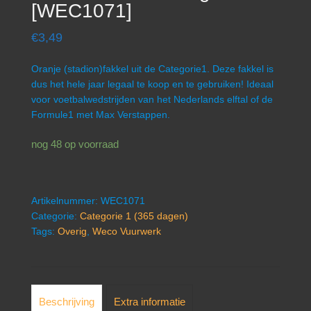
[WEC1071]
€
3,49
Oranje (stadion)fakkel uit de Categorie1. Deze fakkel is
dus het hele jaar legaal te koop en te gebruiken! Ideaal
voor voetbalwedstrijden van het Nederlands elftal of de
Formule1 met Max Verstappen.
nog 48 op voorraad
Artikelnummer:
WEC1071
Categorie:
Categorie 1 (365 dagen)
Tags:
Overig
,
Weco Vuurwerk
Beschrijving
Extra informatie