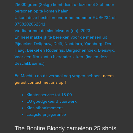
25000 gram (25kg.) komt dient u deze met 2 of meer
personen op te komen halen
U kunt deze bestellen onder het nummer RUB6234 of
8758202062341
Vindbaar met de sleutelwoord(en): 2023
En heel makkelijk te bereiken voor de mensen uit
Pijnacker, Delfgauw, Delft, Nootdorp, Ypenburg, Den
Haag, Berkel en Rodenrijs, Bergschenhoek, Bleiswijk.
Voor een film kunt u hieronder kijken. (indien deze
Beschikbaar is.)
En Mocht u na dit verhaal nog vragen hebben.
neem
gerust contact met ons op !
Klantenservice tot 18:00
EU goedgekeurd vuurwerk
Kies afhaalmoment
Laagste prijsgarantie
The Bonfire Bloody cameleon 25.shots