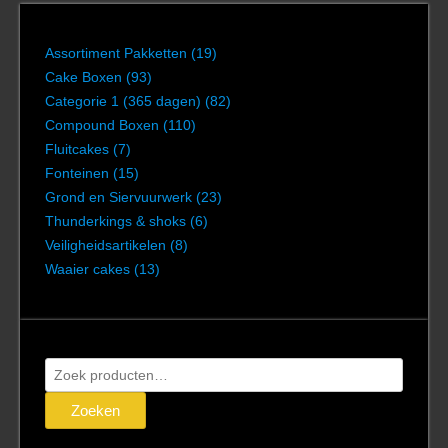
Assortiment Pakketten
(19)
Cake Boxen
(93)
Categorie 1 (365 dagen)
(82)
Compound Boxen
(110)
Fluitcakes
(7)
Fonteinen
(15)
Grond en Siervuurwerk
(23)
Thunderkings & shoks
(6)
Veiligheidsartikelen
(8)
Waaier cakes
(13)
Zoeken
naar:
Zoeken