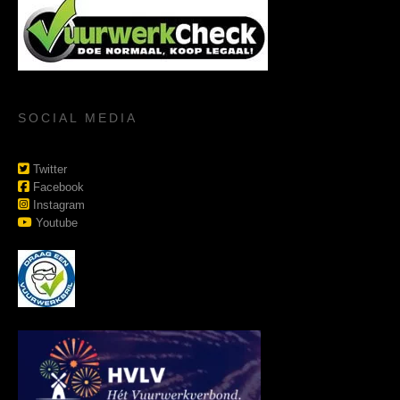
SOCIAL MEDIA
Twitter
Facebook
Instagram
Youtube