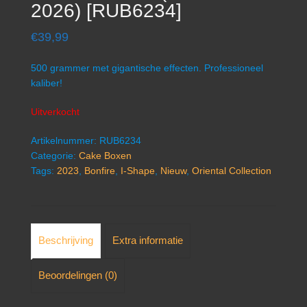
2026) [RUB6234]
€
39,99
500 grammer met gigantische effecten. Professioneel
kaliber!
Uitverkocht
Artikelnummer:
RUB6234
Categorie:
Cake Boxen
Tags:
2023
,
Bonfire
,
I-Shape
,
Nieuw
,
Oriental Collection
Beschrijving
Extra informatie
Beoordelingen (0)