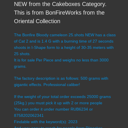
NEW from the Cakeboxes Category.
This is from BonFireWorks from the
Oriental Collection
The Bonfire Bloody cameleon 25.shots NEW has a class
of Cat 2 and is 1.4 G with a burning time of 27 seconds
shoots in I-Shape form to a height of 30-35 meters with
25 shots.
It is for sale Per Piece and weighs no less than 3000
grams.
The factory description is as follows: 500 grams with
gigantic effects. Professional caliber!
If the weight of your total order exceeds 25000 grams
(25kg.) you must pick it up with 2 or more people
You can order it under number RUB6234 or
8758202062341
Findable with the keyword(s): 2023