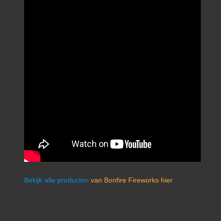
Bekijk alle producten
van Bonfire Fireworks hier