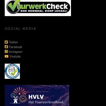
SOCIAL MEDIA
Twitter
Facebook
Instagram
Youtube