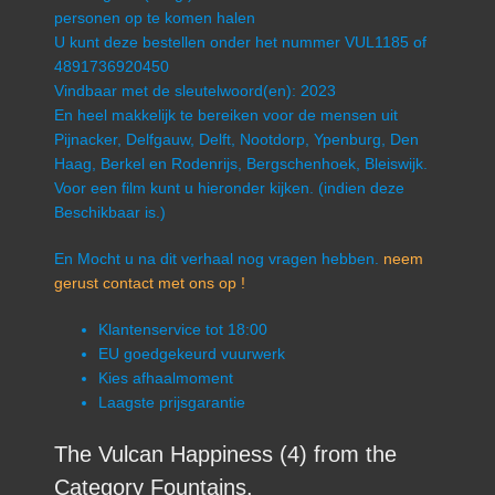
personen op te komen halen
U kunt deze bestellen onder het nummer VUL1185 of
4891736920450
Vindbaar met de sleutelwoord(en): 2023
En heel makkelijk te bereiken voor de mensen uit
Pijnacker, Delfgauw, Delft, Nootdorp, Ypenburg, Den
Haag, Berkel en Rodenrijs, Bergschenhoek, Bleiswijk.
Voor een film kunt u hieronder kijken. (indien deze
Beschikbaar is.)
En Mocht u na dit verhaal nog vragen hebben.
neem
gerust contact met ons op !
Klantenservice tot 18:00
EU goedgekeurd vuurwerk
Kies afhaalmoment
Laagste prijsgarantie
The Vulcan Happiness (4) from the
Category Fountains.