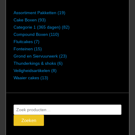
Assortiment Pakketten
(19)
Cake Boxen
(93)
Categorie 1 (365 dagen)
(82)
Compound Boxen
(110)
Fluitcakes
(7)
Fonteinen
(15)
Grond en Siervuurwerk
(23)
Thunderkings & shoks
(6)
Veiligheidsartikelen
(8)
Waaier cakes
(13)
Zoeken
naar:
Zoeken