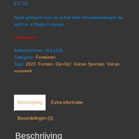
€
4,50
Spuit gekleurd vuur en schiet felle kleuruitbarstingen de
lucht in. 4 Stuks in doosje.
Uitverkocht
Artikelnummer:
VUL1185
Categorie:
Fonteinen
Tags:
2023
,
Fontein
,
Op=Op!
,
Vulcan Specials
,
Vulcan
vuurwerk
Beschrijving
Extra informatie
Beoordelingen (0)
Beschrijving