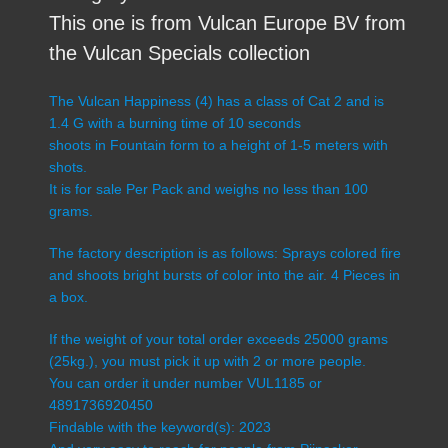
This one is from Vulcan Europe BV from
the Vulcan Specials collection
The Vulcan Happiness (4) has a class of Cat 2 and is
1.4 G with a burning time of 10 seconds
shoots in Fountain form to a height of 1-5 meters with
shots.
It is for sale Per Pack and weighs no less than 100
grams.
The factory description is as follows: Sprays colored fire
and shoots bright bursts of color into the air. 4 Pieces in
a box.
If the weight of your total order exceeds 25000 grams
(25kg.), you must pick it up with 2 or more people.
You can order it under number VUL1185 or
4891736920450
Findable with the keyword(s): 2023