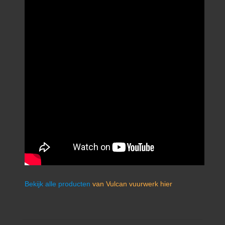
Bekijk alle producten
van Vulcan vuurwerk hier