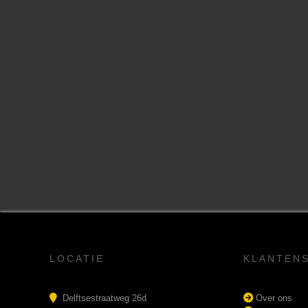
LOCATIE
KLANTEN
Delftsestraatweg 26d
Over ons