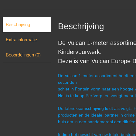
Beschrijving
Beschrijving
Extra informatie
De Vulcan 1-meter assortimen
Kindervuurwerk.
Beoordelingen (0)
Deze is van Vulcan Europe BV
De Vulcan 1-meter assortiment heeft een
seconden
schiet in Fontein vorm naar een hoogte 
Het is te koop Per Verp. en weegt maar l
De fabrieksomschrijving luidt als volgt.:
producten en de ideale ‘partner in crime’ 
huis om in een handomdraai een dik fees
Indien het gewicht van uw totale bestel