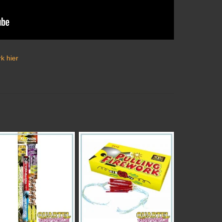
k hier