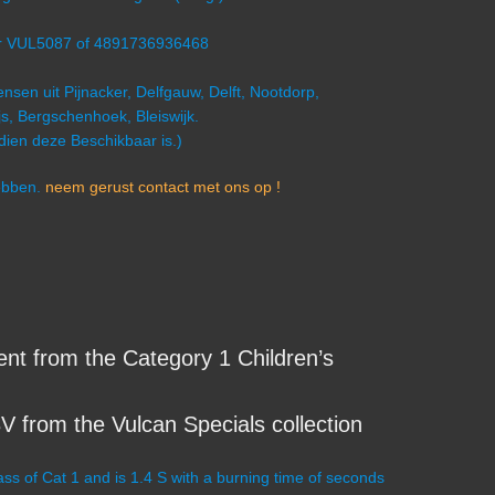
er VUL5087 of 4891736936468
nsen uit Pijnacker, Delfgauw, Delft, Nootdorp,
s, Bergschenhoek, Bleiswijk.
ndien deze Beschikbaar is.)
hebben.
neem gerust contact met ons op !
nt from the Category 1 Children’s
V from the Vulcan Specials collection
ss of Cat 1 and is 1.4 S with a burning time of seconds