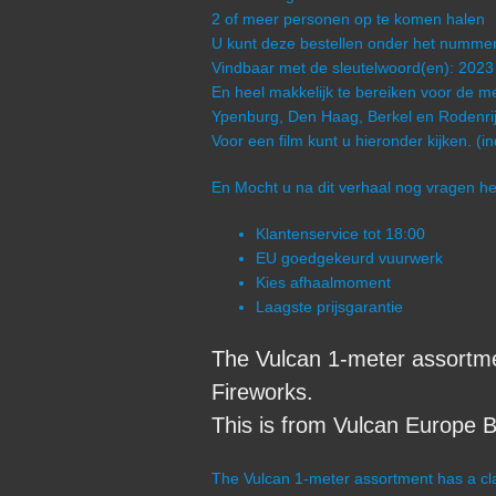
2 of meer personen op te komen halen
U kunt deze bestellen onder het numm
Vindbaar met de sleutelwoord(en): 2023
En heel makkelijk te bereiken voor de me
Ypenburg, Den Haag, Berkel en Rodenrij
Voor een film kunt u hieronder kijken. (i
En Mocht u na dit verhaal nog vragen 
Klantenservice tot 18:00
EU goedgekeurd vuurwerk
Kies afhaalmoment
Laagste prijsgarantie
The Vulcan 1-meter assortme
Fireworks.
This is from Vulcan Europe B
The Vulcan 1-meter assortment has a cla