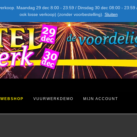
NIEUW DIT JAAR
kel verkoop. Maandag 29 dec 8:00 - 23:59 / Dinsdag 30 dec 08:00 - 23
ook losse verkoop) (zonder voorbestelling).
Sluiten
WEBSHOP
VUURWERKDEMO
MIJN ACCOUNT