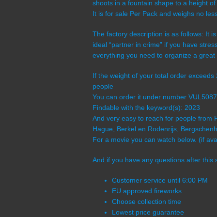
shoots in a fountain shape to a height of
It is for sale Per Pack and weighs no les
The factory description is as follows: It i
ideal “partner in crime” if you have str
everything you need to organize a great 
If the weight of your total order exceed
people
You can order it under number VUL508
Findable with the keyword(s): 2023
And very easy to reach for people from 
Hague, Berkel en Rodenrijs, Bergschenho
For a movie you can watch below. (if avai
And if you have any questions after this 
Customer service until 6:00 PM
EU approved fireworks
Choose collection time
Lowest price guarantee