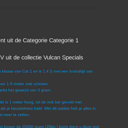
t uit de Categorie Categorie 1
 uit de collectie Vulcan Specials
 klasse van Cat 1 en is 1,4 S met een brandtijd van
van 1-5 meter met schoten.
iefst het gewicht van 0 gram.
 Het is 1 meter hoog, tot de nok toe gevuld met
als je keuzestress hebt. Met dit pakket heb je alles in
t neer te zetten.
ling boven de 25000 gram (25kg.) komt dient u deze met