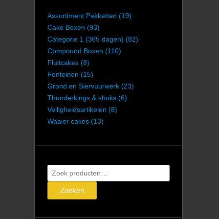
Assortiment Pakketten
(19)
Cake Boxen
(93)
Categorie 1 (365 dagen)
(82)
Compound Boxen
(110)
Fluitcakes
(8)
Fonteinen
(15)
Grond en Siervuurwerk
(23)
Thunderkings & shoks
(6)
Veiligheidsartikelen
(8)
Waaier cakes
(13)
Zoeken
naar:
Zoeken