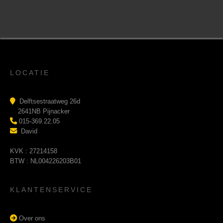
LOCATIE
Delftsestraatweg 26d
2641NB Pijnacker
015-369.22.05
David
KVK : 27214158
BTW : NL004226203B01
KLANTENSERVICE
Over ons