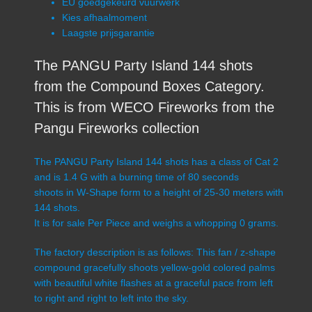
EU goedgekeurd vuurwerk
Kies afhaalmoment
Laagste prijsgarantie
The PANGU Party Island 144 shots
from the Compound Boxes Category.
This is from WECO Fireworks from the
Pangu Fireworks collection
The PANGU Party Island 144 shots has a class of Cat 2
and is 1.4 G with a burning time of 80 seconds
shoots in W-Shape form to a height of 25-30 meters with
144 shots.
It is for sale Per Piece and weighs a whopping 0 grams.
The factory description is as follows: This fan / z-shape
compound gracefully shoots yellow-gold colored palms
with beautiful white flashes at a graceful pace from left
to right and right to left into the sky.