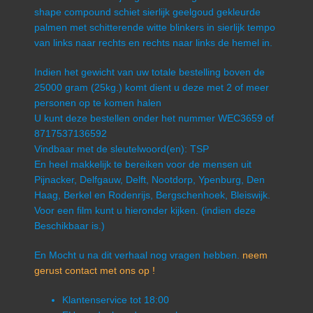
shape compound schiet sierlijk geelgoud gekleurde
palmen met schitterende witte blinkers in sierlijk tempo
van links naar rechts en rechts naar links de hemel in.
Indien het gewicht van uw totale bestelling boven de
25000 gram (25kg.) komt dient u deze met 2 of meer
personen op te komen halen
U kunt deze bestellen onder het nummer WEC3659 of
8717537136592
Vindbaar met de sleutelwoord(en): TSP
En heel makkelijk te bereiken voor de mensen uit
Pijnacker, Delfgauw, Delft, Nootdorp, Ypenburg, Den
Haag, Berkel en Rodenrijs, Bergschenhoek, Bleiswijk.
Voor een film kunt u hieronder kijken. (indien deze
Beschikbaar is.)
En Mocht u na dit verhaal nog vragen hebben.
neem
gerust contact met ons op !
Klantenservice tot 18:00