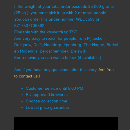
If the weight of your total order exceeds 25,000 grams
(25 kg.), you must pick it up with 2 or more people
You can order this under number WEC3659 or
8717537136592
Findable with the keyword(s): TSP
And very easy to reach for people from Pijnacker,
Delfgauw, Delft, Nootdorp, Ypenburg, The Hague, Berkel
en Rodenrijs, Bergschenhoek, Bleiswijk.
For a movie you can watch below. (if available.)
And if you have any questions after this story.
feel free
to contact us !
Customer service until 6:00 PM
EU approved fireworks
Choose collection time
Lowest price guarantee