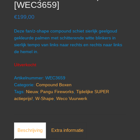
[WEC3659]
€
199,00
Deze fan/z-shape compound schiet sierlijk geelgoud
gekleurde palmen met schitterende witte blinkers in
sierlijk tempo van links naar rechts en rechts naar links
de hemel in.
Uitverkocht
Artikelnummer:
WEC3659
Categorie:
Compound Boxen
Tags:
Nieuw
,
Pangu Fireworks
,
Tijdelijke SUPER
actieprijs!
,
W-Shape
,
Weco Vuurwerk
Beschrijving
Extra informatie