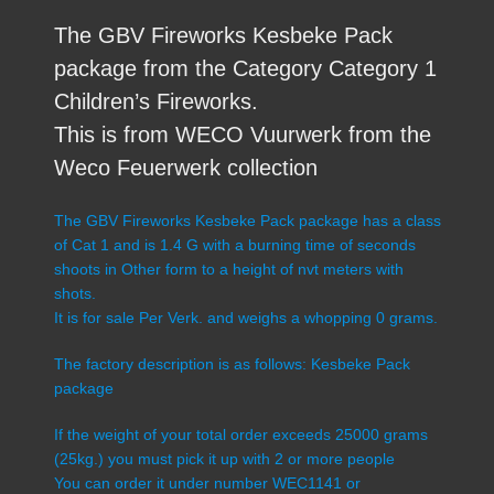
The GBV Fireworks Kesbeke Pack
package from the Category Category 1
Children’s Fireworks.
This is from WECO Vuurwerk from the
Weco Feuerwerk collection
The GBV Fireworks Kesbeke Pack package has a class
of Cat 1 and is 1.4 G with a burning time of seconds
shoots in Other form to a height of nvt meters with
shots.
It is for sale Per Verk. and weighs a whopping 0 grams.
The factory description is as follows: Kesbeke Pack
package
If the weight of your total order exceeds 25000 grams
(25kg.) you must pick it up with 2 or more people
You can order it under number WEC1141 or