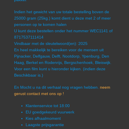
Indien het gewicht van uw totale bestelling boven de
25000 gram (25kg.) komt dient u deze met 2 of meer
personen op te komen halen
U kunt deze bestellen onder het nummer WEC1141 of
8717537111414
Vindbaar met de sleutelwoord(en): 2025
En heel makkelijk te bereiken voor de mensen uit
Pijnacker, Delfgauw, Delft, Nootdorp, Ypenburg, Den
Haag, Berkel en Rodenrijs, Bergschenhoek, Bleiswijk.
Voor een film kunt u hieronder kijken. (indien deze
Beschikbaar is.)
En Mocht u na dit verhaal nog vragen hebben.
neem
gerust contact met ons op !
Klantenservice tot 18:00
EU goedgekeurd vuurwerk
Kies afhaalmoment
Laagste prijsgarantie