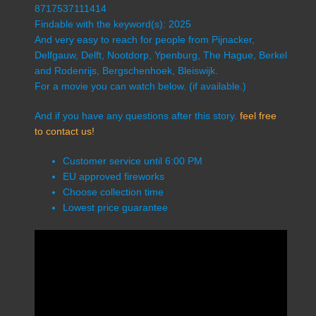
8717537111414
Findable with the keyword(s): 2025
And very easy to reach for people from Pijnacker,
Delfgauw, Delft, Nootdorp, Ypenburg, The Hague, Berkel
and Rodenrijs, Bergschenhoek, Bleiswijk.
For a movie you can watch below. (if available.)
And if you have any questions after this story.
feel free
to contact us!
Customer service until 6:00 PM
EU approved fireworks
Choose collection time
Lowest price guarantee