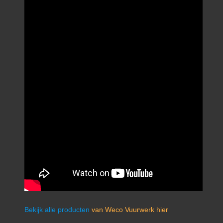
Bekijk alle producten
van Weco Vuurwerk hier