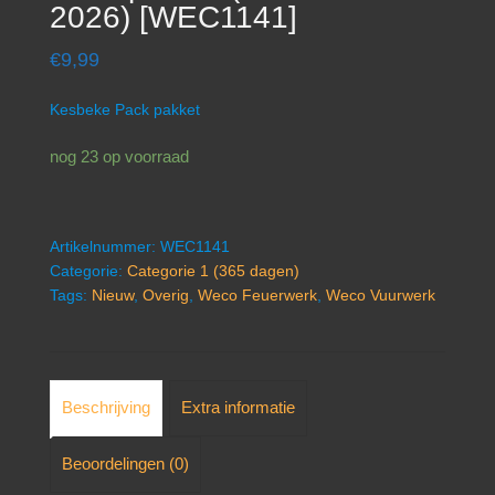
2026) [WEC1141]
€
9,99
Kesbeke Pack pakket
nog 23 op voorraad
Artikelnummer:
WEC1141
Categorie:
Categorie 1 (365 dagen)
Tags:
Nieuw
,
Overig
,
Weco Feuerwerk
,
Weco Vuurwerk
Beschrijving
Extra informatie
Beoordelingen (0)