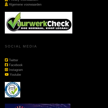
Algemene voorwaarden
SOCIAL MEDIA
Twitter
Facebook
Instagram
Youtube