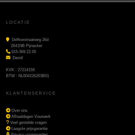
LOCATIE
Delftsestraatweg 26d
2641NB Pijnacker
015-369.22.05
David
KVK : 27214158
BTW : NL004226203B01
KLANTENSERVICE
Over ons
Afhaaldagen Vuurwerk
Veel gestelde vragen
Laagste prijsgarantie
Privacy voorwaarden