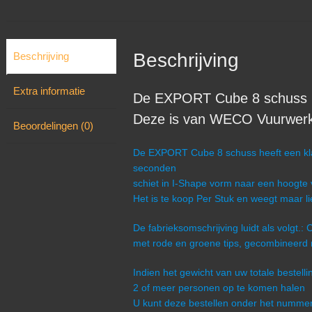
Beschrijving
Beschrijving
Extra informatie
De EXPORT Cube 8 schuss u
Deze is van WECO Vuurwerk 
Beoordelingen (0)
De EXPORT Cube 8 schuss heeft een kla
seconden
schiet in I-Shape vorm naar een hoogte
Het is te koop Per Stuk en weegt maar li
De fabrieksomschrijving luidt als volgt
met rode en groene tips, gecombineerd m
Indien het gewicht van uw totale bestel
2 of meer personen op te komen halen
U kunt deze bestellen onder het numm