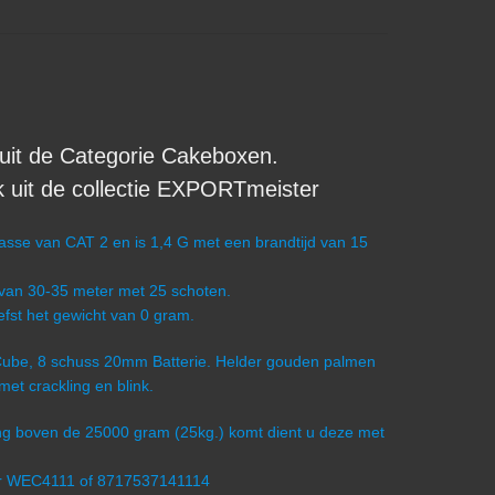
it de Categorie Cakeboxen.
uit de collectie EXPORTmeister
sse van CAT 2 en is 1,4 G met een brandtijd van 15
 van 30-35 meter met 25 schoten.
efst het gewicht van 0 gram.
.: Cube, 8 schuss 20mm Batterie. Helder gouden palmen
et crackling en blink.
ling boven de 25000 gram (25kg.) komt dient u deze met
er WEC4111 of 8717537141114