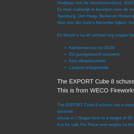
Vindbaar met de sleutelwoord(en): 2025
En heel makkelijk te bereiken voor de me
Ypenburg, Den Haag, Berkel en Rodenrij
Voor een film kunt u hieronder kijken. (i
En Mocht u na dit verhaal nog vragen 
Klantenservice tot 18:00
EU goedgekeurd vuurwerk
Kies afhaalmoment
Laagste prijsgarantie
The EXPORT Cube 8 schuss 
This is from WECO Firework
The EXPORT Cube 8 schuss has a class o
seconds
shoots in I-Shape form to a height of 30
It is for sale Per Piece and weighs no le