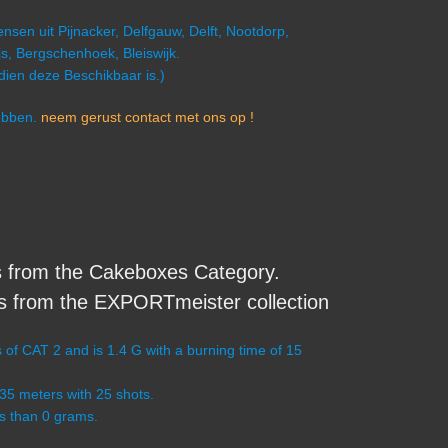
nsen uit Pijnacker, Delfgauw, Delft, Nootdorp,
s, Bergschenhoek, Bleiswijk.
ndien deze Beschikbaar is.)
hebben.
neem gerust contact met ons op !
from the Cakeboxes Category.
s from the EXPORTmeister collection
f CAT 2 and is 1.4 G with a burning time of 15
-35 meters with 25 shots.
ss than 0 grams.