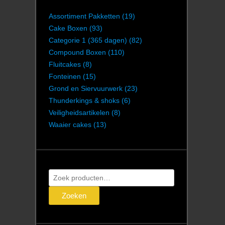
Assortiment Pakketten
(19)
Cake Boxen
(93)
Categorie 1 (365 dagen)
(82)
Compound Boxen
(110)
Fluitcakes
(8)
Fonteinen
(15)
Grond en Siervuurwerk
(23)
Thunderkings & shoks
(6)
Veiligheidsartikelen
(8)
Waaier cakes
(13)
Zoeken
naar:
Zoeken