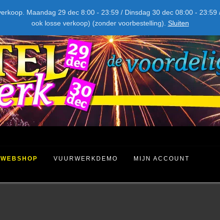
NIEUW DIT JAAR
kel verkoop. Maandag 29 dec 8:00 - 23:59 / Dinsdag 30 dec 08:00 - 23
ook losse verkoop) (zonder voorbestelling).
Sluiten
WEBSHOP
VUURWERKDEMO
MIJN ACCOUNT