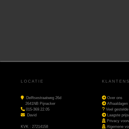
LOCATIE
KLANTEN
Delftsestraatweg 26d
Over ons
2641NB Pijnacker
Afhaaldagen
015-369.22.05
Veel gestelde
David
Laagste prijs
Privacy voor
KVK : 27214158
Algemene vo