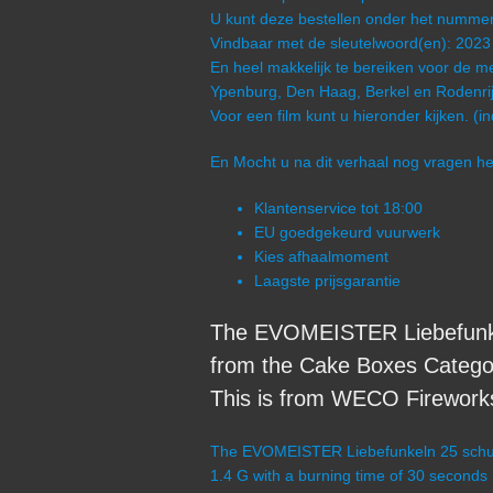
U kunt deze bestellen onder het num
Vindbaar met de sleutelwoord(en): 2023
En heel makkelijk te bereiken voor de me
Ypenburg, Den Haag, Berkel en Rodenrij
Voor een film kunt u hieronder kijken. (i
En Mocht u na dit verhaal nog vragen 
Klantenservice tot 18:00
EU goedgekeurd vuurwerk
Kies afhaalmoment
Laagste prijsgarantie
The EVOMEISTER Liebefunk
from the Cake Boxes Catego
This is from WECO Fireworks 
The EVOMEISTER Liebefunkeln 25 schus
1.4 G with a burning time of 30 seconds