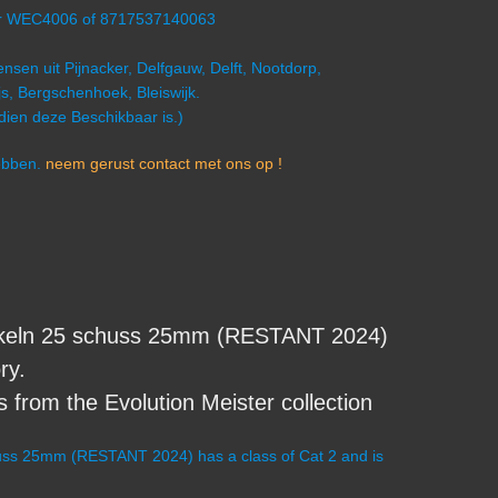
mer WEC4006 of 8717537140063
nsen uit Pijnacker, Delfgauw, Delft, Nootdorp,
s, Bergschenhoek, Bleiswijk.
ndien deze Beschikbaar is.)
hebben.
neem gerust contact met ons op !
eln 25 schuss 25mm (RESTANT 2024)
ry.
from the Evolution Meister collection
s 25mm (RESTANT 2024) has a class of Cat 2 and is