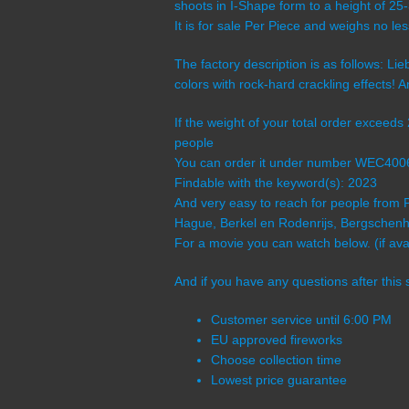
shoots in I-Shape form to a height of 25
It is for sale Per Piece and weighs no l
The factory description is as follows: Li
colors with rock-hard crackling effects! A
If the weight of your total order exceed
people
You can order it under number WEC40
Findable with the keyword(s): 2023
And very easy to reach for people from 
Hague, Berkel en Rodenrijs, Bergschenho
For a movie you can watch below. (if avai
And if you have any questions after this 
Customer service until 6:00 PM
EU approved fireworks
Choose collection time
Lowest price guarantee