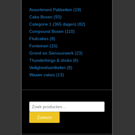
Assortiment Pakketten
(19)
Cake Boxen
(93)
Categorie 1 (365 dagen)
(82)
Compound Boxen
(110)
Fluitcakes
(8)
Fonteinen
(15)
Grond en Siervuurwerk
(23)
Thunderkings & shoks
(6)
Veiligheidsartikelen
(8)
Waaier cakes
(13)
Zoeken
naar:
Zoeken