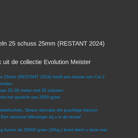
ln 25 schuss 25mm (RESTANT 2024)
it de collectie Evolution Meister
s 25mm (RESTANT 2024) heeft een klasse van Cat 2
econden
 van 25-30 meter met 25 schoten.
iefst het gewicht van 2000 gram.
 Liebefunkeln, Stoere siercake die prachtige kleuren
 Een absolute blikvanger bij u in de straat!
ling boven de 25000 gram (25kg.) komt dient u deze met