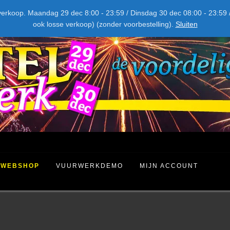
NIEUW DIT JAAR
kel verkoop. Maandag 29 dec 8:00 - 23:59 / Dinsdag 30 dec 08:00 - 23
ook losse verkoop) (zonder voorbestelling).
Sluiten
WEBSHOP
VUURWERKDEMO
MIJN ACCOUNT