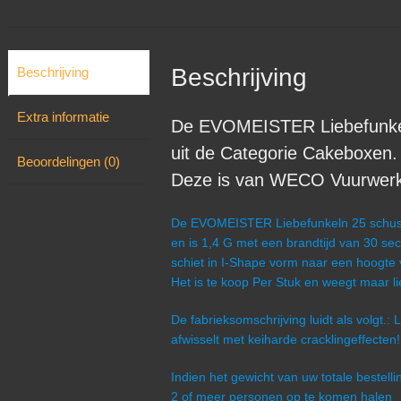
Beschrijving
Beschrijving
Extra informatie
De EVOMEISTER Liebefunke
uit de Categorie Cakeboxen.
Beoordelingen (0)
Deze is van WECO Vuurwerk u
De EVOMEISTER Liebefunkeln 25 schus
en is 1,4 G met een brandtijd van 30 s
schiet in I-Shape vorm naar een hoogte
Het is te koop Per Stuk en weegt maar l
De fabrieksomschrijving luidt als volgt.:
afwisselt met keiharde cracklingeffecten!
Indien het gewicht van uw totale bestel
2 of meer personen op te komen halen