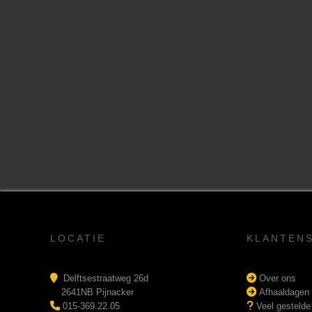
LOCATIE
KLANTEN
Delftsestraatweg 26d
Over ons
2641NB Pijnacker
Afhaaldagen
015-369.22.05
Veel gestelde