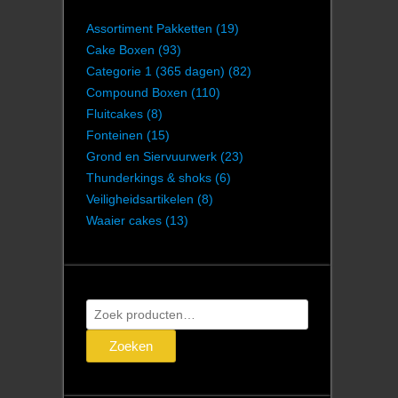
Assortiment Pakketten
(19)
Cake Boxen
(93)
Categorie 1 (365 dagen)
(82)
Compound Boxen
(110)
Fluitcakes
(8)
Fonteinen
(15)
Grond en Siervuurwerk
(23)
Thunderkings & shoks
(6)
Veiligheidsartikelen
(8)
Waaier cakes
(13)
Zoeken
naar:
Zoeken