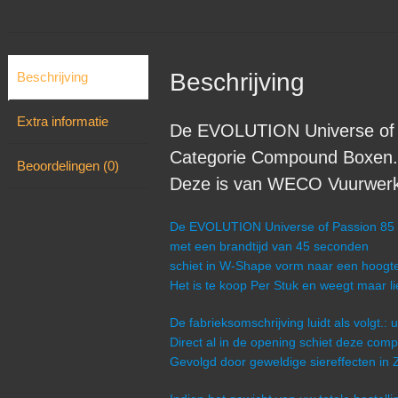
Beschrijving
Beschrijving
Extra informatie
De EVOLUTION Universe of 
Categorie Compound Boxen.
Beoordelingen (0)
Deze is van WECO Vuurwerk ui
De EVOLUTION Universe of Passion 85 s
met een brandtijd van 45 seconden
schiet in W-Shape vorm naar een hoogt
Het is te koop Per Stuk en weegt maar l
De fabrieksomschrijving luidt als volgt.: 
Direct al in de opening schiet deze com
Gevolgd door geweldige siereffecten in