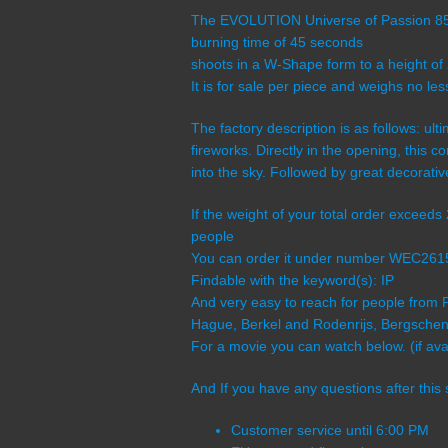
The EVOLUTION Universe of Passion 85 
burning time of 45 seconds
shoots in a W-Shape form to a height of
It is for sale per piece and weighs no l
The factory description is as follows: ul
fireworks. Directly in the opening, this 
into the sky. Followed by great decorativ
If the weight of your total order exceed
people
You can order it under number WEC26
Findable with the keyword(s): IP
And very easy to reach for people from 
Hague, Berkel and Rodenrijs, Bergschenh
For a movie you can watch below. (if avai
And If you have any questions after this 
Customer service until 6:00 PM