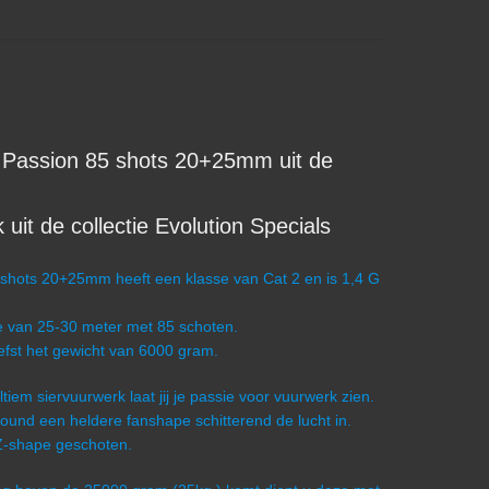
Passion 85 shots 20+25mm uit de
t de collectie Evolution Specials
hots 20+25mm heeft een klasse van Cat 2 en is 1,4 G
e van 25-30 meter met 85 schoten.
iefst het gewicht van 6000 gram.
ultiem siervuurwerk laat jij je passie voor vuurwerk zien.
pound een heldere fanshape schitterend de lucht in.
 Z-shape geschoten.