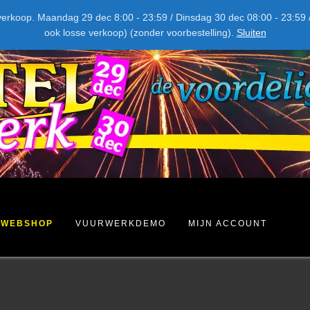
NIEUW DIT JAAR
kel verkoop. Maandag 29 dec 8:00 - 23:59 / Dinsdag 30 dec 08:00 - 23
ook losse verkoop) (zonder voorbestelling).
Sluiten
WEBSHOP
VUURWERKDEMO
MIJN ACCOUNT