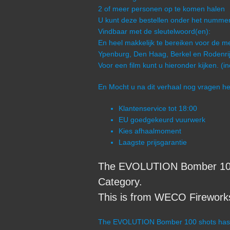
2 of meer personen op te komen halen
U kunt deze bestellen onder het num
Vindbaar met de sleutelwoord(en):
En heel makkelijk te bereiken voor de me
Ypenburg, Den Haag, Berkel en Rodenrij
Voor een film kunt u hieronder kijken. (i
En Mocht u na dit verhaal nog vragen 
Klantenservice tot 18:00
EU goedgekeurd vuurwerk
Kies afhaalmoment
Laagste prijsgarantie
The EVOLUTION Bomber 100
Category.
This is from WECO Fireworks 
The EVOLUTION Bomber 100 shots has a c