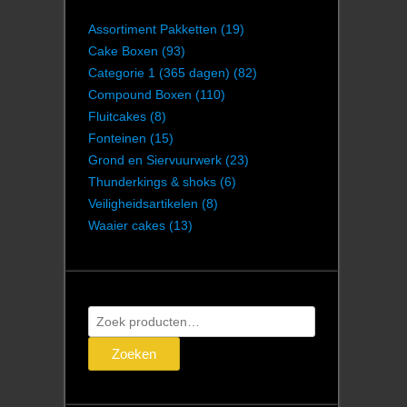
Assortiment Pakketten
(19)
Cake Boxen
(93)
Categorie 1 (365 dagen)
(82)
Compound Boxen
(110)
Fluitcakes
(8)
Fonteinen
(15)
Grond en Siervuurwerk
(23)
Thunderkings & shoks
(6)
Veiligheidsartikelen
(8)
Waaier cakes
(13)
Zoeken
naar:
Zoeken