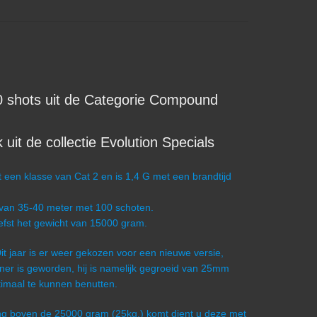
hots uit de Categorie Compound
t de collectie Evolution Specials
en klasse van Cat 2 en is 1,4 G met een brandtijd
 van 35-40 meter met 100 schoten.
iefst het gewicht van 15000 gram.
 Dit jaar is er weer gekozen voor een nieuwe versie,
 is geworden, hij is namelijk gegroeid van 25mm
timaal te kunnen benutten.
ling boven de 25000 gram (25kg.) komt dient u deze met