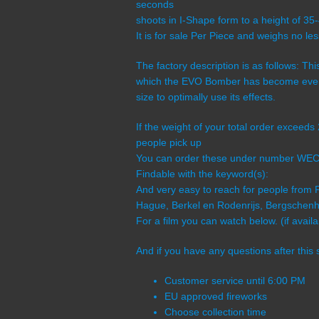
seconds
shoots in I-Shape form to a height of 35
It is for sale Per Piece and weighs no l
The factory description is as follows: T
which the EVO Bomber has become even
size to optimally use its effects.
If the weight of your total order exceed
people pick up
You can order these under number WE
Findable with the keyword(s):
And very easy to reach for people from 
Hague, Berkel en Rodenrijs, Bergschenho
For a film you can watch below. (if availa
And if you have any questions after this 
Customer service until 6:00 PM
EU approved fireworks
Choose collection time