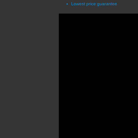
Lowest price guarantee