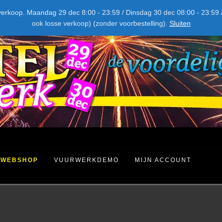
NIEUW DIT JAAR
kel verkoop. Maandag 29 dec 8:00 - 23:59 / Dinsdag 30 dec 08:00 - 23
ook losse verkoop) (zonder voorbestelling).
Sluiten
WEBSHOP
VUURWERKDEMO
MIJN ACCOUNT