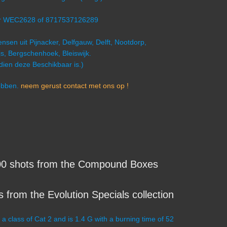
mer WEC2628 of 8717537126289
nsen uit Pijnacker, Delfgauw, Delft, Nootdorp,
s, Bergschenhoek, Bleiswijk.
ndien deze Beschikbaar is.)
hebben.
neem gerust contact met ons op !
 shots from the Compound Boxes
from the Evolution Specials collection
lass of Cat 2 and is 1.4 G with a burning time of 52