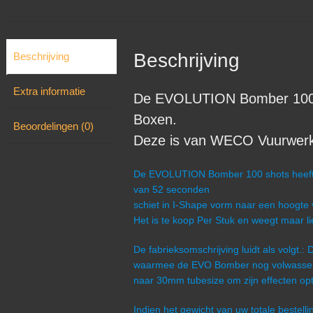
Beschrijving
Beschrijving
Extra informatie
De EVOLUTION Bomber 100 s
Boxen.
Beoordelingen (0)
Deze is van WECO Vuurwerk ui
De EVOLUTION Bomber 100 shots heeft e
van 52 seconden
schiet in I-Shape vorm naar een hoogte
Het is te koop Per Stuk en weegt maar l
De fabrieksomschrijving luidt als volgt.:
waarmee de EVO Bomber nog volwassener
naar 30mm tubesize om zijn effecten op
Indien het gewicht van uw totale bestel