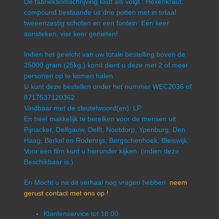
De fabrieksomschrijving luidt als volgt.: Hexenkraut,
compound bestaande uit drie potten met in totaal
tweeenzestig schoten en een fontein. Een keer
aansteken, vier keer genieten!
Indien het gewicht van uw totale bestelling boven de
25000 gram (25kg.) komt dient u deze met 2 of meer
personen op te komen halen
U kunt deze bestellen onder het nummer WEC2036 of
8717537120362
Vindbaar met de sleutelwoord(en): LP
En heel makkelijk te bereiken voor de mensen uit
Pijnacker, Delfgauw, Delft, Nootdorp, Ypenburg, Den
Haag, Berkel en Rodenrijs, Bergschenhoek, Bleiswijk.
Voor een film kunt u hieronder kijken. (indien deze
Beschikbaar is.)
En Mocht u na dit verhaal nog vragen hebben.
neem
gerust contact met ons op !
Klantenservice tot 18:00