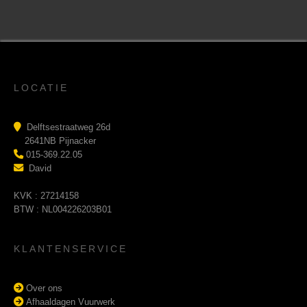
LOCATIE
Delftsestraatweg 26d
2641NB Pijnacker
015-369.22.05
David
KVK : 27214158
BTW : NL004226203B01
KLANTENSERVICE
Over ons
Afhaaldagen Vuurwerk