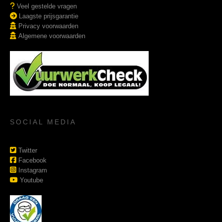
Veel gestelde vragen
Laagste prijsgarantie
Privacy voorwaarden
Algemene voorwaarden
SOCIAL MEDIA
Twitter
Facebook
Instagram
Youtube