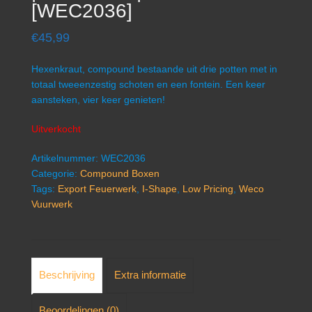
[WEC2036]
€
45,99
Hexenkraut, compound bestaande uit drie potten met in
totaal tweeenzestig schoten en een fontein. Een keer
aansteken, vier keer genieten!
Uitverkocht
Artikelnummer:
WEC2036
Categorie:
Compound Boxen
Tags:
Export Feuerwerk
,
I-Shape
,
Low Pricing
,
Weco
Vuurwerk
Beschrijving
Extra informatie
Beoordelingen (0)