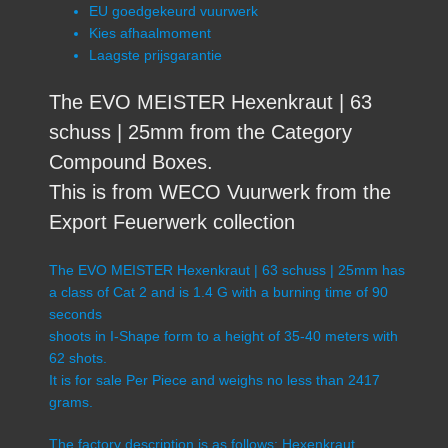
EU goedgekeurd vuurwerk
Kies afhaalmoment
Laagste prijsgarantie
The EVO MEISTER Hexenkraut | 63
schuss | 25mm from the Category
Compound Boxes.
This is from WECO Vuurwerk from the
Export Feuerwerk collection
The EVO MEISTER Hexenkraut | 63 schuss | 25mm has
a class of Cat 2 and is 1.4 G with a burning time of 90
seconds
shoots in I-Shape form to a height of 35-40 meters with
62 shots.
It is for sale Per Piece and weighs no less than 2417
grams.
The factory description is as follows: Hexenkraut,