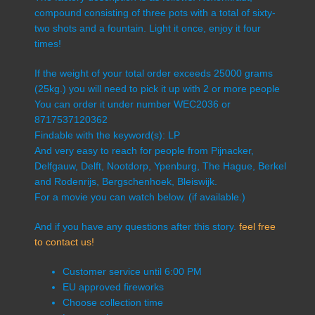
compound consisting of three pots with a total of sixty-
two shots and a fountain. Light it once, enjoy it four
times!
If the weight of your total order exceeds 25000 grams
(25kg.) you will need to pick it up with 2 or more people
You can order it under number WEC2036 or
8717537120362
Findable with the keyword(s): LP
And very easy to reach for people from Pijnacker,
Delfgauw, Delft, Nootdorp, Ypenburg, The Hague, Berkel
and Rodenrijs, Bergschenhoek, Bleiswijk.
For a movie you can watch below. (if available.)
And if you have any questions after this story.
feel free
to contact us!
Customer service until 6:00 PM
EU approved fireworks
Choose collection time