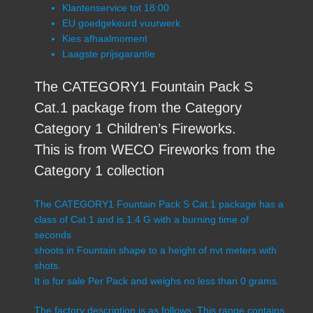
Klantenservice tot 18:00
EU goedgekeurd vuurwerk
Kies afhaalmoment
Laagste prijsgarantie
The CATEGORY1 Fountain Pack S
Cat.1 package from the Category
Category 1 Children’s Fireworks.
This is from WECO Fireworks from the
Category 1 collection
The CATEGORY1 Fountain Pack S Cat.1 package has a
class of Cat 1 and is 1.4 G with a burning time of
seconds
shoots in Fountain shape to a height of nvt meters with
shots.
It is for sale Per Pack and weighs no less than 0 grams.
The factory description is as follows: This range contains