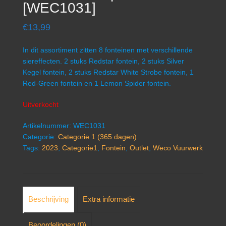
[WEC1031]
€
13,99
In dit assortiment zitten 8 fonteinen met verschillende
siereffecten. 2 stuks Redstar fontein, 2 stuks Silver
Kegel fontein, 2 stuks Redstar White Strobe fontein, 1
Red-Green fontein en 1 Lemon Spider fontein.
Uitverkocht
Artikelnummer:
WEC1031
Categorie:
Categorie 1 (365 dagen)
Tags:
2023
,
Categorie1
,
Fontein
,
Outlet
,
Weco Vuurwerk
Beschrijving
Extra informatie
Beoordelingen (0)