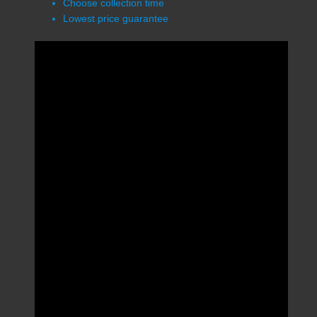
Choose collection time
Lowest price guarantee