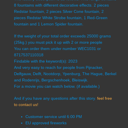
8 fountains with different decorative effects. 2 pieces
Redstar fountain, 2 pieces Silver Cone fountain, 2
pieces Redstar White Strobe fountain, 1 Red-Green
fountain and 1 Lemon Spider fountain.
If the weight of your total order exceeds 25000 grams
(25kg.) you must pick it up with 2 or more people
You can order them under number WEC1031 or
8717537110318
Findable with the keyword(s): 2023
And very easy to reach for people from Pijnacker,
Delfgauw, Delft, Nootdorp, Ypenburg, The Hague, Berkel
and Rodenrijs, Bergschenhoek, Bleiswijk.
For a movie you can watch below. (if available.)
And if you have any questions after this story.
feel free
to contact us!
Customer service until 6:00 PM
EU approved fireworks