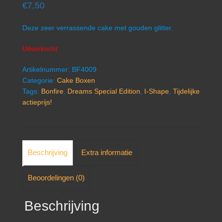
€
7,50
Deze zeer verrassende cake met gouden glitter.
Uitverkocht
Artikelnummer:
BF4009
Categorie:
Cake Boxen
Tags:
Bonfire
,
Dreams Special Edition
,
I-Shape
,
Tijdelijke
actieprijs!
Beschrijving
Extra informatie
Beoordelingen (0)
Beschrijving