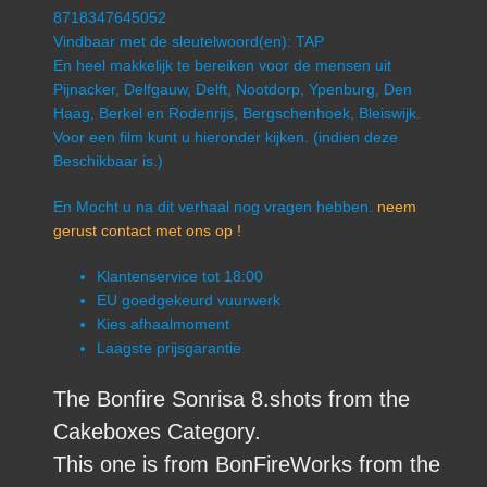
8718347645052
Vindbaar met de sleutelwoord(en): TAP
En heel makkelijk te bereiken voor de mensen uit
Pijnacker, Delfgauw, Delft, Nootdorp, Ypenburg, Den
Haag, Berkel en Rodenrijs, Bergschenhoek, Bleiswijk.
Voor een film kunt u hieronder kijken. (indien deze
Beschikbaar is.)
En Mocht u na dit verhaal nog vragen hebben.
neem
gerust contact met ons op !
Klantenservice tot 18:00
EU goedgekeurd vuurwerk
Kies afhaalmoment
Laagste prijsgarantie
The Bonfire Sonrisa 8.shots from the
Cakeboxes Category.
This one is from BonFireWorks from the