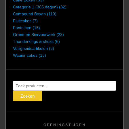
Categorie 1 (365 dagen)
(82)
Compound Boxen
(110)
Fluitcakes
(7)
Fonteinen
(15)
Grond en Siervuurwerk
(23)
Thunderkings & shoks
(6)
Veiligheidsartikelen
(8)
Waaier cakes
(13)
Zoeken
naar:
Zoeken
OPENINGSTIJDEN