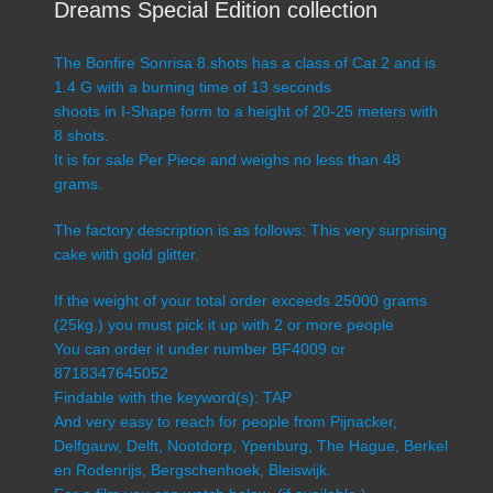
Dreams Special Edition collection
The Bonfire Sonrisa 8.shots has a class of Cat 2 and is
1.4 G with a burning time of 13 seconds
shoots in I-Shape form to a height of 20-25 meters with
8 shots.
It is for sale Per Piece and weighs no less than 48
grams.
The factory description is as follows: This very surprising
cake with gold glitter.
If the weight of your total order exceeds 25000 grams
(25kg.) you must pick it up with 2 or more people
You can order it under number BF4009 or
8718347645052
Findable with the keyword(s): TAP
And very easy to reach for people from Pijnacker,
Delfgauw, Delft, Nootdorp, Ypenburg, The Hague, Berkel
en Rodenrijs, Bergschenhoek, Bleiswijk.