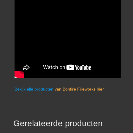
Bekijk alle producten
van Bonfire Fireworks hier
Gerelateerde producten