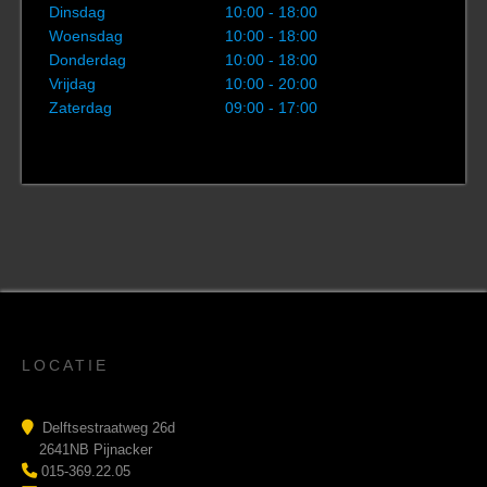
Dinsdag
10:00 - 18:00
Woensdag
10:00 - 18:00
Donderdag
10:00 - 18:00
Vrijdag
10:00 - 20:00
Zaterdag
09:00 - 17:00
LOCATIE
Delftsestraatweg 26d
2641NB Pijnacker
015-369.22.05