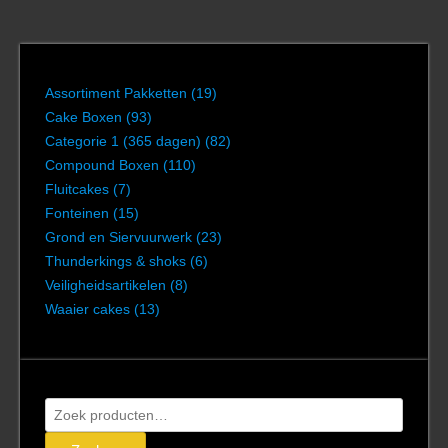
Assortiment Pakketten
(19)
Cake Boxen
(93)
Categorie 1 (365 dagen)
(82)
Compound Boxen
(110)
Fluitcakes
(7)
Fonteinen
(15)
Grond en Siervuurwerk
(23)
Thunderkings & shoks
(6)
Veiligheidsartikelen
(8)
Waaier cakes
(13)
Zoeken
naar: