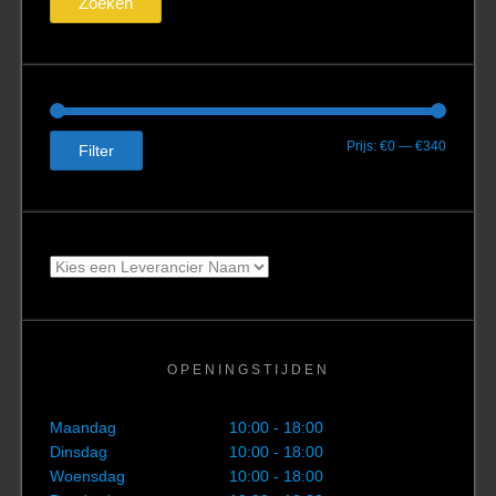
Zoeken
Min.
Max.
Prijs:
€0
—
€340
Filter
prijs
prijs
OPENINGSTIJDEN
Maandag
10:00 - 18:00
Dinsdag
10:00 - 18:00
Woensdag
10:00 - 18:00