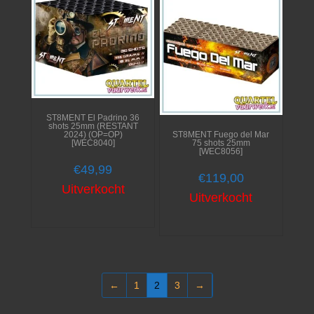
ST8MENT El Padrino 36
shots 25mm (RESTANT
2024) (OP=OP)
ST8MENT Fuego del Mar
[WEC8040]
75 shots 25mm
[WEC8056]
€
49,99
€
119,00
Uitverkocht
Uitverkocht
←
1
2
3
→